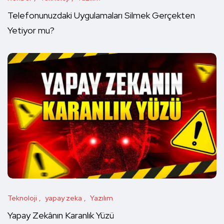
Telefonunuzdaki Uygulamaları Silmek Gerçekten
Yetiyor mu?
Teknoloji
yapay zeka
Yazılım
Yapay Zekânın Karanlık Yüzü