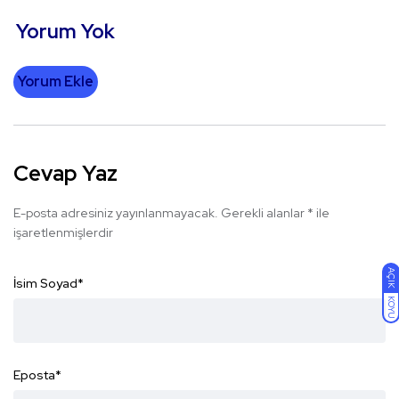
Yorum Yok
Yorum Ekle
Cevap Yaz
E-posta adresiniz yayınlanmayacak.
Gerekli alanlar
*
ile
işaretlenmişlerdir
AÇIK
İsim Soyad
*
KOYU
Eposta
*