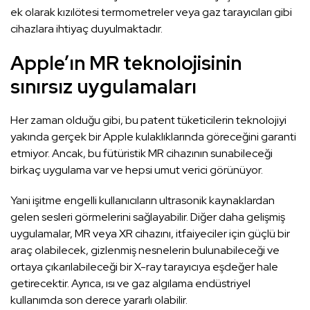
ek olarak kızılötesi termometreler veya gaz tarayıcıları gibi
cihazlara ihtiyaç duyulmaktadır.
Apple’ın MR teknolojisinin
sınırsız uygulamaları
Her zaman olduğu gibi, bu patent tüketicilerin teknolojiyi
yakında gerçek bir Apple kulaklıklarında göreceğini garanti
etmiyor. Ancak, bu fütüristik MR cihazının sunabileceği
birkaç uygulama var ve hepsi umut verici görünüyor.
Yani işitme engelli kullanıcıların ultrasonik kaynaklardan
gelen sesleri görmelerini sağlayabilir. Diğer daha gelişmiş
uygulamalar, MR veya XR cihazını, itfaiyeciler için güçlü bir
araç olabilecek, gizlenmiş nesnelerin bulunabileceği ve
ortaya çıkarılabileceği bir X-ray tarayıcıya eşdeğer hale
getirecektir. Ayrıca, ısı ve gaz algılama endüstriyel
kullanımda son derece yararlı olabilir.