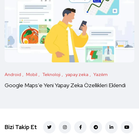
Android
Mobil
Teknoloji
yapay zeka
Yazılım
Google Maps’e Yeni Yapay Zeka Özellikleri Eklendi
Bizi Takip Et