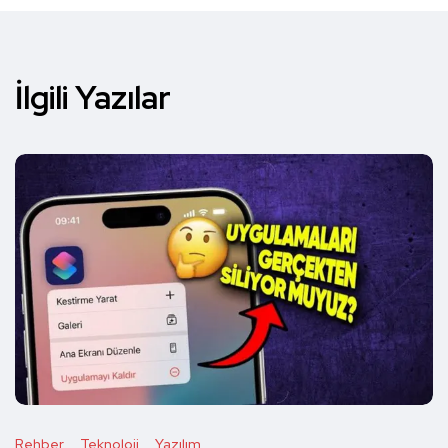
İlgili Yazılar
Rehber
Teknoloji
Yazılım