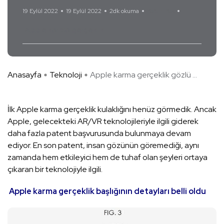
19 Eylül 2022
19 Eylül 2022
2dk okuma
Yorum Yok
Apple karma gerçeklik
Anasayfa
Teknoloji
Apple karma gerçeklik gözlü ...
İlk Apple karma gerçeklik kulaklığını henüz görmedik. Ancak
Apple, gelecekteki AR/VR teknolojileriyle ilgili giderek
daha fazla patent başvurusunda bulunmaya devam
ediyor. En son patent, insan gözünün göremediği, aynı
zamanda hem etkileyici hem de tuhaf olan şeyleri ortaya
çıkaran bir teknolojiyle ilgili.
Apple karma gerçeklik başlığının detayları belli oldu