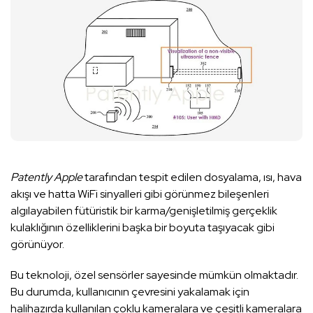
Patently Apple
tarafından tespit edilen dosyalama, ısı, hava
akışı ve hatta WiFi sinyalleri gibi görünmez bileşenleri
algılayabilen fütüristik bir karma/genişletilmiş gerçeklik
kulaklığının özelliklerini başka bir boyuta taşıyacak gibi
görünüyor.
Bu teknoloji, özel sensörler sayesinde mümkün olmaktadır.
Bu durumda, kullanıcının çevresini yakalamak için
halihazırda kullanılan çoklu kameralara ve çeşitli kameralara