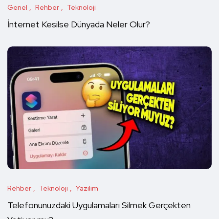
Genel
Rehber
Teknoloji
İnternet Kesilse Dünyada Neler Olur?
Rehber
Teknoloji
Yazılım
Telefonunuzdaki Uygulamaları Silmek Gerçekten