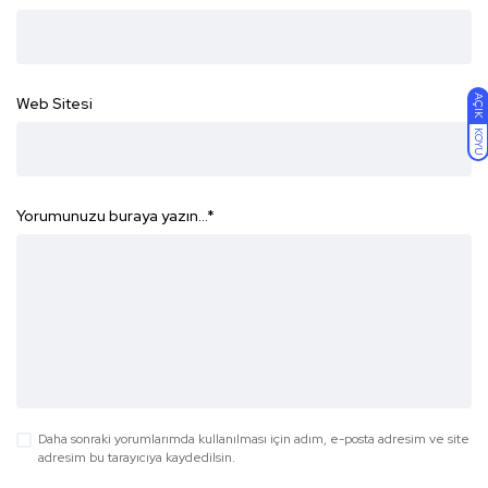
AÇIK
Web Sitesi
KOYU
Yorumunuzu buraya yazın...
*
Daha sonraki yorumlarımda kullanılması için adım, e-posta adresim ve site
adresim bu tarayıcıya kaydedilsin.