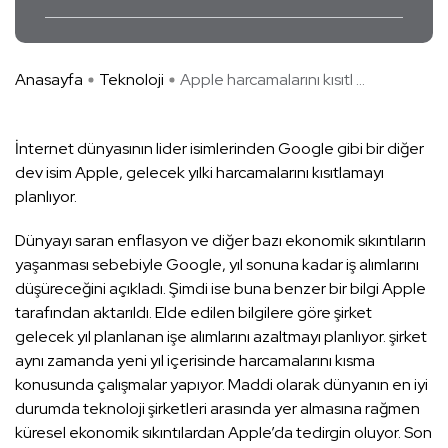
Anasayfa
Teknoloji
Apple harcamalarını kısıtl ...
İnternet dünyasının lider isimlerinden Google gibi bir diğer
dev isim Apple, gelecek yılki harcamalarını kısıtlamayı
planlıyor.
Dünyayı saran enflasyon ve diğer bazı ekonomik sıkıntıların
yaşanması sebebiyle Google, yıl sonuna kadar iş alımlarını
düşüreceğini açıkladı. Şimdi ise buna benzer bir bilgi Apple
tarafından aktarıldı. Elde edilen bilgilere göre şirket
gelecek yıl planlanan işe alımlarını azaltmayı planlıyor. şirket
aynı zamanda yeni yıl içerisinde harcamalarını kısma
konusunda çalışmalar yapıyor. Maddi olarak dünyanın en iyi
durumda teknoloji şirketleri arasında yer almasına rağmen
küresel ekonomik sıkıntılardan Apple’da tedirgin oluyor. Son