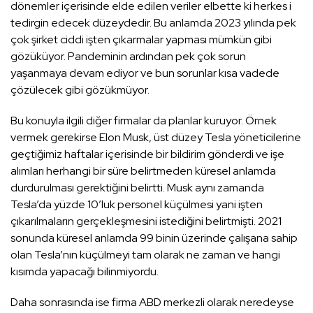
dönemler içerisinde elde edilen veriler elbette ki herkes i
tedirgin edecek düzeydedir. Bu anlamda 2023 yılında pek
çok şirket ciddi işten çıkarmalar yapması mümkün gibi
gözüküyor. Pandeminin ardından pek çok sorun
yaşanmaya devam ediyor ve bun sorunlar kısa vadede
çözülecek gibi gözükmüyor.
Bu konuyla ilgili diğer firmalar da planlar kuruyor. Örnek
vermek gerekirse Elon Musk, üst düzey Tesla yöneticilerine
geçtiğimiz haftalar içerisinde bir bildirim gönderdi ve işe
alımları herhangi bir süre belirtmeden küresel anlamda
durdurulması gerektiğini belirtti. Musk aynı zamanda
Tesla’da yüzde 10’luk personel küçülmesi yani işten
çıkarılmaların gerçekleşmesini istediğini belirtmişti. 2021
sonunda küresel anlamda 99 binin üzerinde çalışana sahip
olan Tesla’nın küçülmeyi tam olarak ne zaman ve hangi
kısımda yapacağı bilinmiyordu.
Daha sonrasında ise firma ABD merkezli olarak neredeyse