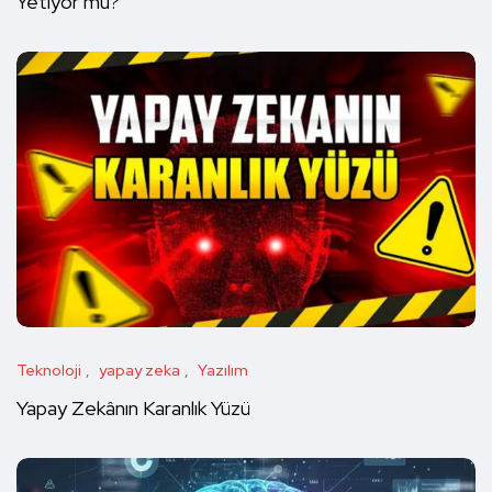
Yetiyor mu?
Teknoloji
yapay zeka
Yazılım
Yapay Zekânın Karanlık Yüzü