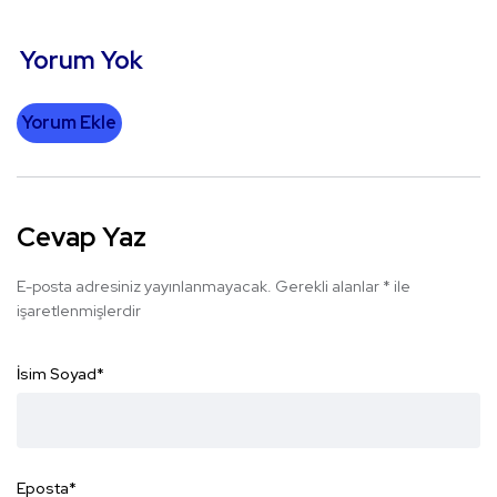
Yorum Yok
Yorum Ekle
Cevap Yaz
E-posta adresiniz yayınlanmayacak.
Gerekli alanlar
*
ile
işaretlenmişlerdir
İsim Soyad
*
Eposta
*