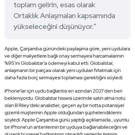
toplam gelirin, esas olarak
Ortaklık Anlaşmaları kapsamında
yükseleceğini düşünüyor.”
Apple, Çarşamba günündeki paylaşıma göre, yeni uydulara
ve diğer maliyetlere bağlı onay sermayesi harcamalarının
%95′ini Globalstar’a ödemeyi kabul etti. Globalstar,
anlaşmanın bir parçası olarak yeni uyduları fırlatmak için
daha fazla borç sermayesi toplaması gerektiğini söyledi.
iPhone’lar için uydu bağlantısı en azından 2021′den beri
bekleniyordu. Globalstar hissesi üzerinde satın alma notu
olan B Riley’deki analistler, geçen ay bir notta potansiyel
gizemli müşterinin Apple olduğundan şüphelendiklerini
söyledi. Apple Çarşamba günü yaptığı açıklamada , uyumlu
bir iPhone’un antenlerinin bir uyduya bağlanabileceğini ve
düzenli hücresel bağlantının olmadığı yerlerde iletişim