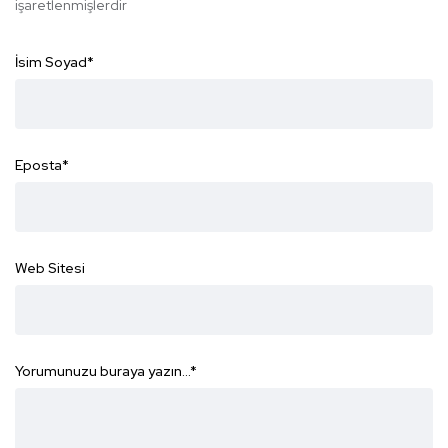
işaretlenmişlerdir
İsim Soyad
*
Eposta
*
Web Sitesi
Yorumunuzu buraya yazın...
*