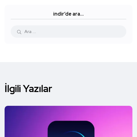
indir’de ara…
İlgili Yazılar