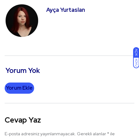
Ayça Yurtaslan
AÇIK
KOYU
Yorum Yok
Yorum Ekle
Cevap Yaz
E-posta adresiniz yayınlanmayacak.
Gerekli alanlar
*
ile