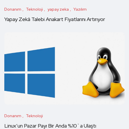
Donanım
Teknoloji
yapay zeka
Yazılım
Yapay Zekâ Talebi Anakart Fiyatlarını Artırıyor
Donanım
Teknoloji
Linux’un Pazar Payı Bir Anda %10`a Ulaştı