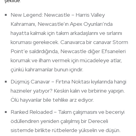
şekilde:
New Legend: Newcastle – Harris Valley
Kahramanı, Newcastle’ın Apex Oyunları’nda
hayatta kalmak için takım arkadaşlarını ve sırlarını
koruması gerekecek. Canavarca bir canavar Storm
Point’e saldırdığında, Newcastle diğer Efsaneleri
korumak ve ilham vermek için mücadeleye atlar,
çünkü kahramanlar bunun içindir.
Düşmüş Canavar – Fırtına Noktası kıyılarında hangi
hazineler yatıyor? Keskin kalın ve birbirine yapışın.
Ölü hayvanlar bile tehlike arz ediyor.
Ranked Reloaded – Takım çalışmasını ve beceriyi
ödüllendiren yeniden çalışılmış bir Dereceli
sistemde birlikte rütbelerde yükselin ve düşün.