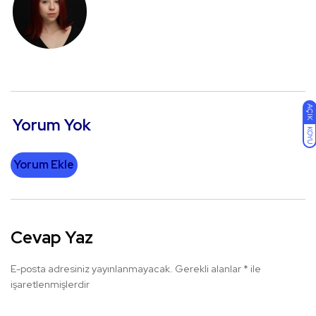
AÇIK
Yorum Yok
KOYU
Yorum Ekle
Cevap Yaz
E-posta adresiniz yayınlanmayacak.
Gerekli alanlar
*
ile
işaretlenmişlerdir