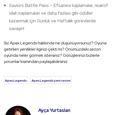
Saviors Battle Pass – Efsanevi kaplamalar, reaktif
silah kaplamaları ve daha fazlası gibi ödüller
kazanmak için Günlük ve Haftalık görevlerde
savaşın!
Siz Apex Legends hakkında ne düşünüyorsunuz? Oyuna
getirilen yenilikler ilginizi çekti mi? Önümüzdeki sezon
oyunda neler görmek istersiniz? Görüşlerinizi bizlerle
yorumlar kısmından paylaşabilirsiniz.
Apex Legends
Apex Legends yeni sezon
Ayça Yurtaslan