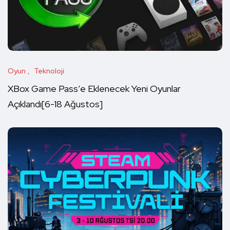
Oyun
Teknoloji
XBox Game Pass’e Eklenecek Yeni Oyunlar
Açıklandı[6-18 Ağustos]