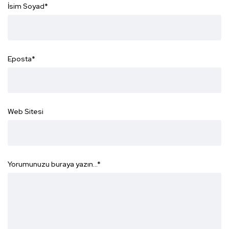
İsim Soyad
*
Eposta
*
Web Sitesi
Yorumunuzu buraya yazın...
*