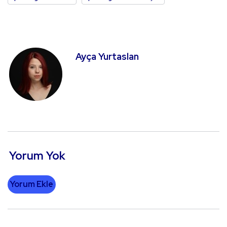
Ayça Yurtaslan
Yorum Yok
Yorum Ekle