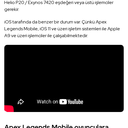
Helio P20 / Exynos 7420 eşdeğeri veya üstü işlemciler
gerekir.
iOS tarafında da benzer bir durum var. Çünkü Apex
Legends Mobile, iOS 11 ve üzeri işletim sistemleri ile Apple
A9 ve üzeri işlemciler ile çalışabilmektedir.
Apex Legends Mobile oyunculara