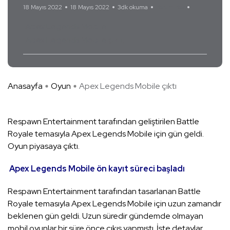
18 Mayıs 2022
18 Mayıs 2022
3dk okuma
Yorum Yok
Apex Legends Mobile
Apex Legends Mobile çıktı
Anasayfa
Oyun
Apex Legends Mobile çıktı
Respawn Entertainment tarafından geliştirilen Battle
Royale temasıyla Apex Legends Mobile için gün geldi.
Oyun piyasaya çıktı.
Apex Legends Mobile ön kayıt süreci başladı
Respawn Entertainment tarafından tasarlanan Battle
Royale temasıyla Apex Legends Mobile için uzun zamandır
beklenen gün geldi. Uzun süredir gündemde olmayan
mobil oyunlar bir süre önce çıkış yapmıştı. İşte detaylar…