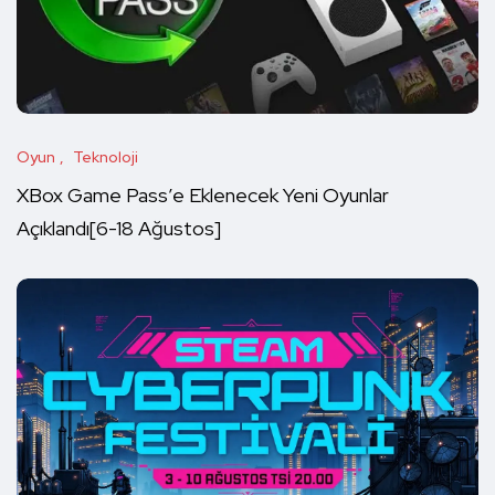
Oyun
Teknoloji
XBox Game Pass’e Eklenecek Yeni Oyunlar
Açıklandı[6-18 Ağustos]