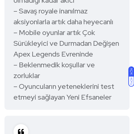
olmadığı kadar akıcı
– Savaş royale inanılmaz
aksiyonlarla artık daha heyecanlı
– Mobile oyunlar artık Çok
Sürükleyici ve Durmadan Değişen
Apex Legends Evreninde
– Beklenmedik koşullar ve
AÇIK
zorluklar
KOYU
– Oyuncuların yeteneklerini test
etmeyi sağlayan Yeni Efsaneler