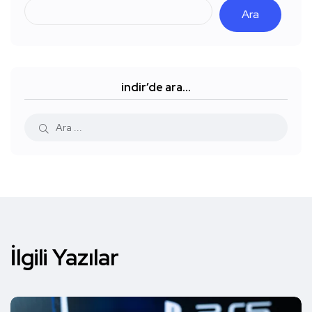
Ara
indir’de ara…
İlgili Yazılar