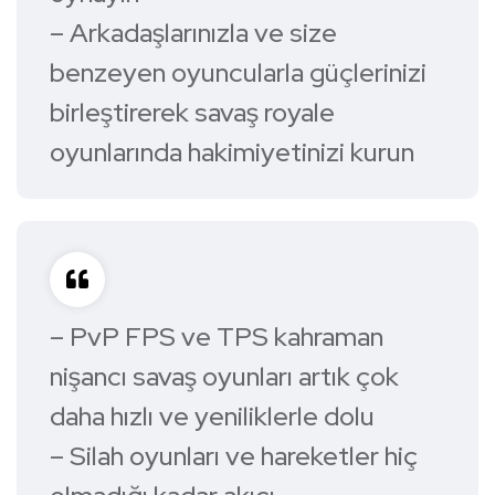
– Arkadaşlarınızla ve size
benzeyen oyuncularla güçlerinizi
birleştirerek savaş royale
oyunlarında hakimiyetinizi kurun
– PvP FPS ve TPS kahraman
nişancı savaş oyunları artık çok
daha hızlı ve yeniliklerle dolu
– Silah oyunları ve hareketler hiç