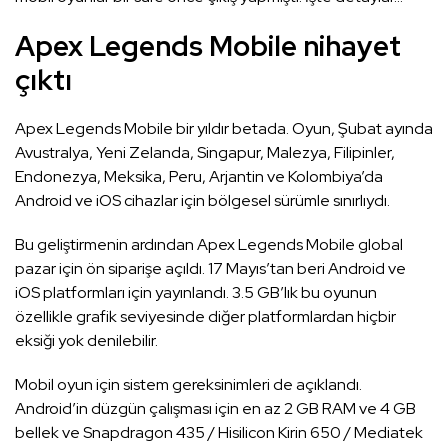
Apex Legends Mobile nihayet
çıktı
Apex Legends Mobile bir yıldır betada. Oyun, Şubat ayında
Avustralya, Yeni Zelanda, Singapur, Malezya, Filipinler,
Endonezya, Meksika, Peru, Arjantin ve Kolombiya’da
Android ve iOS cihazlar için bölgesel sürümle sınırlıydı.
Bu geliştirmenin ardından Apex Legends Mobile global
pazar için ön siparişe açıldı. 17 Mayıs’tan beri Android ve
iOS platformları için yayınlandı. 3.5 GB’lık bu oyunun
özellikle grafik seviyesinde diğer platformlardan hiçbir
eksiği yok denilebilir.
Mobil oyun için sistem gereksinimleri de açıklandı.
Android’in düzgün çalışması için en az 2 GB RAM ve 4 GB
bellek ve Snapdragon 435 / Hisilicon Kirin 650 / Mediatek