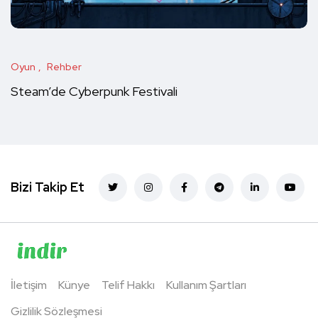
Oyun
Rehber
Steam’de Cyberpunk Festivali
Bizi Takip Et
İletişim
Künye
Telif Hakkı
Kullanım Şartları
Gizlilik Sözleşmesi