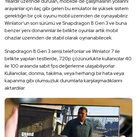
Yıllardır üzerinde durulan, mobilde de çalışmasının yollarını
arayanlar için ilaç gibi gelen bu emülatör ile yüksek sistem
gerektiğin bir çok oyunu mobil üzerinden de oynayabiliriz.
Winlator’un son sürümü ve Snapdragon 8 Gen 3 ve buna
benzer yeni donanımlar ile birlikte oyunlar artık mobil
cihazlar üzerinden de stabil olarak oynanabilecek.
Snapdragon 8 Gen 3 serisi telefonlar ve Winlator 7 ile
birlikte yapılan testlerde, 720p çözünürlükte kullanıcılar 40
ile 100 arasında sabit fps değerlerine ulaşabiliyorlar.
Kullanıcılar, donma, takılma, veya herhangi bir hata veya
kapanma gibi olumsuzluk durumlarla karşılaşmadıklarını
aktardılar.