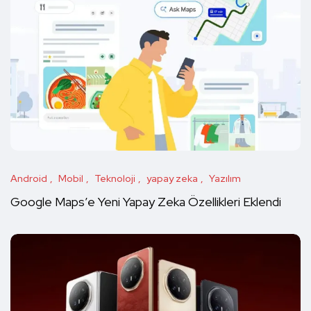
Android
Mobil
Teknoloji
yapay zeka
Yazılım
Google Maps’e Yeni Yapay Zeka Özellikleri Eklendi