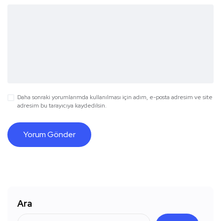
Daha sonraki yorumlarımda kullanılması için adım, e-posta adresim ve site
adresim bu tarayıcıya kaydedilsin.
Ara