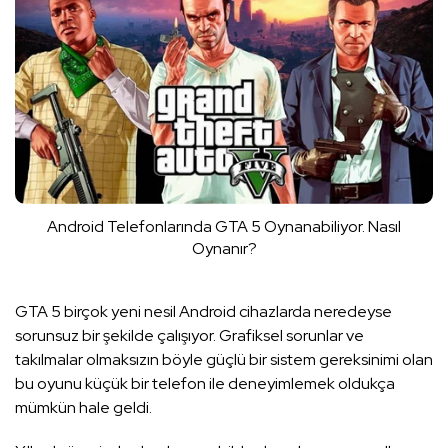
Android Telefonlarında GTA 5 Oynanabiliyor. Nasıl
Oynanır?
GTA 5 birçok yeni nesil Android cihazlarda neredeyse
sorunsuz bir şekilde çalışıyor. Grafiksel sorunlar ve
takılmalar olmaksızın böyle güçlü bir sistem gereksinimi olan
bu oyunu küçük bir telefon ile deneyimlemek oldukça
mümkün hale geldi.