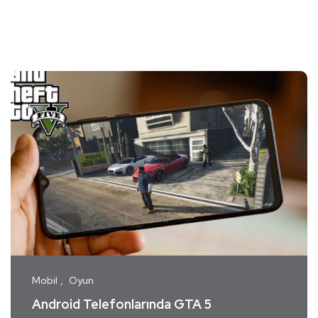
Mobil
Oyun
Android Telefonlarında GTA 5