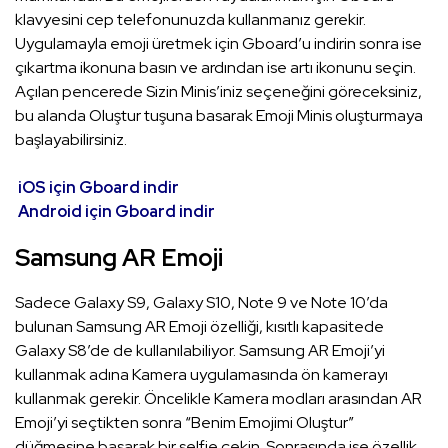
klavyesini cep telefonunuzda kullanmanız gerekir.
Uygulamayla emoji üretmek için Gboard’u indirin sonra ise
çıkartma ikonuna basın ve ardından ise artı ikonunu seçin.
Açılan pencerede Sizin Minis’iniz seçeneğini göreceksiniz,
bu alanda Oluştur tuşuna basarak Emoji Minis oluşturmaya
başlayabilirsiniz.
iOS için Gboard indir
Android için Gboard indir
Samsung AR Emoji
Sadece Galaxy S9, Galaxy S10, Note 9 ve Note 10’da
bulunan Samsung AR Emoji özelliği, kısıtlı kapasitede
Galaxy S8’de de kullanılabiliyor. Samsung AR Emoji’yi
kullanmak adına Kamera uygulamasında ön kamerayı
kullanmak gerekir. Öncelikle Kamera modları arasından AR
Emoji’yi seçtikten sonra “Benim Emojimi Oluştur”
düğmesine basarak bir selfie çekin. Sonrasında ise özellik