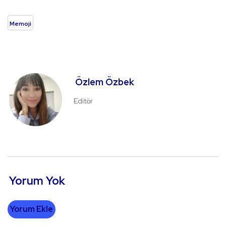
Memoji
Özlem Özbek
Editör
Yorum Yok
Yorum Ekle