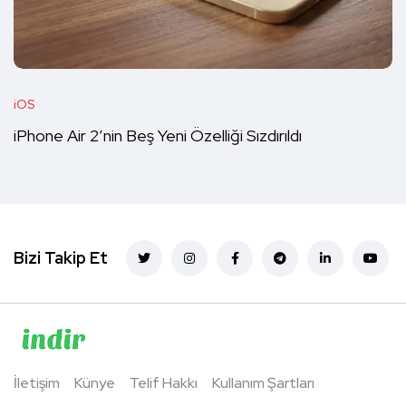
iOS
iPhone Air 2’nin Beş Yeni Özelliği Sızdırıldı
Bizi Takip Et
İletişim
Künye
Telif Hakkı
Kullanım Şartları