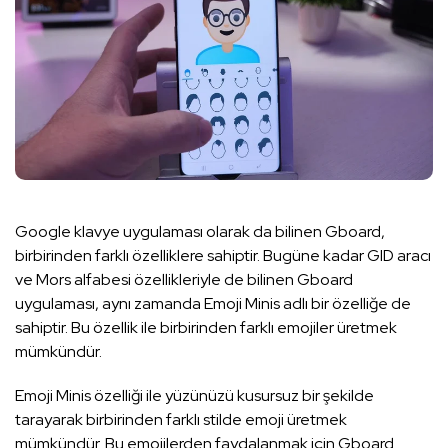
Google klavye uygulaması olarak da bilinen Gboard,
birbirinden farklı özelliklere sahiptir. Bugüne kadar GID aracı
ve Mors alfabesi özellikleriyle de bilinen Gboard
uygulaması, aynı zamanda Emoji Minis adlı bir özelliğe de
sahiptir. Bu özellik ile birbirinden farklı emojiler üretmek
mümkündür.
Emoji Minis özelliği ile yüzünüzü kusursuz bir şekilde
tarayarak birbirinden farklı stilde emoji üretmek
mümkündür. Bu emojilerden faydalanmak için Gboard