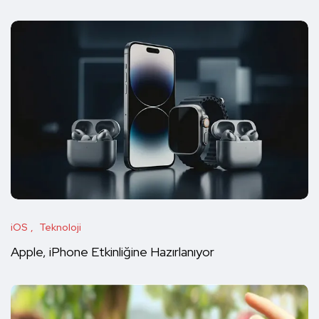
iOS
Teknoloji
Apple, iPhone Etkinliğine Hazırlanıyor