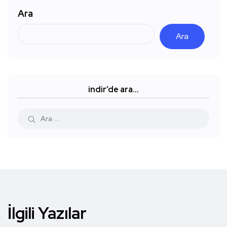
Ara
Ara
indir’de ara…
İlgili Yazılar