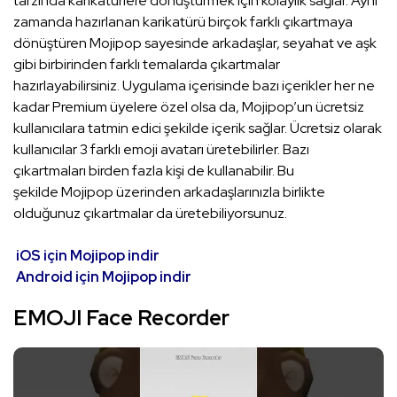
tarzında karikatürlere dönüştürmek için kolaylık sağlar. Aynı
zamanda hazırlanan karikatürü birçok farklı çıkartmaya
dönüştüren Mojipop sayesinde arkadaşlar, seyahat ve aşk
gibi birbirinden farklı temalarda çıkartmalar
hazırlayabilirsiniz. Uygulama içerisinde bazı içerikler her ne
kadar Premium üyelere özel olsa da, Mojipop’un ücretsiz
kullanıcılara tatmin edici şekilde içerik sağlar. Ücretsiz olarak
kullanıcılar 3 farklı emoji avatarı üretebilirler. Bazı
çıkartmaları birden fazla kişi de kullanabilir. Bu
şekilde Mojipop üzerinden arkadaşlarınızla birlikte
olduğunuz çıkartmalar da üretebiliyorsunuz.
iOS için Mojipop indir
Android için Mojipop indir
EMOJI Face Recorder