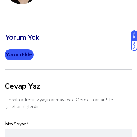
AÇIK
Yorum Yok
KOYU
Yorum Ekle
Cevap Yaz
E-posta adresiniz yayınlanmayacak.
Gerekli alanlar
*
ile
işaretlenmişlerdir
İsim Soyad
*