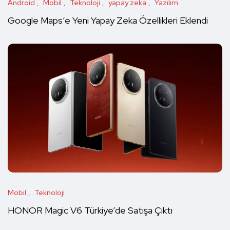
Android
Mobil
Teknoloji
yapay zeka
Yazılım
Google Maps’e Yeni Yapay Zeka Özellikleri Eklendi
Mobil
Teknoloji
HONOR Magic V6 Türkiye’de Satışa Çıktı