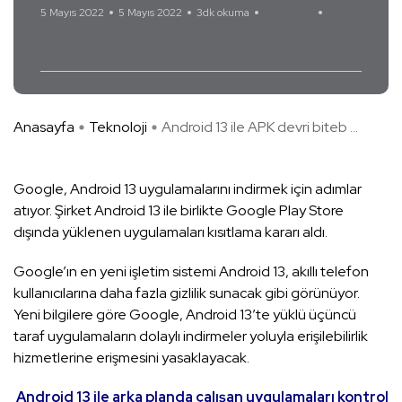
5 Mayıs 2022
5 Mayıs 2022
3dk okuma
Yorum Yok
Android 13
Android 13 APK
Google
Anasayfa
Teknoloji
Android 13 ile APK devri biteb ...
Google, Android 13 uygulamalarını indirmek için adımlar
atıyor. Şirket Android 13 ile birlikte Google Play Store
dışında yüklenen uygulamaları kısıtlama kararı aldı.
Google’ın en yeni işletim sistemi Android 13, akıllı telefon
kullanıcılarına daha fazla gizlilik sunacak gibi görünüyor.
Yeni bilgilere göre Google, Android 13’te yüklü üçüncü
taraf uygulamaların dolaylı indirmeler yoluyla erişilebilirlik
hizmetlerine erişmesini yasaklayacak.
Android 13 ile arka planda çalışan uygulamaları kontrol