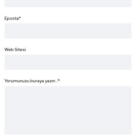
Eposta
*
Web Sitesi
Yorumunuzu buraya yazın...
*