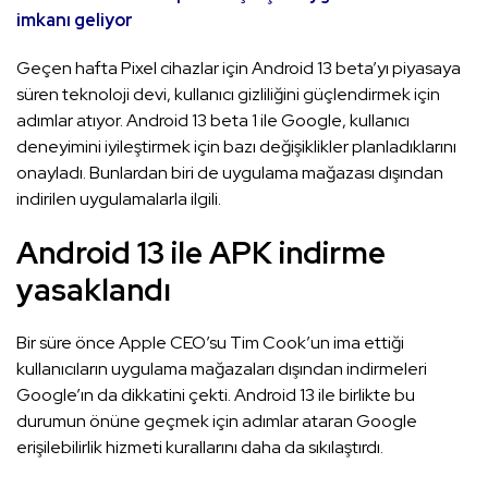
imkanı geliyor
Geçen hafta Pixel cihazlar için Android 13 beta’yı piyasaya
süren teknoloji devi, kullanıcı gizliliğini güçlendirmek için
adımlar atıyor. Android 13 beta 1 ile Google, kullanıcı
deneyimini iyileştirmek için bazı değişiklikler planladıklarını
onayladı. Bunlardan biri de uygulama mağazası dışından
indirilen uygulamalarla ilgili.
Android 13 ile APK indirme
yasaklandı
Bir süre önce Apple CEO’su Tim Cook’un ima ettiği
kullanıcıların uygulama mağazaları dışından indirmeleri
Google’ın da dikkatini çekti. Android 13 ile birlikte bu
durumun önüne geçmek için adımlar ataran Google
erişilebilirlik hizmeti kurallarını daha da sıkılaştırdı.