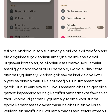
Aslında Android’in son sürümleriyle birlikte akıllı telefonların
ele geçirilmesi çok zorlaştı ama yine de imkansız değil.
Bilgisayar korsanları, telefonları esas olarak uygulamalar
aracılığıyla hackleyebildi. Bu nedenle, Google Play Store
dışında uygulama yüklerken çok sayıda kimlik avı ve kötü
niyetli saldırısına maruz kalabileceğinizi unutmamamanız
gerek. Bunun yanı sıra APK uygulamaların cihazları genelde
garanti kapsamından da çıkardığını hatırlatmakta fayda var.
Yani Google, dışarıdan uygulama yükleme konusunda
Apple kadar hassas davranmasa da cihazınızın ve kişisel
verilerinizin sağlığı için uygulama mağazasını tercih etmeniz