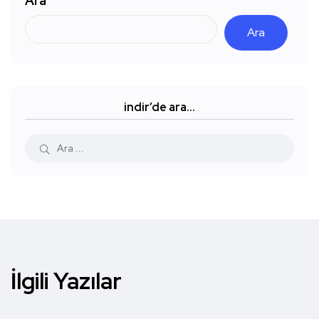
Ara
Ara
indir’de ara…
İlgili Yazılar