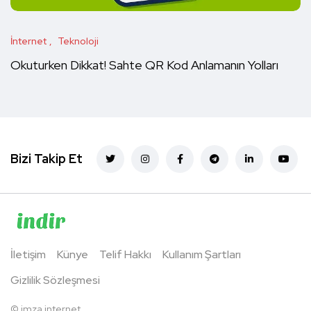
İnternet
Teknoloji
Okuturken Dikkat! Sahte QR Kod Anlamanın Yolları
Bizi Takip Et
İletişim
Künye
Telif Hakkı
Kullanım Şartları
Gizlilik Sözleşmesi
©
imza internet