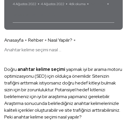
4 Ağustos 2022
4 Ağustos 2022
4dk okuma
Yorum Yok
anahtar kelime
SEO
Anasayfa
Rehber
Nasıl Yapılır?
Anahtar kelime seçimi nasıl ...
Doğru
anahtar kelime seçimi
yapmak iyi bir arama motoru
optimizasyonu (SEO) için oldukça önemlidir. Sitenizin
trafiğini arttırmak istiyorsanız doğru hedef kitleyi bulmak
sizin için bir zorunluluktur. Potansiyel hedef kitlenizi
belirlemeniz için iyi bir araştırma yapmanız gerekebilir.
Araştırma sonucunda belirlediğiniz anahtar kelimelerinizle
kaliteli içerikler oluşturabilir ve site trafiğinizi arttırabilirsiniz.
Peki anahtar kelime seçimi nasıl yapılır?