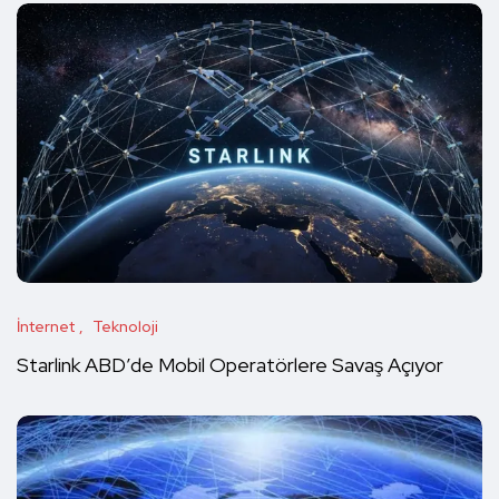
İnternet
Teknoloji
Starlink ABD’de Mobil Operatörlere Savaş Açıyor