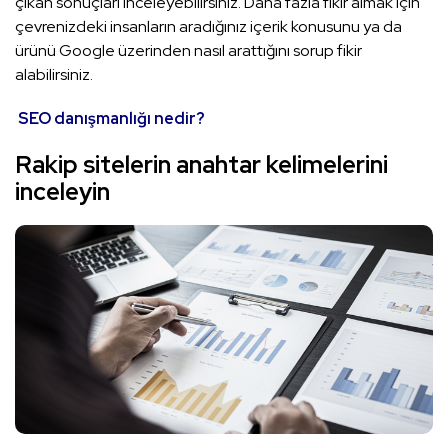
çıkan sonuçları inceleyebilirsiniz. Daha fazla fikir almak için
çevrenizdeki insanların aradığınız içerik konusunu ya da
ürünü Google üzerinden nasıl arattığını sorup fikir
alabilirsiniz.
SEO danışmanlığı nedir?
Rakip sitelerin anahtar kelimelerini
inceleyin