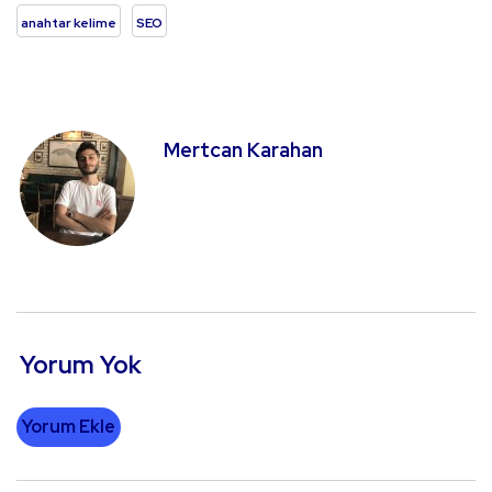
anahtar kelime
SEO
Mertcan Karahan
Yorum Yok
Yorum Ekle