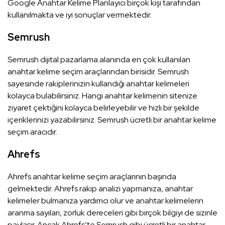
Google Anahtar Kelime Planlayıcı birçok kişi tarafından
kullanılmakta ve iyi sonuçlar vermektedir.
Semrush
Semrush dijital pazarlama alanında en çok kullanılan
anahtar kelime seçim araçlarından birisidir. Semrush
sayesinde rakiplerinizin kullandığı anahtar kelimeleri
kolayca bulabilirsiniz. Hangi anahtar kelimenin sitenize
ziyaret çektiğini kolayca belirleyebilir ve hızlı bir şekilde
içeriklerinizi yazabilirsiniz. Semrush ücretli bir anahtar kelime
seçim aracıdır.
Ahrefs
Ahrefs anahtar kelime seçim araçlarının başında
gelmektedir. Ahrefs rakip analizi yapmanıza, anahtar
kelimeler bulmanıza yardımcı olur ve anahtar kelimelerin
aranma sayıları, zorluk dereceleri gibi birçok bilgiyi de sizinle
paylaşır. Ancak Ahrefs’te Semrush gibi ücretli bir anahtar