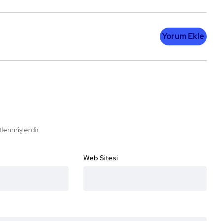
Yorum Ekle
etlenmişlerdir
Web Sitesi