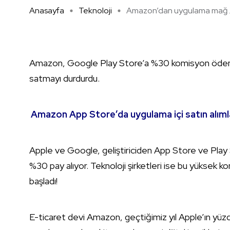
Anasayfa
Teknoloji
Amazon’dan uygulama mağ ..
Amazon, Google Play Store’a %30 komisyon ödemem
satmayı durdurdu.
Amazon App Store’da uygulama içi satın alımlar 
Apple ve Google, geliştiriciden App Store ve Play 
%30 pay alıyor. Teknoloji şirketleri ise bu yüksek
başladı!
E-ticaret devi Amazon, geçtiğimiz yıl Apple’ın y