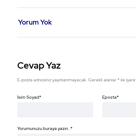
Yorum Yok
Cevap Yaz
E-posta adresiniz yayınlanmayacak.
Gerekli alanlar
*
ile işar
İsim Soyad
*
Eposta
*
Yorumunuzu buraya yazın...
*