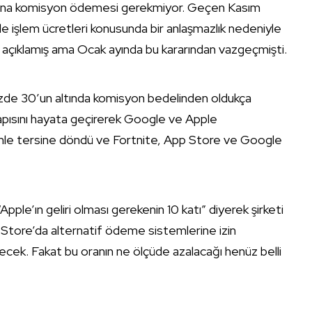
ına komisyon ödemesi gerekmiyor. Geçen Kasım
ile işlem ücretleri konusunda bir anlaşmazlık nedeniyle
ini açıklamış ama Ocak ayında bu kararından vazgeçmişti.
üzde 30’un altında komisyon bedelinden oldukça
yapısını hayata geçirerek Google ve Apple
mle tersine döndü ve Fortnite, App Store ve Google
Apple’ın geliri olması gerekenin 10 katı” diyerek şirketi
 Store’da alternatif ödeme sistemlerine izin
ek. Fakat bu oranın ne ölçüde azalacağı henüz belli