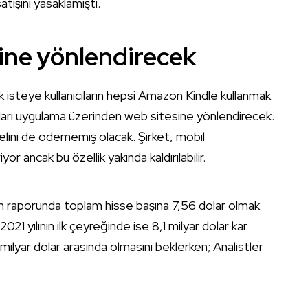
atışını yasaklamıştı.
ine yönlendirecek
k isteye kullanıcıların hepsi Amazon Kindle kullanmak
cıları uygulama üzerinden web sitesine yönlendirecek.
lini de ödememiş olacak. Şirket, mobil
 ancak bu özellik yakında kaldırılabilir.
m raporunda toplam hisse başına 7,56 dolar olmak
021 yılının ilk çeyreğinde ise 8,1 milyar dolar kar
1 milyar dolar arasında olmasını beklerken; Analistler