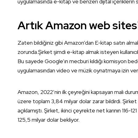
uygulamasında e-kitap ve benzeri dijital içeriklerin s
Artık Amazon web sites
Zaten bildiğiniz gibi Amazon’dan E-kitap satın alma
zorunda.Şirket şimdi e-kitap almak isteyen kullanı
Bu sayede Google’ın mecburi kıldığı komisyon bede
uygulamasından video ve müzik oynatmaya izin veriyor
Amazon, 2022’nin ilk çeyreğini kapsayan mali duru
üzere toplam 3,84 milyar dolar zarar bildirdi. Şirket 2
açıklamıştı. Şirket, ikinci çeyrekte net karının 116-12
125,5 milyar dolar bekliyor.