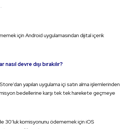
.
ek için Android uygulamasından dijital içerik
nasıl devre dışı bırakılır?
Store’dan yapılan uygulama içi satın alma işlemlerinden
 komisyon bedellerine karşı tek tek harekete geçmeye
üzde 30’luk komisyonunu ödememek için iOS