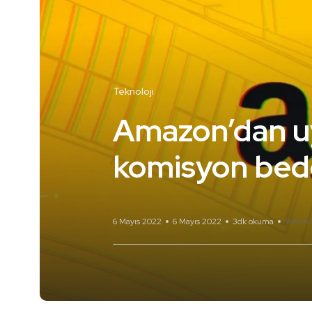
Teknoloji
Amazon’dan u
komisyon bede
6 Mayıs 2022
6 Mayıs 2022
3dk okuma
Yorum 