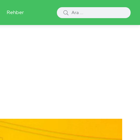
Rehber