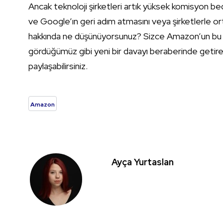
Ancak teknoloji şirketleri artık yüksek komisyon bed
ve Google’ın geri adım atmasını veya şirketlerle ort
hakkında ne düşünüyorsunuz? Sizce Amazon’un bu
gördüğümüz gibi yeni bir davayı beraberinde getirebi
paylaşabilirsiniz.
Amazon
Ayça Yurtaslan