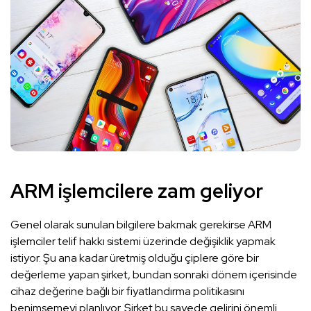
ARM işlemcilere zam geliyor
Genel olarak sunulan bilgilere bakmak gerekirse ARM
işlemciler telif hakkı sistemi üzerinde değişiklik yapmak
istiyor. Şu ana kadar üretmiş olduğu çiplere göre bir
değerleme yapan şirket, bundan sonraki dönem içerisinde
cihaz değerine bağlı bir fiyatlandırma politikasını
benimsemeyi planlıyor. Şirket bu sayede gelirini önemli