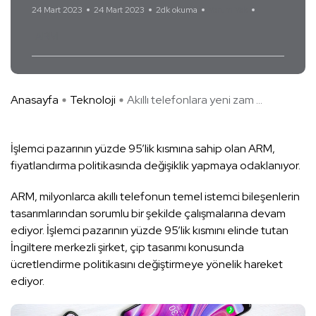
24 Mart 2023
24 Mart 2023
2dk okuma
Yorum Yok
ARM
Anasayfa
Teknoloji
Akıllı telefonlara yeni zam ...
İşlemci pazarının yüzde 95’lik kısmına sahip olan ARM,
fiyatlandırma politikasında değişiklik yapmaya odaklanıyor.
ARM, milyonlarca akıllı telefonun temel istemci bileşenlerin
tasarımlarından sorumlu bir şekilde çalışmalarına devam
ediyor. İşlemci pazarının yüzde 95’lik kısmını elinde tutan
İngiltere merkezli şirket, çip tasarımı konusunda
ücretlendirme politikasını değiştirmeye yönelik hareket
ediyor.