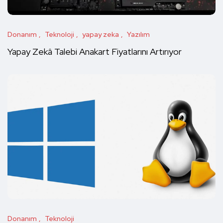
Donanım
Teknoloji
yapay zeka
Yazılım
Yapay Zekâ Talebi Anakart Fiyatlarını Artırıyor
Donanım
Teknoloji