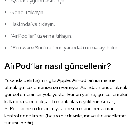
Ayarlar uygulamasını açın.
Genel’i tıklayın.
Hakkında’ya tıklayın.
“AirPod’lar” üzerine tıklayın.
“Firmware Sürümü”nün yanındaki numarayı bulun
AirPod’lar nasıl güncellenir?
Yukarıda belirttiğimiz gibi Apple, AirPod’larınızı manuel
olarak güncellemenize izin vermiyor. Aslında, manuel olarak
güncellemenin bir yolu yoktur. Bunun yerine, güncellemeler
kullanıma sunuldukça otomatik olarak yüklenir. Ancak,
AirPod’larınızın donanım yazılımı sürümünü her zaman
kontrol edebilirsiniz (başka bir deyişle, mevcut güncelleme
sürümü nedir).