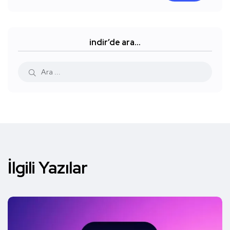
indir’de ara…
İlgili Yazılar