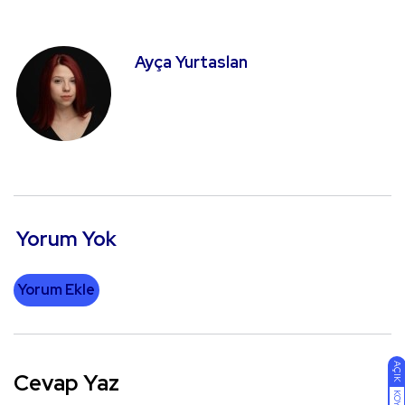
Ayça Yurtaslan
Yorum Yok
Yorum Ekle
AÇIK
Cevap Yaz
KOYU