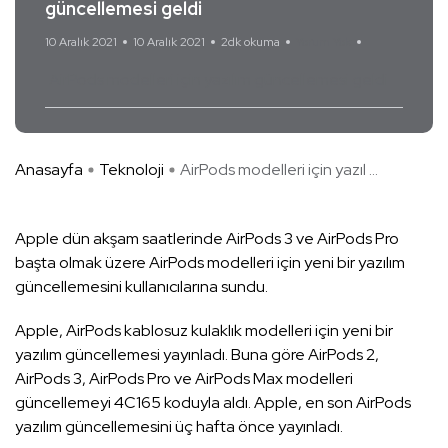
güncellemesi geldi
10 Aralık 2021
10 Aralık 2021
2dk okuma
Yorum Yok
AirPods modelleri için yazılım güncellemesi geldi
Anasayfa
Teknoloji
AirPods modelleri için yazıl ...
Apple dün akşam saatlerinde AirPods 3 ve AirPods Pro
başta olmak üzere AirPods modelleri için yeni bir yazılım
güncellemesini kullanıcılarına sundu.
Apple, AirPods kablosuz kulaklık modelleri için yeni bir
yazılım güncellemesi yayınladı. Buna göre AirPods 2,
AirPods 3, AirPods Pro ve AirPods Max modelleri
güncellemeyi 4C165 koduyla aldı. Apple, en son AirPods
yazılım güncellemesini üç hafta önce yayınladı.