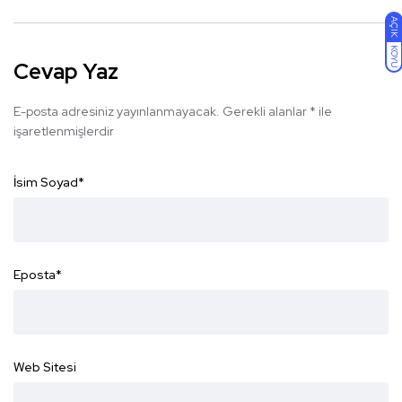
AÇIK
KOYU
Cevap Yaz
E-posta adresiniz yayınlanmayacak.
Gerekli alanlar
*
ile
işaretlenmişlerdir
İsim Soyad
*
Eposta
*
Web Sitesi