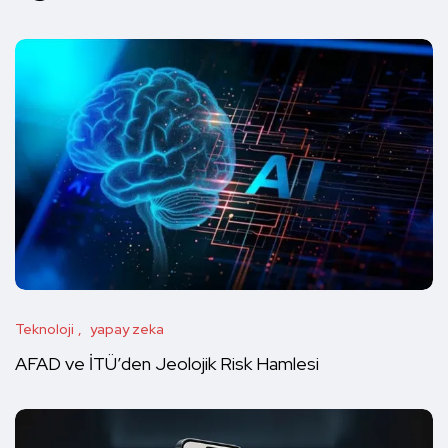
Teknoloji
yapay zeka
AFAD ve İTÜ’den Jeolojik Risk Hamlesi