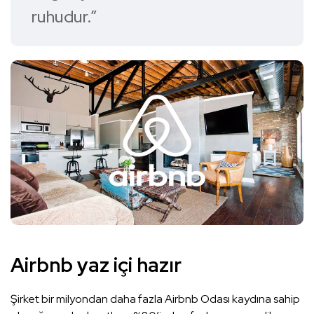
ruhudur.”
Airbnb yaz içi hazır
Şirket bir milyondan daha fazla Airbnb Odası kaydına sahip