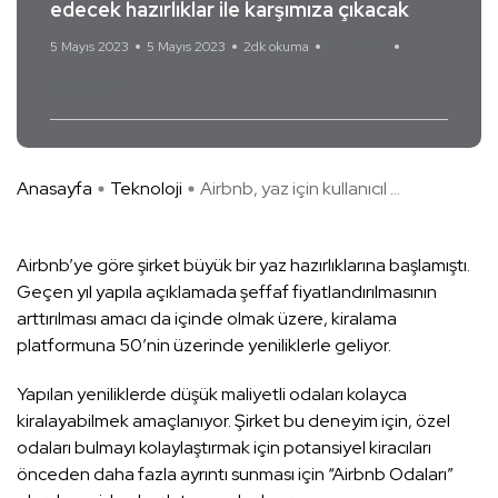
edecek hazırlıklar ile karşımıza çıkacak
5 Mayıs 2023
5 Mayıs 2023
2dk okuma
Yorum Yok
AİRBNB
Anasayfa
Teknoloji
Airbnb, yaz için kullanıcıl ...
Airbnb’ye göre şirket büyük bir yaz hazırlıklarına başlamıştı.
Geçen yıl yapıla açıklamada şeffaf fiyatlandırılmasının
arttırılması amacı da içinde olmak üzere, kiralama
platformuna 50’nin üzerinde yeniliklerle geliyor.
Yapılan yeniliklerde düşük maliyetli odaları kolayca
kiralayabilmek amaçlanıyor. Şirket bu deneyim için, özel
odaları bulmayı kolaylaştırmak için potansiyel kiracıları
önceden daha fazla ayrıntı sunması için “Airbnb Odaları”