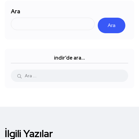
Ara
Ara
indir’de ara…
İlgili Yazılar