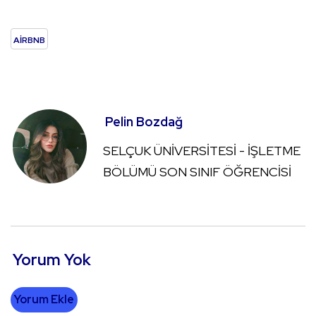
AİRBNB
Pelin Bozdağ
SELÇUK ÜNİVERSİTESİ - İŞLETME
BÖLÜMÜ SON SINIF ÖĞRENCİSİ
Yorum Yok
Yorum Ekle