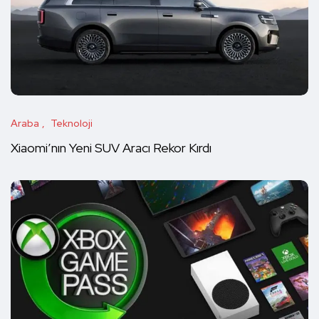
Araba
Teknoloji
Xiaomi’nın Yeni SUV Aracı Rekor Kırdı