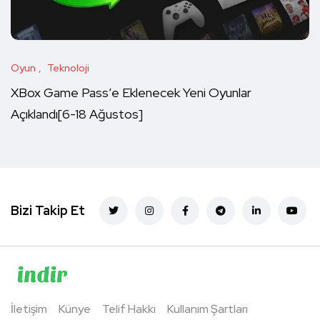
Oyun
Teknoloji
XBox Game Pass’e Eklenecek Yeni Oyunlar
Açıklandı[6-18 Ağustos]
Bizi Takip Et
İletişim
Künye
Telif Hakkı
Kullanım Şartları