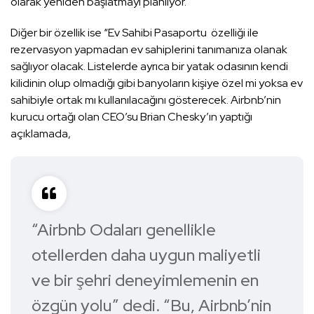
olarak yeniden başlatmayı planlıyor.
Diğer bir özellik ise “Ev Sahibi Pasaportu özelliği ile
rezervasyon yapmadan ev sahiplerini tanımanıza olanak
sağlıyor olacak. Listelerde ayrıca bir yatak odasının kendi
kilidinin olup olmadığı gibi banyoların kişiye özel mi yoksa ev
sahibiyle ortak mı kullanılacağını gösterecek. Airbnb’nin
kurucu ortağı olan CEO’su Brian Chesky’ın yaptığı
açıklamada,
“Airbnb Odaları genellikle
otellerden daha uygun maliyetli
ve bir şehri deneyimlemenin en
özgün yolu” dedi. “Bu, Airbnb’nin