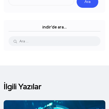
Ara
indir’de ara…
İlgili Yazılar