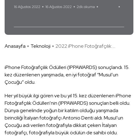
16 Ağustos 2022
16 Ağustos 2022
2dk okuma
Yorum Yok
iPhone
Anasayfa
Teknoloji
2022 iPhone Fotoğrafçılık ...
iPhone Fotoğrafçılık Ödülleri (IPPAWARDS) sonuçlandı. 15.
kez düzenlenen yarışmada, en iyi fotoğraf “Musul’un
Çocuğu” oldu.
Her yıl büyük ilgi gören ve bu yıl 15. kez düzenlenen iPhone
Fotoğrafçılık Ödülleri’nin (IPPAWARDS) sonuçları belli oldu.
Dünya genelinde yoğun bir katılım olduğu yarışmada
birinciliği İtalyan fotoğrafçı Antonio Denti aldı. Musul’un
Çocuğu adı verilen fotoğrafıyla dikkat çeken İtalyan
fotoğrafçı, fotoğrafıyla büyük ödülün de sahibi oldu.