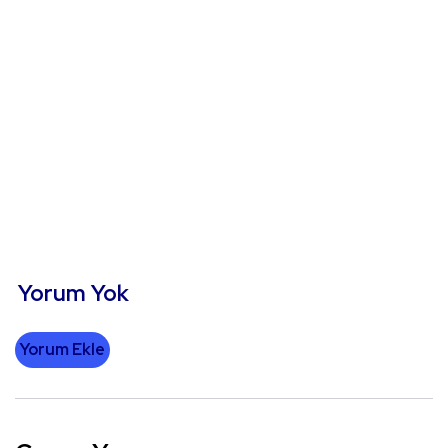
Yorum Yok
Yorum Ekle