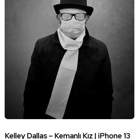
Kelley Dallas –
Kemanlı Kız
| iPhone 13