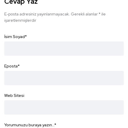
Cevap Yaz
E-posta adresiniz yayınlanmayacak.
Gerekli alanlar
*
ile
işaretlenmişlerdir
İsim Soyad
*
Eposta
*
Web Sitesi
Yorumunuzu buraya yazın...
*