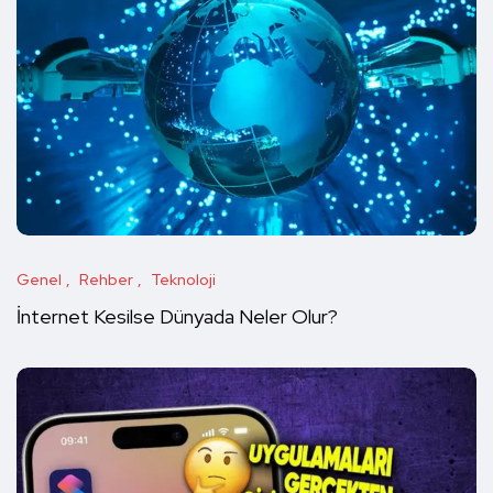
Genel
Rehber
Teknoloji
İnternet Kesilse Dünyada Neler Olur?