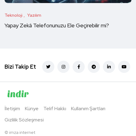
Teknoloji
Yazılım
Yapay Zekâ Telefonunuzu Ele Geçirebilir mi?
Bizi Takip Et
İletişim
Künye
Telif Hakkı
Kullanım Şartları
Gizlilik Sözleşmesi
©
imza internet