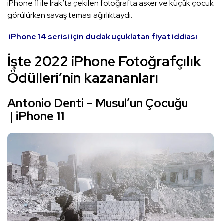
iPhone 11 ile Irak’ta çekilen fotoğrafta asker ve küçük çocuk
görülürken savaş teması ağırlıktaydı.
iPhone 14 serisi için dudak uçuklatan fiyat iddiası
İşte 2022 iPhone Fotoğrafçılık
Ödülleri’nin kazananları
Antonio Denti – Musul’un Çocuğu
| iPhone 11