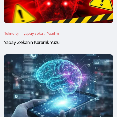
Teknoloji
yapay zeka
Yazılım
Yapay Zekânın Karanlık Yüzü