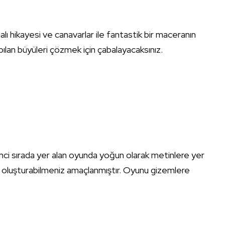
lı hikayesi ve canavarlar ile fantastik bir maceranın
ılan büyüleri çözmek için çabalayacaksınız.
inci sırada yer alan oyunda yoğun olarak metinlere yer
inizi oluşturabilmeniz amaçlanmıştır. Oyunu gizemlere