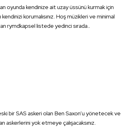
lan oyunda kendinize ait uzay üssünü kurmak için
ı kendinizi korumalısınız. Hoş müzikleri ve minimal
dıran rymdkapsel listede yedinci sırada..
ski bir SAS askeri olan Ben Saxon’u yönetecek ve
man askerlerini yok etmeye çalışacaksınız.