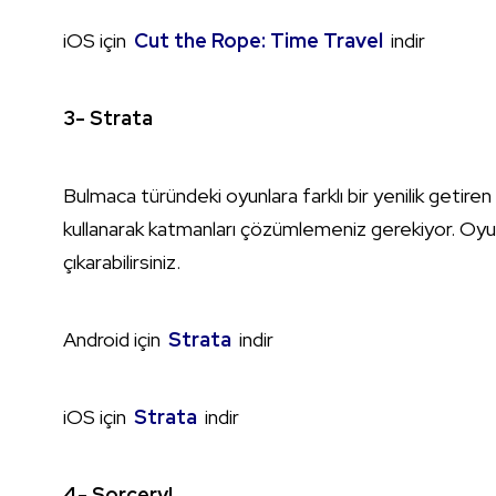
iOS için
Cut the Rope: Time Travel
indir
3- Strata
Bulmaca türündeki oyunlara farklı bir yenilik getiren
kullanarak katmanları çözümlemeniz gerekiyor. Oyu
çıkarabilirsiniz.
Android için
Strata
indir
iOS için
Strata
indir
4- Sorcery!