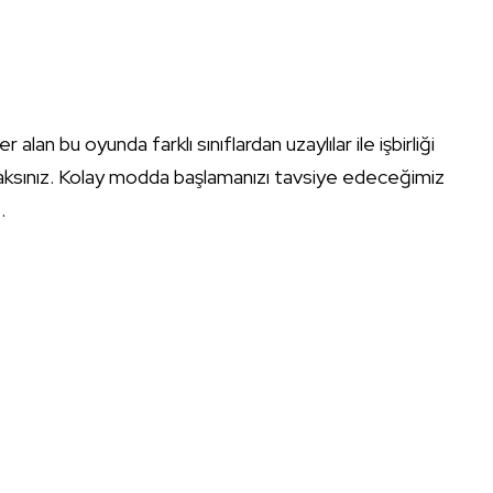
 alan bu oyunda farklı sınıflardan uzaylılar ile işbirliği
acaksınız. Kolay modda başlamanızı tavsiye edeceğimiz
.