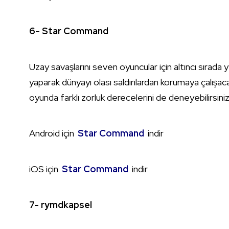
6- Star Command
Uzay savaşlarını seven oyuncular için altıncı sırada yer
yaparak dünyayı olası saldırılardan korumaya çalış
oyunda farklı zorluk derecelerini de deneyebilirsiniz
Android için
Star Command
indir
iOS için
Star Command
indir
7- rymdkapsel