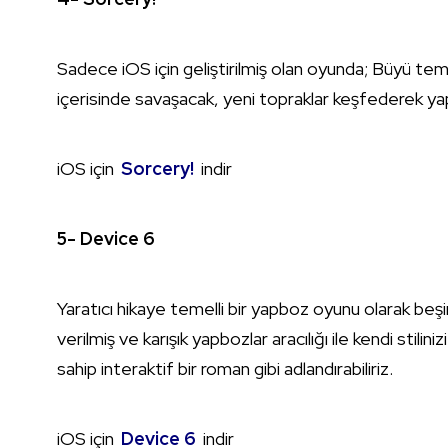
Sadece iOS için geliştirilmiş olan oyunda; Büyü tema
içerisinde savaşacak, yeni topraklar keşfederek yap
iOS için
Sorcery!
indir
5- Device 6
Yaratıcı hikaye temelli bir yapboz oyunu olarak beş
verilmiş ve karışık yapbozlar aracılığı ile kendi stil
sahip interaktif bir roman gibi adlandırabiliriz.
iOS için
Device 6
indir