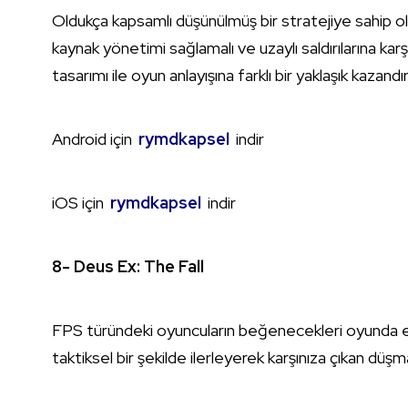
Oldukça kapsamlı düşünülmüş bir stratejiye sahip o
kaynak yönetimi sağlamalı ve uzaylı saldırılarına karş
tasarımı ile oyun anlayışına farklı bir yaklaşık kazan
Android için
rymdkapsel
indir
iOS için
rymdkapsel
indir
8- Deus Ex: The Fall
FPS türündeki oyuncuların beğenecekleri oyunda e
taktiksel bir şekilde ilerleyerek karşınıza çıkan düş