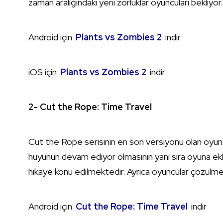
zaman aralığındaki yeni zorluklar oyuncuları bekliyor
Android için
Plants vs Zombies 2
indir
iOS için
Plants vs Zombies 2
indir
2- Cut the Rope: Time Travel
Cut the Rope serisinin en son versiyonu olan oyu
huyunun devam ediyor olmasının yanı sıra oyuna e
hikaye konu edilmektedir. Ayrıca oyuncular çözülmesi
Android için
Cut the Rope: Time Travel
indir