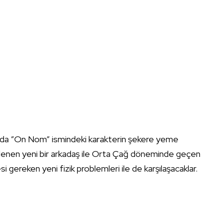
.
nda ”On Nom” ismindeki karakterin şekere yeme
klenen yeni bir arkadaş ile Orta Çağ döneminde geçen
 gereken yeni fizik problemleri ile de karşılaşacaklar.