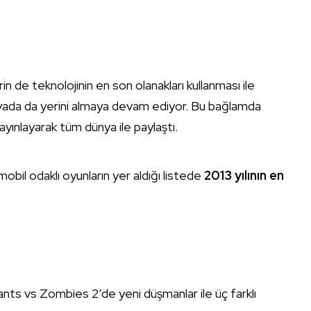
rin de teknolojinin en son olanakları kullanması ile
nyada da yerini almaya devam ediyor. Bu bağlamda
 yayınlayarak tüm dünya ile paylaştı.
il odaklı oyunların yer aldığı listede
2013 yılının en
lants vs Zombies 2’de yeni düşmanlar ile üç farklı