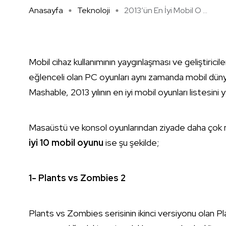
Anasayfa
Teknoloji
2013’ün En İyi Mobil O ...
Mobil cihaz kullanımının yaygınlaşması ve geliştiricile
eğlenceli olan PC oyunları aynı zamanda mobil dü
Mashable, 2013 yılının en iyi mobil oyunları listesini
Masaüstü ve konsol oyunlarından ziyade daha çok mob
iyi 10 mobil oyunu
ise şu şekilde;
1- Plants vs Zombies 2
Plants vs Zombies serisinin ikinci versiyonu olan P