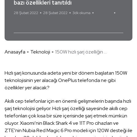
bazı özellikleri tanıtıldı
28 Şubat 2022
28 Şubat 2022
3dk okuma
Yorum Yok
OnePlus
Anasayfa
Teknoloji
150W hızlı şarj özelliğin ...
Hızlı şarj konusunda adeta yeni bir dönem başlatan 150W
teknolojisinin yer alacağı OnePlus telefonda ne gibi
özellikler yer alacak?
Akıllı cep telefonlar için en önemli gelişmelerin başında hızlı
şarj teknolojisi geliyor. Hızlı şarj özelliği sayesinde akıllı cep
telefonları çok kısa bir süre içerisinde şarj etmek mümkün
oluyor. Xiaomi’nin Black Shark 4 ve 11T Pro cihazları ve
ZTE’nin Nubia Red Magic 6 Pro modeli için 120W desteği ile