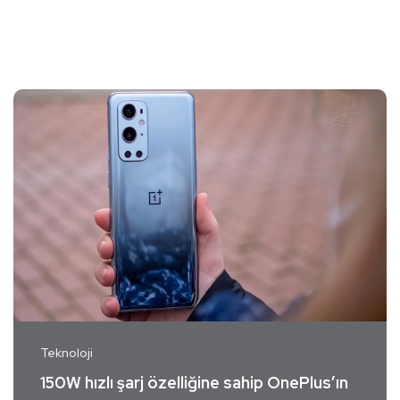
Teknoloji
150W hızlı şarj özelliğine sahip OnePlus’ın