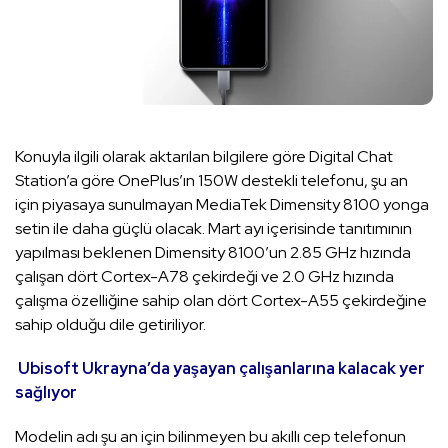
Konuyla ilgili olarak aktarılan bilgilere göre Digital Chat
Station’a göre OnePlus’ın 150W destekli telefonu, şu an
için piyasaya sunulmayan MediaTek Dimensity 8100 yonga
setin ile daha güçlü olacak. Mart ayı içerisinde tanıtımının
yapılması beklenen Dimensity 8100’un 2.85 GHz hızında
çalışan dört Cortex-A78 çekirdeği ve 2.0 GHz hızında
çalışma özelliğine sahip olan dört Cortex-A55 çekirdeğine
sahip olduğu dile getiriliyor.
Ubisoft Ukrayna’da yaşayan çalışanlarına kalacak yer
sağlıyor
Modelin adı şu an için bilinmeyen bu akıllı cep telefonun