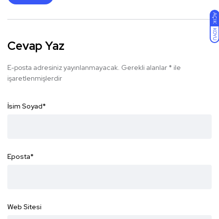
AÇIK
KOYU
Cevap Yaz
E-posta adresiniz yayınlanmayacak.
Gerekli alanlar
*
ile
işaretlenmişlerdir
İsim Soyad
*
Eposta
*
Web Sitesi