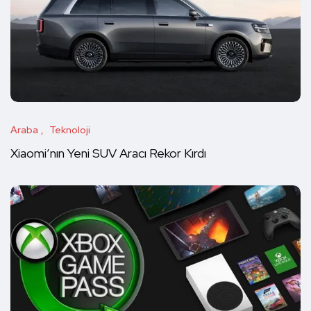
Araba
Teknoloji
Xiaomi’nın Yeni SUV Aracı Rekor Kırdı