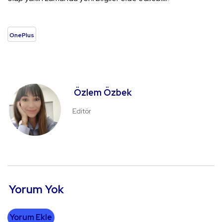
OnePlus
Özlem Özbek
Editör
Yorum Yok
Yorum Ekle