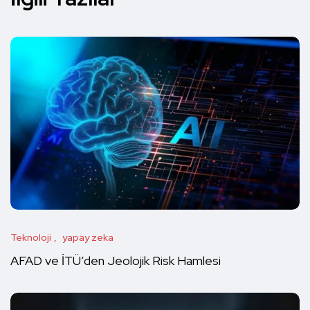
Teknoloji
yapay zeka
AFAD ve İTÜ’den Jeolojik Risk Hamlesi