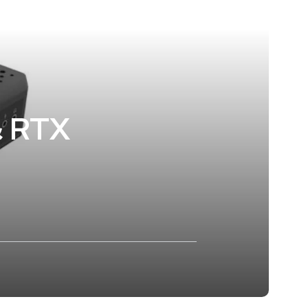
& RTX