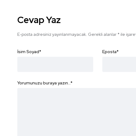
Cevap Yaz
E-posta adresiniz yayınlanmayacak.
Gerekli alanlar
*
ile işar
İsim Soyad
*
Eposta
*
Yorumunuzu buraya yazın...
*