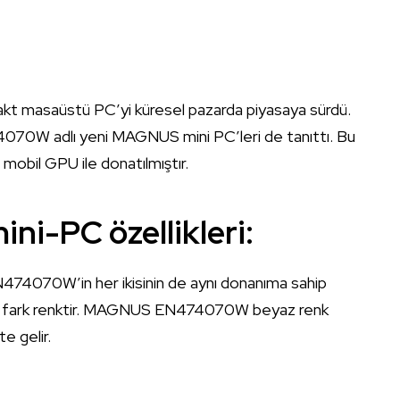
masaüstü PC’yi küresel pazarda piyasaya sürdü.
 adlı yeni MAGNUS mini PC’leri de tanıttı. Bu
 mobil GPU ile donatılmıştır.
-PC özellikleri:
70W’in her ikisinin de aynı donanıma sahip
 tek fark renktir. MAGNUS EN474070W beyaz renk
 gelir.