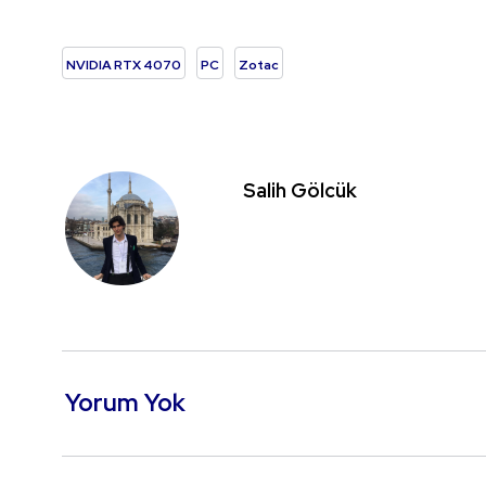
NVIDIA RTX 4070
PC
Zotac
Salih Gölcük
Yorum Yok