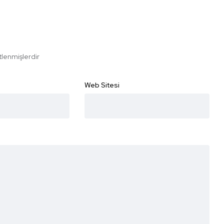
etlenmişlerdir
Web Sitesi