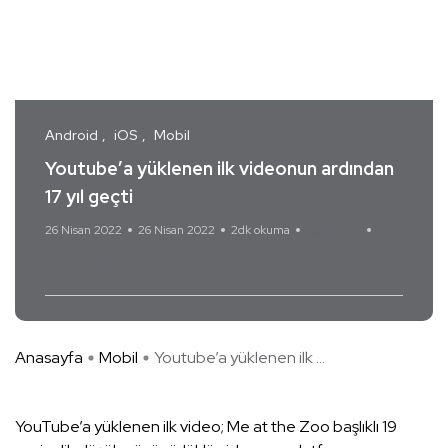
Android
iOS
Mobil
Youtube’a yüklenen ilk videonun ardından
17 yıl geçti
26 Nisan 2022
26 Nisan 2022
2dk okuma
Yorum Yok
YouTube
Anasayfa
Mobil
Youtube’a yüklenen ilk ...
YouTube’a yüklenen ilk video; Me at the Zoo başlıklı 19