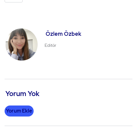
Özlem Özbek
Editör
Yorum Yok
Yorum Ekle