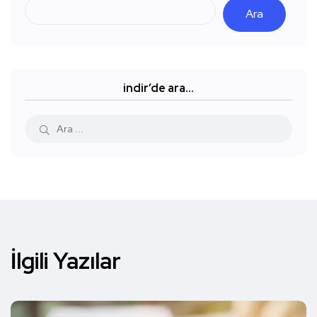
Ara
indir’de ara…
İlgili Yazılar