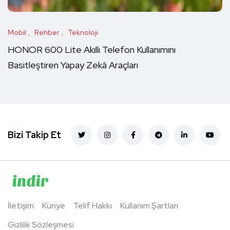
Mobil
Rehber
Teknoloji
HONOR 600 Lite Akıllı Telefon Kullanımını
Basitleştiren Yapay Zekâ Araçları
Bizi Takip Et
İletişim
Künye
Telif Hakkı
Kullanım Şartları
Gizlilik Sözleşmesi