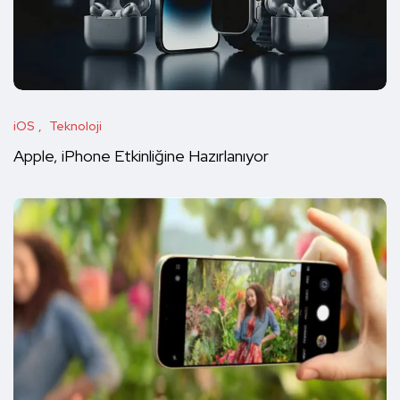
iOS
Teknoloji
Apple, iPhone Etkinliğine Hazırlanıyor