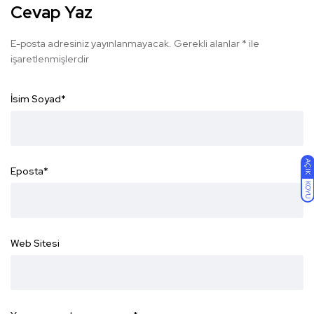
Cevap Yaz
E-posta adresiniz yayınlanmayacak.
Gerekli alanlar
*
ile
işaretlenmişlerdir
İsim Soyad
*
AÇIK
Eposta
*
KOYU
Web Sitesi