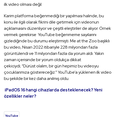
ilk video olması değil.
Karim platforma beğenmediği bir yapılması halinde, bu
konu ile ilgili olarak fikrini dile getirmek için videonun
açıklamasını düzenliyor ve çeşitli eleştiriler de alıyor. Örnek
vermek gerekirse YouTube beğenmeme sayılarını
gizlediğinde bu durumu eleştirmişti. Me at the Zoo başlıklı
bu video, Nisan 2022 itibariyle 228 milyondan fazla
görüntülendi ve 11 milyondan fazla da yorum aldı. Yakın
zaman içerisinde bir yorum oldukça dikkat
çekiciydi; “Dürüst olalım, bir gün hepimiz bu videoyu
çocuklarımıza göstereceğiz.” YouTube’a yüklenen ilk video
bu şekilde bir kez daha anılmış oldu.
iPadOS 16 hangi cihazlarda desteklenecek? Yeni
özellikler neler?
YouTube