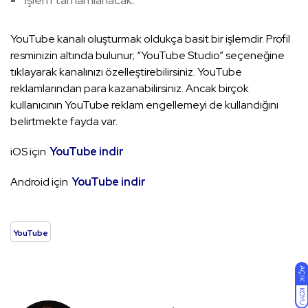
YouTube kanalı oluşturmak oldukça basit bir işlemdir. Profil
resminizin altında bulunur; “YouTube Studio” seçeneğine
tıklayarak kanalınızı özelleştirebilirsiniz. YouTube
reklamlarından para kazanabilirsiniz. Ancak birçok
kullanıcının YouTube reklam engellemeyi de kullandığını
belirtmekte fayda var.
iOS için
YouTube indir
Android için
YouTube indir
YouTube
AÇIK
KOYU