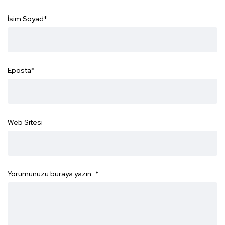
İsim Soyad
*
Eposta
*
Web Sitesi
Yorumunuzu buraya yazın...
*