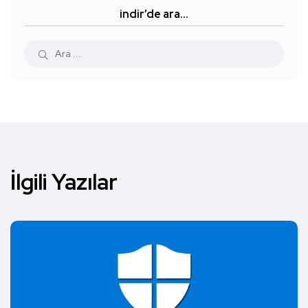
indir’de ara…
İlgili Yazılar