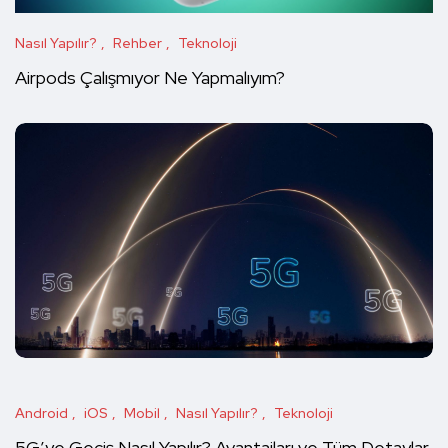
Nasıl Yapılır?
Rehber
Teknoloji
Airpods Çalışmıyor Ne Yapmalıyım?
Android
iOS
Mobil
Nasıl Yapılır?
Teknoloji
5G’ye Geçiş Nasıl Yapılır? Avantajları ve Tüm Detaylar