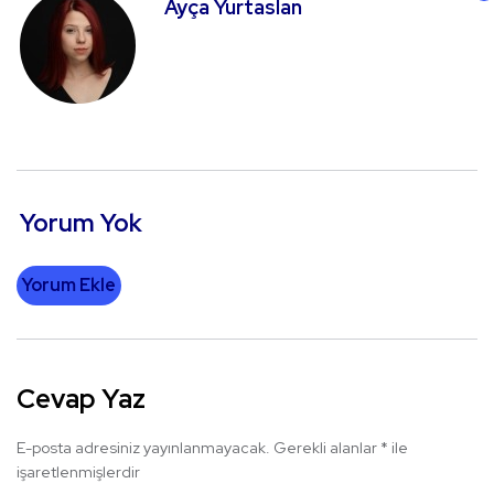
Ayça Yurtaslan
Yorum Yok
Yorum Ekle
Cevap Yaz
E-posta adresiniz yayınlanmayacak.
Gerekli alanlar
*
ile
işaretlenmişlerdir