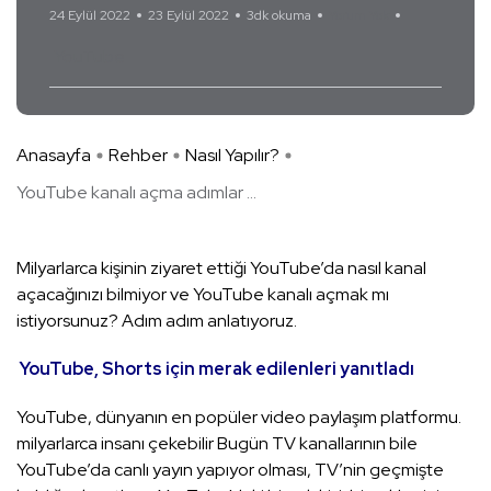
24 Eylül 2022
23 Eylül 2022
3dk okuma
Yorum Yok
YouTube
Anasayfa
Rehber
Nasıl Yapılır?
YouTube kanalı açma adımlar ...
Milyarlarca kişinin ziyaret ettiği YouTube’da nasıl kanal
açacağınızı bilmiyor ve YouTube kanalı açmak mı
istiyorsunuz? Adım adım anlatıyoruz.
YouTube, Shorts için merak edilenleri yanıtladı
YouTube, dünyanın en popüler video paylaşım platformu.
milyarlarca insanı çekebilir Bugün TV kanallarının bile
YouTube’da canlı yayın yapıyor olması, TV’nin geçmişte