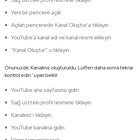
Yeni bir pencere açılır.
Açılan pencerede Kanal Oluştur’a tıklayın.
YouTube’a kanal adı ve kanal resmi ekleyin.
“Kanal Oluştur” u tıklayın.
Önünüzde; Kanalınız oluşturuldu. Lütfen daha sonra tekrar
kontrol edin.’ uyarı belirir.
YouTube ana sayfasına gidin.
Sağ üstteki profil resmine tıklayın.
Kanalınız’ı tıklayın.
YouTube kanalına gidin.
İşlem tamamlanacak.