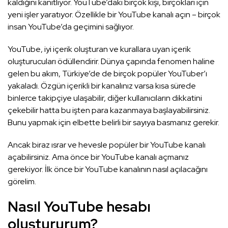
kaldığını kanıtlıyor. YouTube’daki birçok kişi, birçokları için
yeni işler yaratıyor. Özellikle bir YouTube kanalı açın – birçok
insan YouTube’da geçimini sağlıyor.
YouTube, iyi içerik oluşturan ve kurallara uyan içerik
oluşturucuları ödüllendirir. Dünya çapında fenomen haline
gelen bu akım, Türkiye’de de birçok popüler YouTuber’ı
yakaladı. Özgün içerikli bir kanalınız varsa kısa sürede
binlerce takipçiye ulaşabilir, diğer kullanıcıların dikkatini
çekebilir hatta bu işten para kazanmaya başlayabilirsiniz.
Bunu yapmak için elbette belirli bir sayıya basmanız gerekir.
Ancak biraz ısrar ve hevesle popüler bir YouTube kanalı
açabilirsiniz. Ama önce bir YouTube kanalı açmanız
gerekiyor. İlk önce bir YouTube kanalının nasıl açılacağını
görelim.
Nasıl YouTube hesabı
oluştururum?