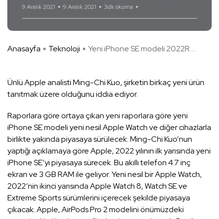
9 Aralık 2021
9 Aralık 2021
3dk okuma
Yorum Yok
Anasayfa
Teknoloji
Yeni iPhone SE modeli 2022R ...
Ünlü Apple analisti Ming-Chi Kuo, şirketin birkaç yeni ürün
tanıtmak üzere olduğunu iddia ediyor.
Raporlara göre ortaya çıkan yeni raporlara göre yeni
iPhone SE modeli yeni nesil Apple Watch ve diğer cihazlarla
birlikte yakında piyasaya sürülecek. Ming-Chi Kuo’nun
yaptığı açıklamaya göre Apple, 2022 yılının ilk yarısında yeni
iPhone SE’yi piyasaya sürecek. Bu akıllı telefon 4.7 inç
ekran ve 3 GB RAM ile geliyor. Yeni nesil bir Apple Watch,
2022’nin ikinci yarısında Apple Watch 8, Watch SE ve
Extreme Sports sürümlerini içerecek şekilde piyasaya
çıkacak. Apple, AirPods Pro 2 modelini önümüzdeki