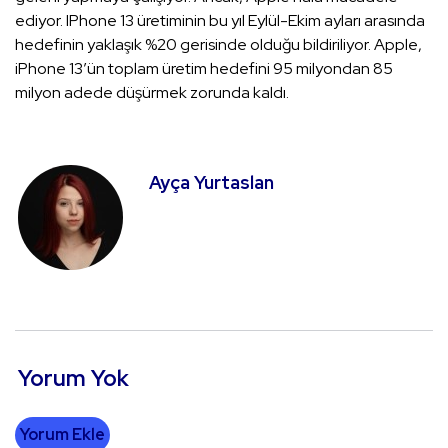
ediyor. IPhone 13 üretiminin bu yıl Eylül-Ekim ayları arasında
hedefinin yaklaşık %20 gerisinde olduğu bildiriliyor. Apple,
iPhone 13’ün toplam üretim hedefini 95 milyondan 85
milyon adede düşürmek zorunda kaldı.
Ayça Yurtaslan
Yorum Yok
Yorum Ekle