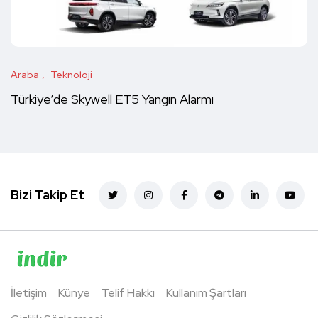
Araba
Teknoloji
Türkiye’de Skywell ET5 Yangın Alarmı
Bizi Takip Et
İletişim
Künye
Telif Hakkı
Kullanım Şartları