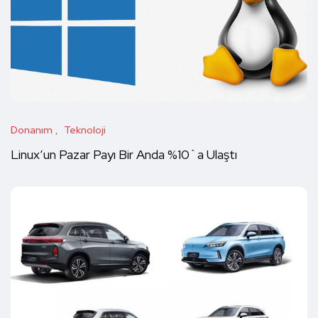
Donanım
Teknoloji
Linux’un Pazar Payı Bir Anda %10`a Ulaştı