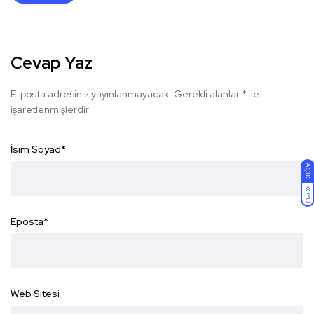
Cevap Yaz
E-posta adresiniz yayınlanmayacak.
Gerekli alanlar
*
ile
işaretlenmişlerdir
İsim Soyad
*
AÇIK
KOYU
Eposta
*
Web Sitesi