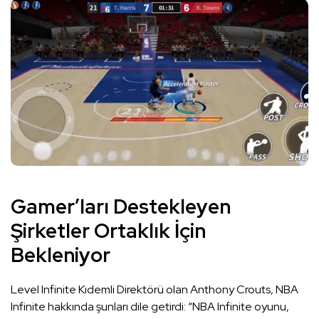
Gamer’ları Destekleyen
Şirketler Ortaklık İçin
Bekleniyor
Level Infinite Kıdemli Direktörü olan Anthony Crouts, NBA
Infinite hakkında şunları dile getirdi: “NBA Infinite oyunu,