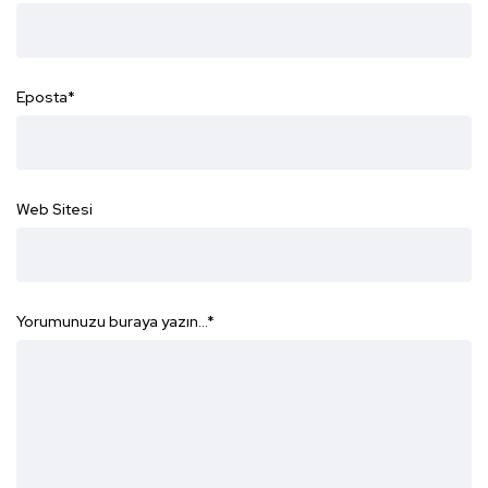
Eposta
*
Web Sitesi
Yorumunuzu buraya yazın...
*