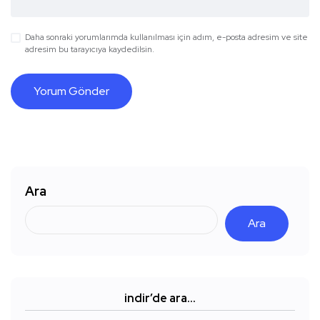
Daha sonraki yorumlarımda kullanılması için adım, e-posta adresim ve site
adresim bu tarayıcıya kaydedilsin.
Ara
Ara
indir’de ara…