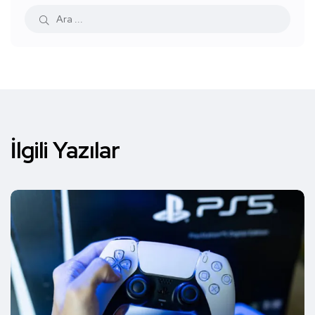
İlgili Yazılar