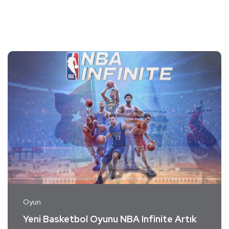
Oyun
Yeni Basketbol Oyunu NBA Infinite Artık