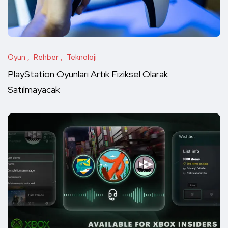
Oyun
Rehber
Teknoloji
PlayStation Oyunları Artık Fiziksel Olarak
Satılmayacak