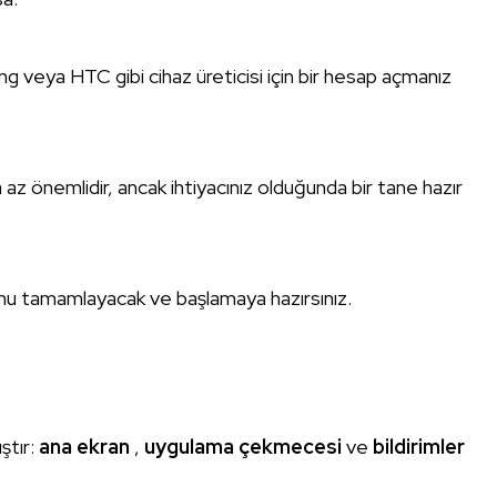
ng veya HTC gibi cihaz üreticisi için bir hesap açmanız
 az önemlidir, ancak ihtiyacınız olduğunda bir tane hazır
mu tamamlayacak ve başlamaya hazırsınız.
ştır:
ana ekran
,
uygulama çekmecesi
ve
bildirimler