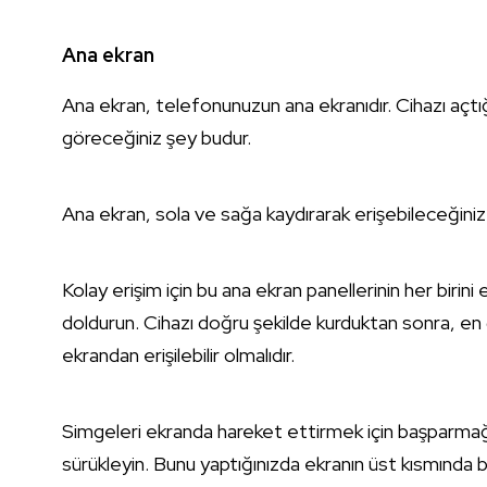
Ana ekran
Ana ekran, telefonunuzun ana ekranıdır. Cihazı açt
göreceğiniz şey budur.
Ana ekran, sola ve sağa kaydırarak erişebileceğini
Kolay erişim için bu ana ekran panellerinin her birin
doldurun. Cihazı doğru şekilde kurduktan sonra, en 
ekrandan erişilebilir olmalıdır.
Simgeleri ekranda hareket ettirmek için başparmağın
sürükleyin. Bunu yaptığınızda ekranın üst kısmında b