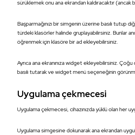
sürüklemek onu ana ekrandan kaldıracaktır (ancak bu
Başparmağınızı bir simgenin üzerine basılı tutup di
türdeki klasörler halinde gruplayabilirsiniz. Bunlar a
öğrenmek için klasöre bir ad ekleyebilirsiniz.
Ayrıca ana ekranınıza widget ekleyebilirsiniz. Çoğu
basılı tutarak ve widget menü seçeneğinin görünmes
Uygulama çekmecesi
Uygulama çekmecesi, cihazınızda yüklü olan her uyg
Uygulama simgesine dokunarak ana ekrandan uygula