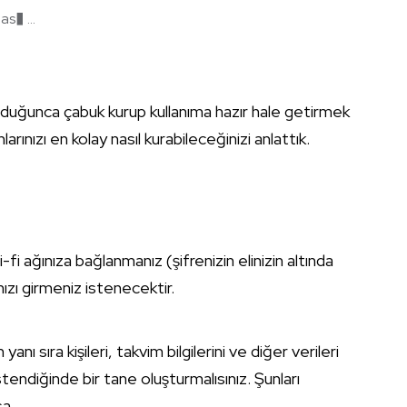
s� ...
duğunca çabuk kurup kullanıma hazır hale getirmek
rınızı en kolay nasıl kurabileceğinizi anlattık.
-fi ağınıza bağlanmanız (şifrenizin elinizin altında
ızı girmeniz istenecektir.
ı sıra kişileri, takvim bilgilerini ve diğer verileri
tendiğinde bir tane oluşturmalısınız. Şunları
sa.