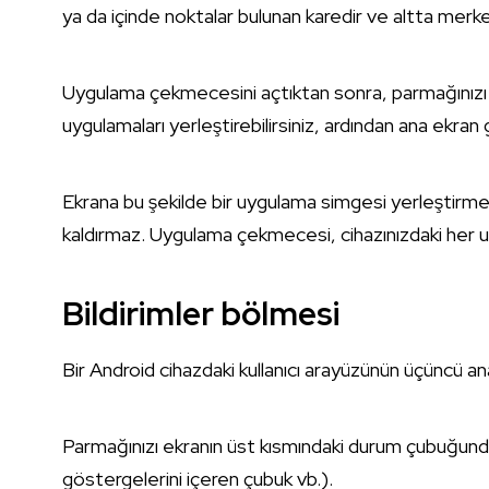
ya da içinde noktalar bulunan karedir ve altta merk
Uygulama çekmecesini açtıktan sonra, parmağınızı b
uygulamaları yerleştirebilirsiniz, ardından ana ekr
Ekrana bu şekilde bir uygulama simgesi yerleştir
kaldırmaz. Uygulama çekmecesi, cihazınızdaki her 
Bildirimler bölmesi
Bir Android cihazdaki kullanıcı arayüzünün üçüncü an
Parmağınızı ekranın üst kısmındaki durum çubuğundan
göstergelerini içeren çubuk vb.).