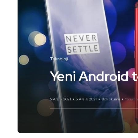
Teknoloji
Yeni Android t
5 Aralık 2021
5 Aralık 2021
8dk okuma
Yorum 