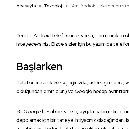
Anasayfa
Teknoloji
Yeni Android telefonunuzu na
Yeni bir Android telefonunuz varsa, onu mümkün ol
isteyeceksiniz. Bizde sizler için bu yazımıda telefonla
Başlarken
Telefonunuzu ilk kez açtığınızda, adınızı girmeniz, wi
olduğundan emin olun) ve Google hesap ayrıntıların
Bir Google hesabınız yoksa, uygulamaları indirmenin yan
depolamak için bir taneye ihtiyacınız olacağından, is
yapabilirsiniz birden fazla hesap eklemek onları var