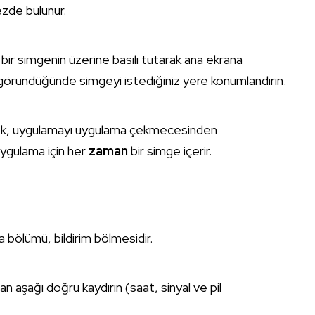
ezde bulunur.
ir simgenin üzerine basılı tutarak ana ekrana
an göründüğünde simgeyi istediğiniz yere konumlandırın.
mek, uygulamayı uygulama çekmecesinden
uygulama için her
zaman
bir simge içerir.
a bölümü, bildirim bölmesidir.
 aşağı doğru kaydırın (saat, sinyal ve pil