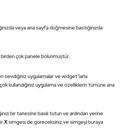
ığınızda veya ana sayfa düğmesine bastığınızda
z birden çok panele bölünmüştür.
i en sevdiğiniz uygulamalar ve widget’larla
çok kullandığınız uygulama ve özelliklerin tümüne ana
ızı bir tanesine basılı tutun ve ardından yerine
ir
X
simgesi de göreceksiniz ve simgeyi buraya