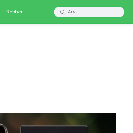
Rehber