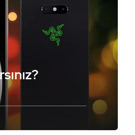
rsınız?