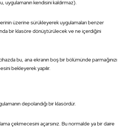
, uygulamanın kendisini kaldırmaz).
ğerinin üzerine sürükleyerek uygulamaları benzer
nında bir klasöre dönüştürülecek ve ne içerdiğini
 cihazda bu, ana ekranın boş bir bölümünde parmağınızı
ini bekleyerek yapılır.
ulamanın depolandığı bir klasördür.
ma çekmecesini açarsınız. Bu normalde ya bir daire