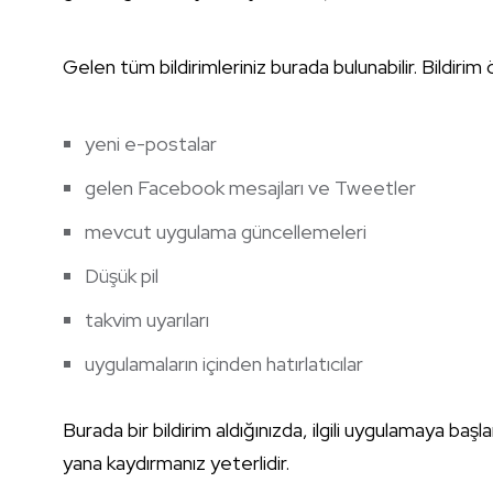
Gelen tüm bildirimleriniz burada bulunabilir. Bildirim ö
yeni e-postalar
gelen Facebook mesajları ve Tweetler
mevcut uygulama güncellemeleri
Düşük pil
takvim uyarıları
uygulamaların içinden hatırlatıcılar
Burada bir bildirim aldığınızda, ilgili uygulamaya ba
yana kaydırmanız yeterlidir.