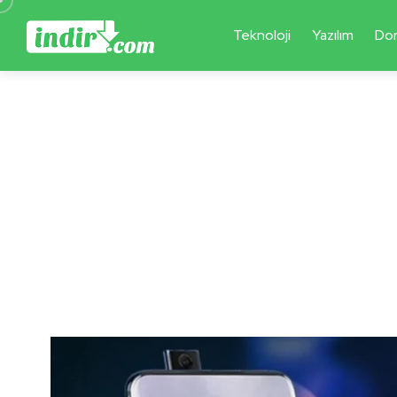
Teknoloji
Yazılım
Do