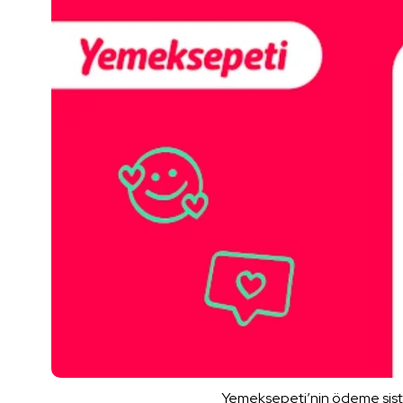
Yemeksepeti’nin ödeme sistem