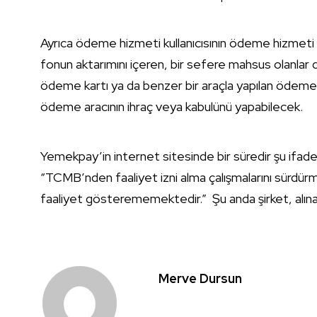
Ayrıca ödeme hizmeti kullanıcısının ödeme hizmeti
fonun aktarımını içeren, bir sefere mahsus olanlar 
ödeme kartı ya da benzer bir araçla yapılan ödeme i
ödeme aracının ihraç veya kabulünü yapabilecek.
Yemekpay’in internet sitesinde bir süredir şu ifadel
“TCMB’nden faaliyet izni alma çalışmalarını sürd
faaliyet gösterememektedir.” Şu anda şirket, alınan
Merve Dursun