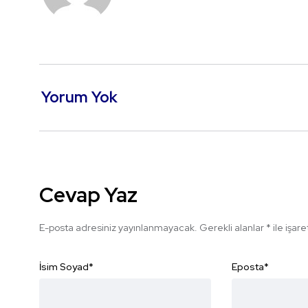
Yorum Yok
Cevap Yaz
E-posta adresiniz yayınlanmayacak.
Gerekli alanlar
*
ile işar
İsim Soyad
*
Eposta
*