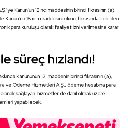
ye Kanun’un 12 nci maddesinin birinci fıkrasının (a),
e Kanun’un 18 inci maddesinin ikinci fıkrasında belirtilen
onik para kuruluşu olarak faaliyet izni verilmesine karar
ile süreç hızlandı!
kında Kanununun 12. maddenin birinci fıkrasının (a),
Para ve Ödeme Hizmetleri A.Ş., ödeme hesabına para
 olanak sağlayan hizmetler de dâhil olmak üzere
lemleri yapabilecek.