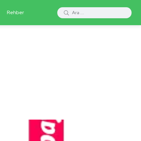
Rehber