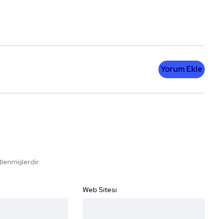
Yorum Ekle
etlenmişlerdir
Web Sitesi