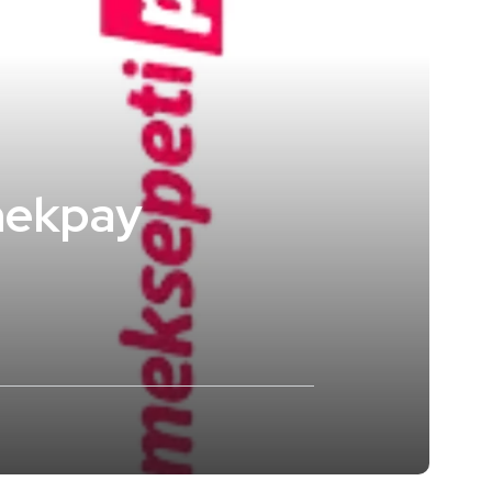
mekpay