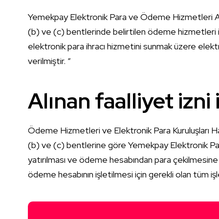
Yemekpay Elektronik Para ve Ödeme Hizmetleri A.Ş.’
(b) ve (c) bentlerinde belirtilen ödeme hizmetleri il
elektronik para ihracı hizmetini sunmak üzere elektr
verilmiştir. “
Alınan faalliyet izni 
Ödeme Hizmetleri ve Elektronik Para Kuruluşları Hak
(b) ve (c) bentlerine göre Yemekpay Elektronik 
yatırılması ve ödeme hesabından para çekilmesine
ödeme hesabının işletilmesi için gerekli olan tüm iş