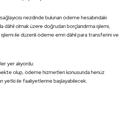
 sağlayıcısı nezdinde bulunan ödeme hesabındaki
da dâhil olmak üzere doğrudan borçlandırma işlemi,
şlemi ile düzenli ödeme emri dâhil para transferini ve
er yer alıyordu:
ürmekte olup, ödeme hizmetleri konusunda henüz
 yetki ile faaliyetlerine başlayabilecek.