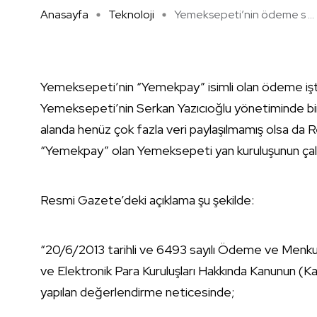
Anasayfa
Teknoloji
Yemeksepeti’nin ödeme s ...
Yemeksepeti’nin “Yemekpay” isimli olan ödeme iştir
Yemeksepeti’nin Serkan Yazıcıoğlu yönetiminde bir 
alanda henüz çok fazla veri paylaşılmamış olsa da 
“Yemekpay” olan Yemeksepeti yan kuruluşunun çalış
Resmi Gazete’deki açıklama şu şekilde:
“20/6/2013 tarihli ve 6493 sayılı Ödeme ve Menk
ve Elektronik Para Kuruluşları Hakkında Kanunun (K
yapılan değerlendirme neticesinde;