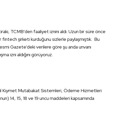
aki, TCMB’den faaliyet iznini aldı. Uzun bir süre önce
fintech şirketi kurduğunu sizlerle paylaşmıştık. Bu
Resmi Gazete’deki verilere göre şu anda unvanı
ma izni aldığını görüyoruz.
ul Kıymet Mutabakat Sistemleri, Ödeme Hizmetleri
anun) 14, 15, 18 ve 19 uncu maddeleri kapsamında