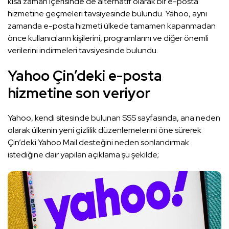
kısa zaman içerisinde de alternatif olarak bir e-posta
hizmetine geçmeleri tavsiyesinde bulundu. Yahoo, aynı
zamanda e-posta hizmeti ülkede tamamen kapanmadan
önce kullanıcıların kişilerini, programlarını ve diğer önemli
verilerini indirmeleri tavsiyesinde bulundu.
Yahoo Çin’deki e-posta
hizmetine son veriyor
Yahoo, kendi sitesinde bulunan SSS sayfasında, ana neden
olarak ülkenin yeni gizlilik düzenlemelerini öne sürerek
Çin’deki Yahoo Mail desteğini neden sonlandırmak
istediğine dair yapılan açıklama şu şekilde;