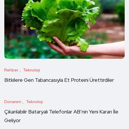
Rehber
Teknoloji
Bitkilere Gen Tabancasıyla Et Proteini Ürettirdiler
Donanım
Teknoloji
Çıkarılabilir Bataryalı Telefonlar AB’nin Yeni Kararı İle
Geliyor