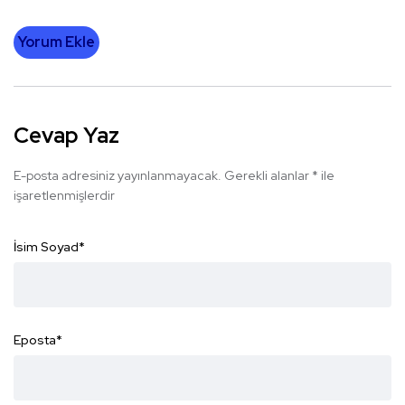
Yorum Ekle
Cevap Yaz
E-posta adresiniz yayınlanmayacak.
Gerekli alanlar
*
ile
işaretlenmişlerdir
İsim Soyad
*
Eposta
*