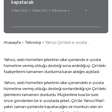
kapatacak
3 Mart 2022
3 Mart 2022
3dk okuma
Yorum Yok
Yahoo
Anasayfa
Teknoloji
Yahoo Çin’deki e-posta ...
Yahoo, web hizmetleri şirketinin ülke içerisinde e-posta
hizmetine vermiş olduğu desteği sona erdirdiği içi Çin’deki
faaliyetlerini tamamen durdurma kararı aldığını açıkladı.
Yahoo, web hizmetleri şirketinin ülke içerisindeki e-posta
hizmetine vermiş olduğu desteği sonlandırdığı için Çin’deki
işlemlerini tamamen durdurdu. Müşterilere kısa bir süre
önce gönderilen bir e-postada şirket, Çin’de Yahoo Mail’i
yakın zaman içerisinde kapatacağını ve mümkün olan en