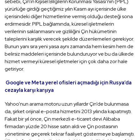
sebebi, Çin’in Kişisel Bilgilerin Korunması Yasası’nın (PIPL)
yürürlüğe girdiği geçtiğimiz yılın Kasım ayı içerisinde ülke
içerisindeki diğer hizmetlerine vermiş olduğu desteği sona
erdirmesidir. PIPL bağlamında, küresel işletmelerin
verilerinin saklanmasını ve gizliliğini Çin hükümetinin
taleplerini karşılık verecek şekilde düzenlemeleri gerekiyor.
Bunun yanı sıra yeni yasa aynı zamanda hem kesim hem de
belirsiz maddeleri içerisinde bulunduruyor ve bu da ülkede
hizmet vermeyi küresel işletmeler için çok daha zor hale
getiriyor.
Google ve Meta yerel ofisleri açmadığı için Rusya’da
cezayla karşı karşıya
Yahoo’nun arama motoru uzun yıllardır Çin’de bulunmasa
da, şirket orijinal e-posta hizmetini 2013 yılında kapatmıştı.
Fakat bir yıl önce, Çin merkezli e-ticaret devi Alibaba
firmadan yüzde 20 hisse satın aldı ve Çin postasının
yönetimine geçerek tekrar faaliyet göstermeye başlamıştı.