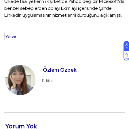
Ülkede faaliyetlerin ilk şirket de Yahoo değildir. Microsoft’da
benzer sebeplerden dolayı Ekim ayı içerisinde Çin’de
Linkedln uygulamasının hizmetlerini durduğunu açıklamıştı.
Yahoo
AÇIK
KOYU
Özlem Özbek
Editör
Yorum Yok