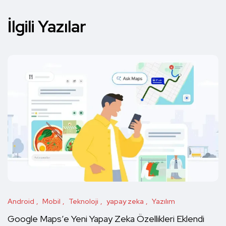
İlgili Yazılar
Android
Mobil
Teknoloji
yapay zeka
Yazılım
Google Maps’e Yeni Yapay Zeka Özellikleri Eklendi