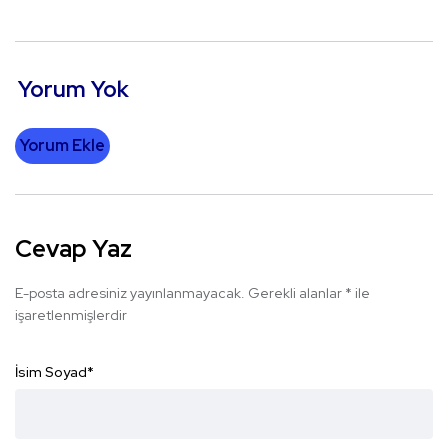
Yorum Yok
Yorum Ekle
Cevap Yaz
E-posta adresiniz yayınlanmayacak.
Gerekli alanlar
*
ile
işaretlenmişlerdir
İsim Soyad
*