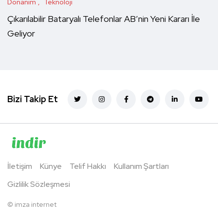
Donanım
Teknoloji
Çıkarılabilir Bataryalı Telefonlar AB’nin Yeni Kararı İle
Geliyor
Bizi Takip Et
İletişim
Künye
Telif Hakkı
Kullanım Şartları
Gizlilik Sözleşmesi
©
imza internet