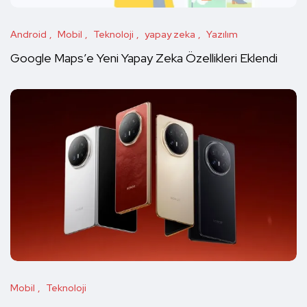
Android
Mobil
Teknoloji
yapay zeka
Yazılım
Google Maps’e Yeni Yapay Zeka Özellikleri Eklendi
Mobil
Teknoloji