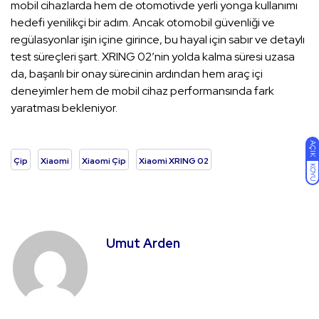
mobil cihazlarda hem de otomotivde yerli yonga kullanımı
hedefi yenilikçi bir adım. Ancak otomobil güvenliği ve
regülasyonlar işin içine girince, bu hayal için sabır ve detaylı
test süreçleri şart. XRING 02’nin yolda kalma süresi uzasa
da, başarılı bir onay sürecinin ardından hem araç içi
deneyimler hem de mobil cihaz performansında fark
yaratması bekleniyor.
AÇIK
Çip
Xiaomi
Xiaomi Çip
Xiaomi XRING 02
KOYU
Umut Arden