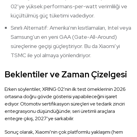
02’ye yüksek performans-per-watt verimliliği ve
küçültülmüş güç tüketimi vadediyor.
Sınırlı Alternatif: Amerika’nın kısıtlamaları, Intel veya
Samsung’un en yeni GAA (Gate-All-Around)
süreçlerine geçişi güçleştiriyor. Bu da Xiaomi’yi
TSMC ile yol almaya yönlendiriyor.
Beklentiler ve Zaman Çizelgesi
Erken söylentiler, XRING 02’nin ilk test örneklerinin 2026
ortasına doğru gövde gösterisi yapabileceğini işaret
ediyor. Otomotiv sertifikasyon süreçleri ve tedarik zinciri
entegrasyonu düşündüğünde; seri üretimli araçlara
entegre çıkış, 2027’ye sarkabilir.
Sonuç olarak, Xiaomi’nin çok platformlu yaklaşımı (hem