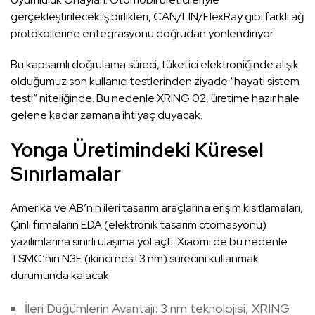
gerçekleştirilecek iş birlikleri, CAN/LIN/FlexRay gibi farklı ağ
protokollerine entegrasyonu doğrudan yönlendiriyor.
Bu kapsamlı doğrulama süreci, tüketici elektroniğinde alışık
olduğumuz son kullanıcı testlerinden ziyade “hayati sistem
testi” niteliğinde. Bu nedenle XRING 02, üretime hazır hale
gelene kadar zamana ihtiyaç duyacak.
Yonga Üretimindeki Küresel
Sınırlamalar
Amerika ve AB’nin ileri tasarım araçlarına erişim kısıtlamaları,
Çinli firmaların EDA (elektronik tasarım otomasyonu)
yazılımlarına sınırlı ulaşıma yol açtı. Xiaomi de bu nedenle
TSMC’nin N3E (ikinci nesil 3 nm) sürecini kullanmak
durumunda kalacak.
İleri Düğümlerin Avantajı: 3 nm teknolojisi, XRING