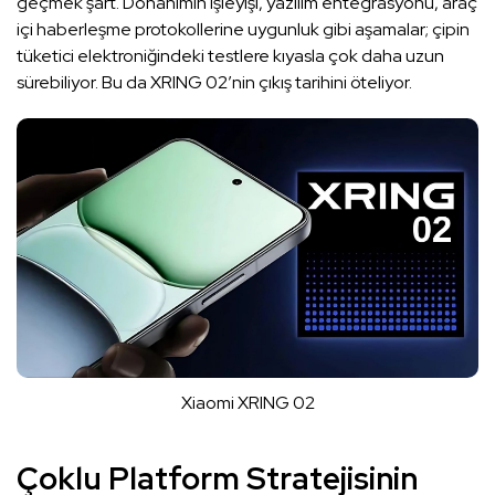
geçmek şart. Donanımın işleyişi, yazılım entegrasyonu, araç
içi haberleşme protokollerine uygunluk gibi aşamalar; çipin
tüketici elektroniğindeki testlere kıyasla çok daha uzun
sürebiliyor. Bu da XRING 02’nin çıkış tarihini öteliyor.
Xiaomi XRING 02
Çoklu Platform Stratejisinin