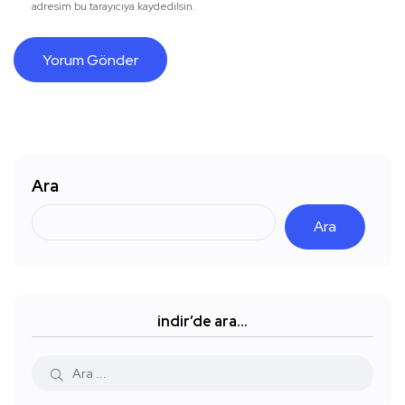
adresim bu tarayıcıya kaydedilsin.
Ara
Ara
indir’de ara…