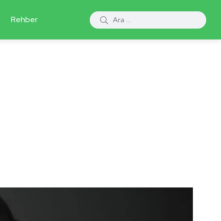
Rehber