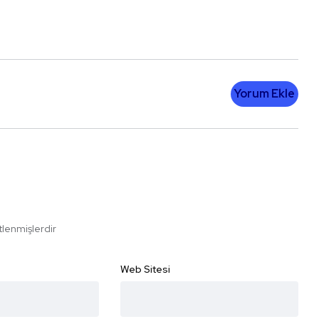
Yorum Ekle
etlenmişlerdir
Web Sitesi