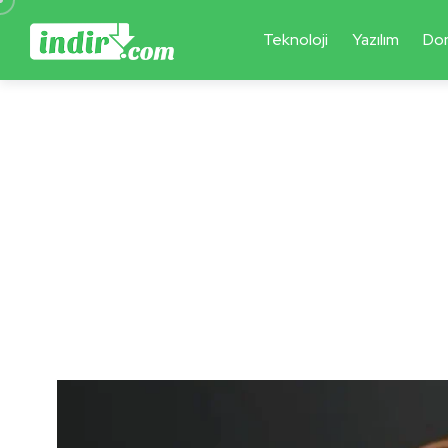
Teknoloji
Yazılım
Do