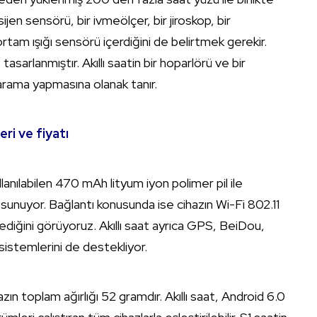
oksijen sensörü, bir ivmeölçer, bir jiroskop, bir
tam ışığı sensörü içerdiğini de belirtmek gerekir.
arlanmıştır. Akıllı saatin bir hoparlörü ve bir
la arama yapmasına olanak tanır.
ri ve fiyatı
ullanılabilen 470 mAh lityum iyon polimer pil ile
 sunuyor. Bağlantı konusunda ise cihazın Wi-Fi 802.11
iğini görüyoruz. Akıllı saat ayrıca GPS, BeiDou,
stemlerini de destekliyor.
n toplam ağırlığı 52 gramdır. Akıllı saat, Android 6.0