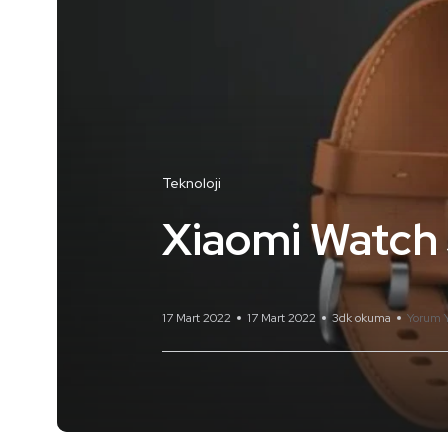
Teknoloji
Xiaomi Watch S
17 Mart 2022
17 Mart 2022
3dk okuma
Yorum 