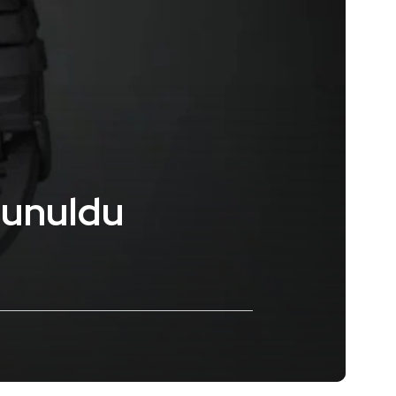
sunuldu