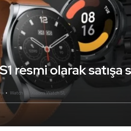
1 resmi olarak satışa 
Watch S1
Xiaomi Watch S1
Yok