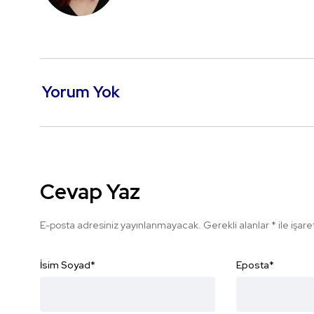
Yorum Yok
Cevap Yaz
E-posta adresiniz yayınlanmayacak.
Gerekli alanlar
*
ile işar
İsim Soyad
*
Eposta
*