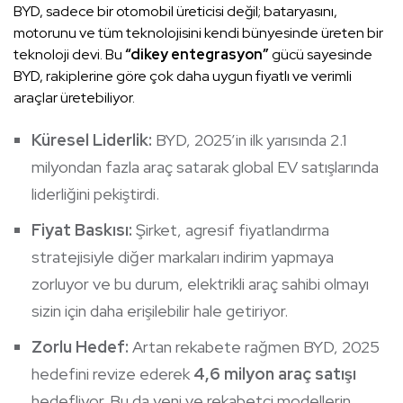
BYD, sadece bir otomobil üreticisi değil; bataryasını,
motorunu ve tüm teknolojisini kendi bünyesinde üreten bir
teknoloji devi. Bu
“dikey entegrasyon”
gücü sayesinde
BYD, rakiplerine göre çok daha uygun fiyatlı ve verimli
araçlar üretebiliyor.
Küresel Liderlik:
BYD, 2025’in ilk yarısında 2.1
milyondan fazla araç satarak global EV satışlarında
liderliğini pekiştirdi.
Fiyat Baskısı:
Şirket, agresif fiyatlandırma
stratejisiyle diğer markaları indirim yapmaya
zorluyor ve bu durum, elektrikli araç sahibi olmayı
sizin için daha erişilebilir hale getiriyor.
Zorlu Hedef:
Artan rekabete rağmen BYD, 2025
hedefini revize ederek
4,6 milyon araç satışı
hedefliyor. Bu da yeni ve rekabetçi modellerin