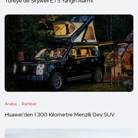
Türkiye’de Skywell ET5 Yangın Alarmı
Araba
Rehber
Huawei’den 1.300 Kilometre Menzilli Dev SUV