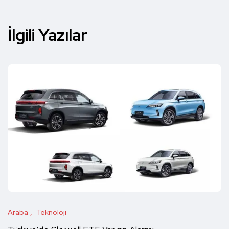
İlgili Yazılar
Araba
Teknoloji