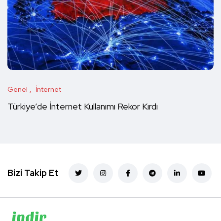
Genel
İnternet
Türkiye’de İnternet Kullanımı Rekor Kırdı
Bizi Takip Et