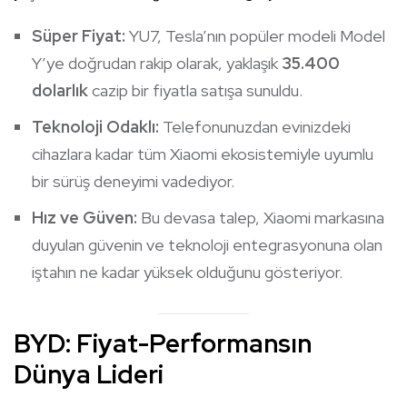
Süper Fiyat:
YU7, Tesla’nın popüler modeli Model
Y’ye doğrudan rakip olarak, yaklaşık
35.400
dolarlık
cazip bir fiyatla satışa sunuldu.
Teknoloji Odaklı:
Telefonunuzdan evinizdeki
cihazlara kadar tüm Xiaomi ekosistemiyle uyumlu
bir sürüş deneyimi vadediyor.
Hız ve Güven:
Bu devasa talep, Xiaomi markasına
duyulan güvenin ve teknoloji entegrasyonuna olan
iştahın ne kadar yüksek olduğunu gösteriyor.
BYD: Fiyat-Performansın
Dünya Lideri