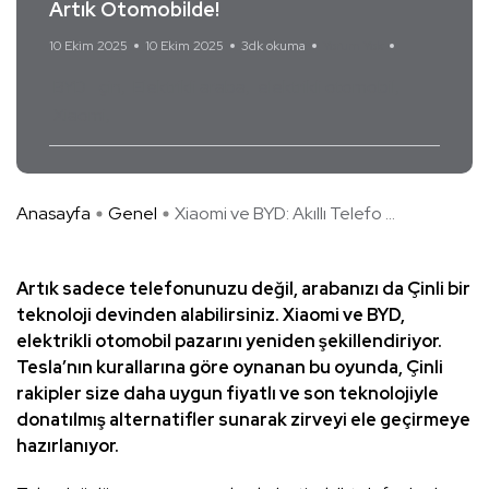
Artık Otomobilde!
10 Ekim 2025
10 Ekim 2025
3dk okuma
Yorum Yok
BYD
çin
Elektrikli araba
elektrikli otomobil
Xiaomi
Anasayfa
Genel
Xiaomi ve BYD: Akıllı Telefo ...
Artık sadece telefonunuzu değil, arabanızı da Çinli bir
teknoloji devinden alabilirsiniz. Xiaomi ve BYD,
elektrikli otomobil pazarını yeniden şekillendiriyor.
Tesla’nın kurallarına göre oynanan bu oyunda, Çinli
rakipler size daha uygun fiyatlı ve son teknolojiyle
donatılmış alternatifler sunarak zirveyi ele geçirmeye
hazırlanıyor.