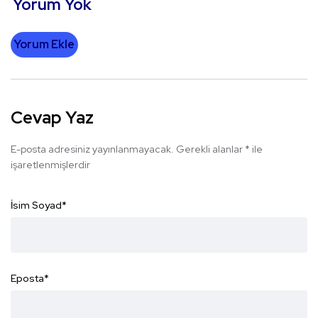
Yorum Yok
Yorum Ekle
Cevap Yaz
E-posta adresiniz yayınlanmayacak.
Gerekli alanlar
*
ile
işaretlenmişlerdir
İsim Soyad
*
Eposta
*