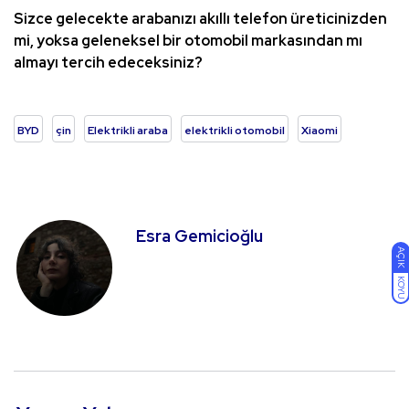
Sizce gelecekte arabanızı akıllı telefon üreticinizden
mi, yoksa geleneksel bir otomobil markasından mı
almayı tercih edeceksiniz?
BYD
çin
Elektrikli araba
elektrikli otomobil
Xiaomi
Esra Gemicioğlu
AÇIK
KOYU