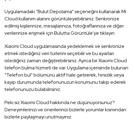
Uygulamadaki “Bulut Depolama” seçeneğini kullanarak Mi
Cloud kullanım alanını görüntüleyebilirsiniz. Senkronize
edilmiş kişilerinize, mesajlarınıza, fotoğraflarınıza ve diğer
verilerinize erişmek için Bulutta Görüntüle’ye tıklayın.
Xiaomi Cloud uygulamasında yedeklemek ve senkronize
etmek istediğiniz veri türlerini seçebilir ve bu ayarları
istediğiniz zaman değiştirebilirsiniz. Ayrıca bir Xiaomi Cloud
telefon bulma hizmeti de var. Uygulama içerisinde bulunan
“Telefon bul” bölümünü aktif hale getirerek, hırsızlık veya
kayıp durumunda telefonunuzun konumunu takip ederek
telefonunuzu bulabilirsiniz.
Peki siz Xiaomi Cloud hakkında ne düşünüyorsunuz?
Deneyimlerinizi ve önerilerinizi bizlerle yorumlar kısmından
bizlerle paylaşmayı unutmayınız.