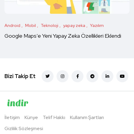
Android
Mobil
Teknoloji
yapay zeka
Yazılım
Google Maps’e Yeni Yapay Zeka Özellikleri Eklendi
Bizi Takip Et
İletişim
Künye
Telif Hakkı
Kullanım Şartları
Gizlilik Sözleşmesi