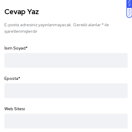
AÇIK
Cevap Yaz
KOYU
E-posta adresiniz yayınlanmayacak.
Gerekli alanlar
*
ile
işaretlenmişlerdir
İsim Soyad
*
Eposta
*
Web Sitesi