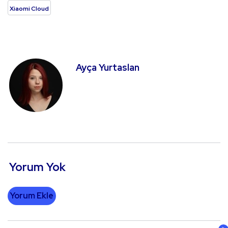
Xiaomi Cloud
Ayça Yurtaslan
Yorum Yok
Yorum Ekle