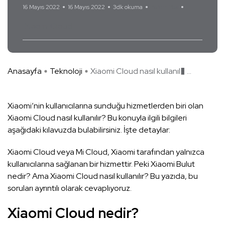
16 Mayıs 2022
16 Mayıs 2022
3dk okuma
Yorum Yok
Xiaomi Cloud
Anasayfa
Teknoloji
Xiaomi Cloud nasıl kullanıl� ...
Xiaomi’nin kullanıcılarına sunduğu hizmetlerden biri olan
Xiaomi Cloud nasıl kullanılır? Bu konuyla ilgili bilgileri
aşağıdaki kılavuzda bulabilirsiniz. İşte detaylar:
Xiaomi Cloud veya Mi Cloud, Xiaomi tarafından yalnızca
kullanıcılarına sağlanan bir hizmettir. Peki Xiaomi Bulut
nedir? Ama Xiaomi Cloud nasıl kullanılır? Bu yazıda, bu
soruları ayrıntılı olarak cevaplıyoruz.
Xiaomi Cloud nedir?