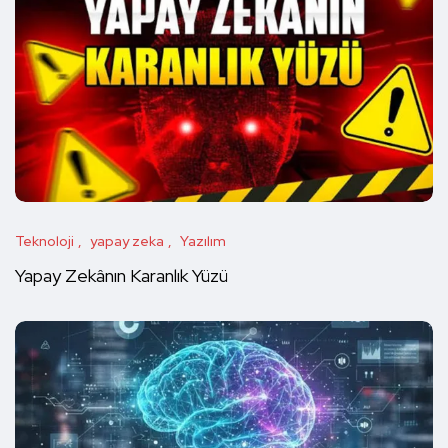
Teknoloji
yapay zeka
Yazılım
Yapay Zekânın Karanlık Yüzü