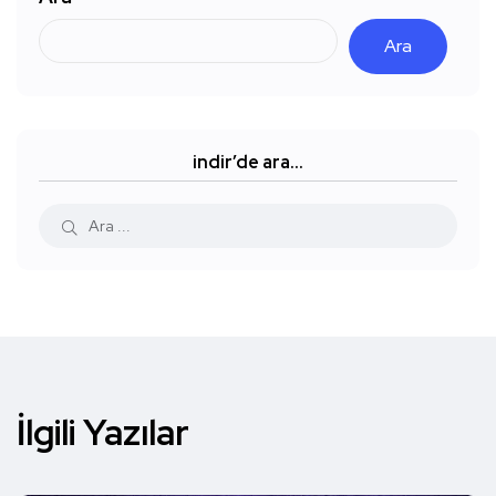
Ara
indir’de ara…
İlgili Yazılar