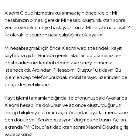
Xiaomi Cloud hizmetini kullanmak için öncelikle bir Mi
hesabınızın olması gerekir. Mi hesabı oluşturduktan sonra
verileri yedeklemeye başlayabilirsiniz. Mi hesabı nasıl açılır?
İlk olarak, bu sürecin nasıl çalıştığını açıklayalım.
Mi hesabı açmak için önce Xiaomi web sitesindeki kayıt
sayfasına gidin. Burada gerekli alanları doldurmanız, e-
posta adresinizi kontrol etmeniz ve şifreyi girmeniz
istenecektir. Ardından, “Hesabımı Oluştur” u tıklayın. Bu
işlemleri cep telefonunuzdaki mobil tarayıcı üzerinden de
gerçekleştirebilirsiniz.
Kayıt işlemi tamamlandığında, telefonunuzdaki Ayarlar’da
Xiaomi hesabı’na dokunun ve az önce oluşturduğunuz
hesap bilgileriyle oturum açın. Ardından ayarlar menüsüne
geri dönün ve “Senkronizasyon” düğmesine basın. Açılan
ekranda “Mi Cloud”a tıkladıktan sonra Xiaomi Cloud’a giriş
yapacaksınız.