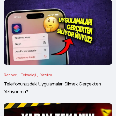
Rehber
Teknoloji
Yazılım
Telefonunuzdaki Uygulamaları Silmek Gerçekten
Yetiyor mu?