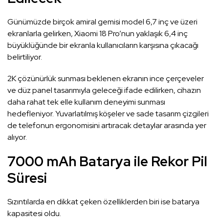
Günümüzde birçok amiral gemisi model 6,7 inç ve üzeri
ekranlarla gelirken, Xiaomi 18 Pro’nun yaklaşık 6,4 inç
büyüklüğünde bir ekranla kullanıcıların karşısına çıkacağı
belirtiliyor.
2K çözünürlük sunması beklenen ekranın ince çerçeveler
ve düz panel tasarımıyla geleceği ifade edilirken, cihazın
daha rahat tek elle kullanım deneyimi sunması
hedefleniyor. Yuvarlatılmış köşeler ve sade tasarım çizgileri
de telefonun ergonomisini artıracak detaylar arasında yer
alıyor.
7000 mAh Batarya ile Rekor Pil
Süresi
Sızıntılarda en dikkat çeken özelliklerden biri ise batarya
kapasitesi oldu.