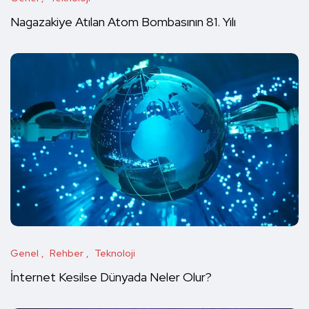
Nagazakiye Atılan Atom Bombasının 81. Yılı
Genel
Rehber
Teknoloji
İnternet Kesilse Dünyada Neler Olur?