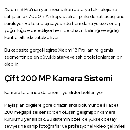
Xiaomi 18 Pro’nun yeni nesil silikon batarya teknolojisine
sahip en az 7000 mAh kapasiteli bir pil ile donatılacağı öne
sürülüyor. Bu teknoloji sayesinde hem daha yüksek enerji
yoğunluğu elde ediliyor hem de cihazın kalınlığı ve ağırlığı
kontrol altında tutulabiliyor.
Bu kapasite gerçekleşirse Xiaomi 18 Pro, amiral gemisi
segmentinde en büyük bataryaya sahip telefonlardan biri
olabilir.
Çift 200 MP Kamera Sistemi
Kamera tarafında da önemli yenilikler bekleniyor.
Paylaşılan bilgilere göre cihazın arka bölümünde iki adet
200 megapiksel sensörden oluşan gelişmiş bir kamera
kurulumu yer alacak. Bu sistemin özellikle yüksek detay
seviyesine sahip fotoğraflar ve profesyonel video çekimleri