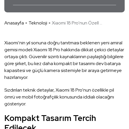
Anasayfa
Teknoloji
Xiaomi 18 Pro’nun Özell ...
Xiaomi’nin yıl sonuna doğru tanıtması beklenen yeni amiral
gemisi modeli Xiaomi 18 Pro hakkında dikkat çekici detaylar
ortaya çıktı. Güvenilir sızıntı kaynaklarının paylaştığı bilgilere
göre şirket, bu kez daha kompakt bir tasarımı dev batarya
kapasitesi ve güçlü kamera sistemiyle bir araya getirmeye
hazırlanıyor.
Sızdırılan teknik detaylar, Xiaomi 18 Pro’nun özellikle pil
ömrü ve mobil fotoğrafçılık konusunda iddialı olacağını
gösteriyor.
Kompakt Tasarım Tercih
Edilecek