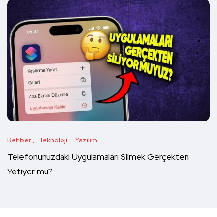
Rehber
Teknoloji
Yazılım
Telefonunuzdaki Uygulamaları Silmek Gerçekten
Yetiyor mu?