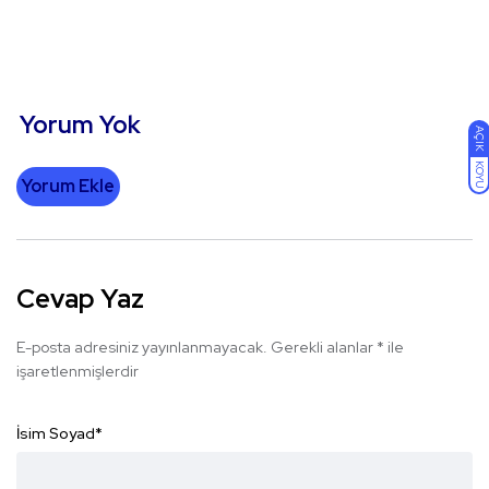
Yorum Yok
AÇIK
KOYU
Yorum Ekle
Cevap Yaz
E-posta adresiniz yayınlanmayacak.
Gerekli alanlar
*
ile
işaretlenmişlerdir
İsim Soyad
*