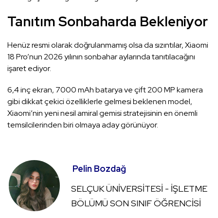
Tanıtım Sonbaharda Bekleniyor
Henüz resmi olarak doğrulanmamış olsa da sızıntılar, Xiaomi
18 Pro’nun 2026 yılının sonbahar aylarında tanıtılacağını
işaret ediyor.
6,4 inç ekran, 7000 mAh batarya ve çift 200 MP kamera
gibi dikkat çekici özelliklerle gelmesi beklenen model,
Xiaomi’nin yeni nesil amiral gemisi stratejisinin en önemli
temsilcilerinden biri olmaya aday görünüyor.
Pelin Bozdağ
SELÇUK ÜNİVERSİTESİ - İŞLETME
BÖLÜMÜ SON SINIF ÖĞRENCİSİ