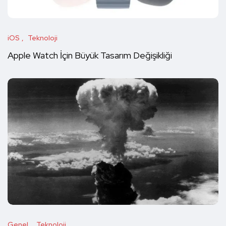
iOS
Teknoloji
Apple Watch İçin Büyük Tasarım Değişikliği
Genel
Teknoloji