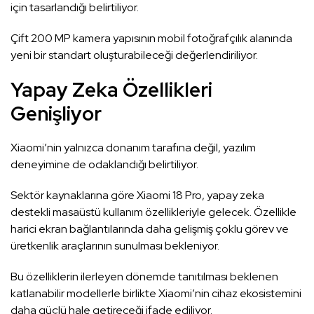
için tasarlandığı belirtiliyor.
Çift 200 MP kamera yapısının mobil fotoğrafçılık alanında
yeni bir standart oluşturabileceği değerlendiriliyor.
Yapay Zeka Özellikleri
Genişliyor
Xiaomi’nin yalnızca donanım tarafına değil, yazılım
deneyimine de odaklandığı belirtiliyor.
Sektör kaynaklarına göre Xiaomi 18 Pro, yapay zeka
destekli masaüstü kullanım özellikleriyle gelecek. Özellikle
harici ekran bağlantılarında daha gelişmiş çoklu görev ve
üretkenlik araçlarının sunulması bekleniyor.
Bu özelliklerin ilerleyen dönemde tanıtılması beklenen
katlanabilir modellerle birlikte Xiaomi’nin cihaz ekosistemini
daha güçlü hale getireceği ifade ediliyor.