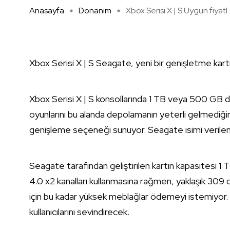
Anasayfa
Donanım
Xbox Serisi X | S Uygun fiyatl .
Xbox Serisi X | S Seagate, yeni bir genişletme kartı
Xbox Serisi X | S konsollarında 1 TB veya 500 GB 
oyunlarını bu alanda depolamanın yeterli gelmediğini 
genişleme seçeneği sunuyor. Seagate isimi verilen g
Seagate tarafından geliştirilen kartın kapasitesi 1 
4.0 x2 kanalları kullanmasına rağmen, yaklaşık 309 dol
için bu kadar yüksek meblağlar ödemeyi istemiyor. Kull
kullanıcılarını sevindirecek.