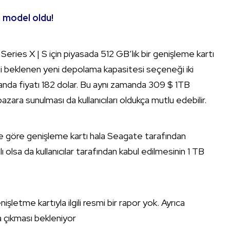
n model oldu!
Series X | S için piyasada 512 GB’lık bir genişleme kartı
esi beklenen yeni depolama kapasitesi seçeneği iki
u anda fiyatı 182 dolar. Bu aynı zamanda 309 $ 1TB
zara sunulması da kullanıcıları oldukça mutlu edebilir.
e göre genişleme kartı hala Seagate tarafından
ı olsa da kullanıcılar tarafından kabul edilmesinin 1 TB
letme kartıyla ilgili resmi bir rapor yok. Ayrıca
 çıkması bekleniyor