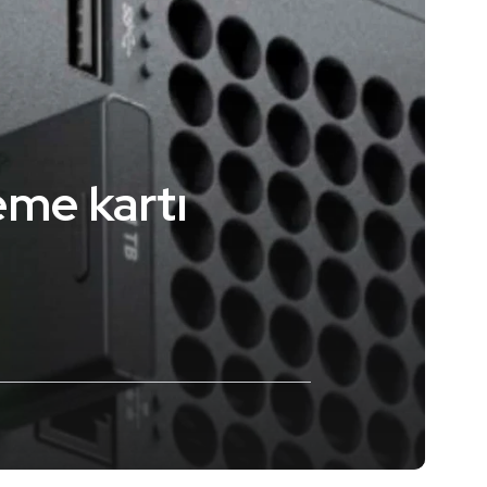
eme kartı