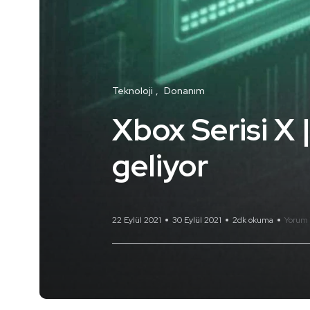
Teknoloji
Donanım
Xbox Serisi X 
geliyor
22 Eylül 2021
30 Eylül 2021
2dk okuma
Yorum 