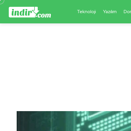
Teknoloji
Yazılım
Do