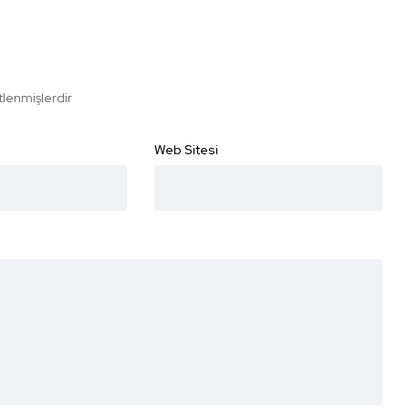
etlenmişlerdir
Web Sitesi