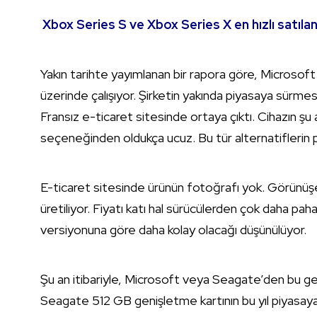
Xbox Series S ve Xbox Series X en hızlı satıla
Yakın tarihte yayımlanan bir rapora göre, Microsoft 
üzerinde çalışıyor. Şirketin yakında piyasaya sürm
Fransız e-ticaret sitesinde ortaya çıktı. Cihazın ş
seçeneğinden oldukça ucuz. Bu tür alternatiflerin pa
E-ticaret sitesinde ürünün fotoğrafı yok. Görünüş
üretiliyor. Fiyatı katı hal sürücülerden çok daha pahal
versiyonuna göre daha kolay olacağı düşünülüyor.
Şu an itibariyle, Microsoft veya Seagate’den bu geniş
Seagate 512 GB genişletme kartının bu yıl piyasaya