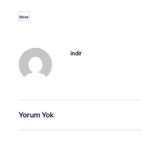
Xbox
indir
Yorum Yok