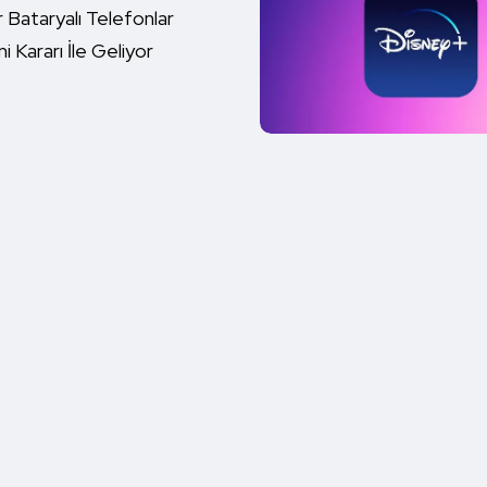
lir Bataryalı Telefonlar
i Kararı İle Geliyor