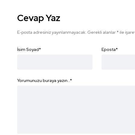
Cevap Yaz
E-posta adresiniz yayınlanmayacak.
Gerekli alanlar
*
ile işar
İsim Soyad
*
Eposta
*
Yorumunuzu buraya yazın...
*