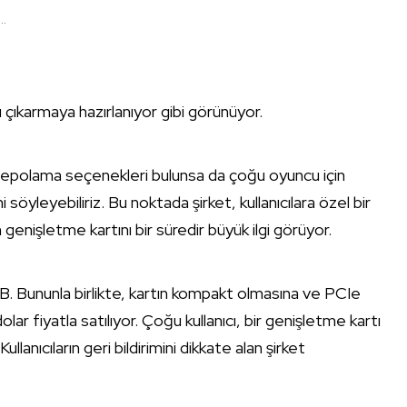
..
 çıkarmaya hazırlanıyor gibi görünüyor.
depolama seçenekleri bulunsa da çoğu oyuncu için
söyleyebiliriz. Bu noktada şirket, kullanıcılara özel bir
enişletme kartını bir süredir büyük ilgi görüyor.
TB. Bununla birlikte, kartın kompakt olmasına ve PCIe
ar fiyatla satılıyor. Çoğu kullanıcı, bir genişletme kartı
anıcıların geri bildirimini dikkate alan şirket