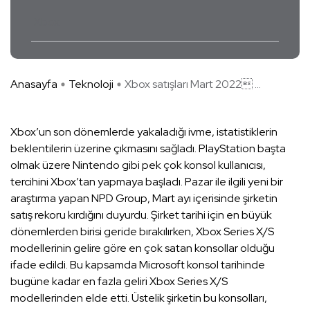
Xbox
Anasayfa
Teknoloji
Xbox satışları Mart 2022 ...
Xbox’un son dönemlerde yakaladığı ivme, istatistiklerin
beklentilerin üzerine çıkmasını sağladı. PlayStation başta
olmak üzere Nintendo gibi pek çok konsol kullanıcısı,
tercihini Xbox’tan yapmaya başladı. Pazar ile ilgili yeni bir
araştırma yapan NPD Group, Mart ayı içerisinde şirketin
satış rekoru kırdığını duyurdu. Şirket tarihi için en büyük
dönemlerden birisi geride bırakılırken, Xbox Series X/S
modellerinin gelire göre en çok satan konsollar olduğu
ifade edildi. Bu kapsamda Microsoft konsol tarihinde
bugüne kadar en fazla geliri Xbox Series X/S
modellerinden elde etti. Üstelik şirketin bu konsolları,