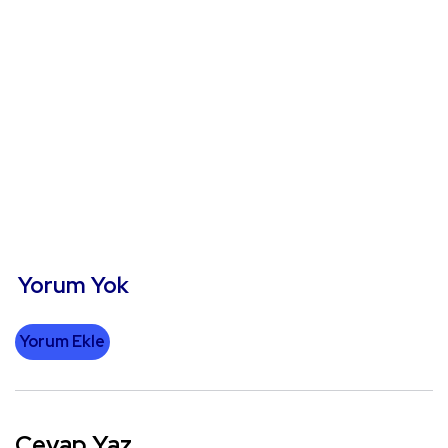
Yorum Yok
Yorum Ekle
Cevap Yaz