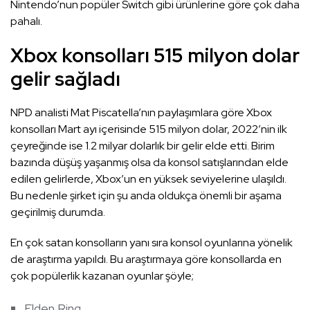
Nintendo’nun popüler Switch gibi ürünlerine göre çok daha
pahalı.
Xbox konsolları 515 milyon dolar
gelir sağladı
NPD analisti Mat Piscatella’nın paylaşımlara göre Xbox
konsolları Mart ayı içerisinde 515 milyon dolar, 2022’nin ilk
çeyreğinde ise 1.2 milyar dolarlık bir gelir elde etti. Birim
bazında düşüş yaşanmış olsa da konsol satışlarından elde
edilen gelirlerde, Xbox’un en yüksek seviyelerine ulaşıldı.
Bu nedenle şirket için şu anda oldukça önemli bir aşama
geçirilmiş durumda.
En çok satan konsolların yanı sıra konsol oyunlarına yönelik
de araştırma yapıldı. Bu araştırmaya göre konsollarda en
çok popülerlik kazanan oyunlar şöyle;
Elden Ring