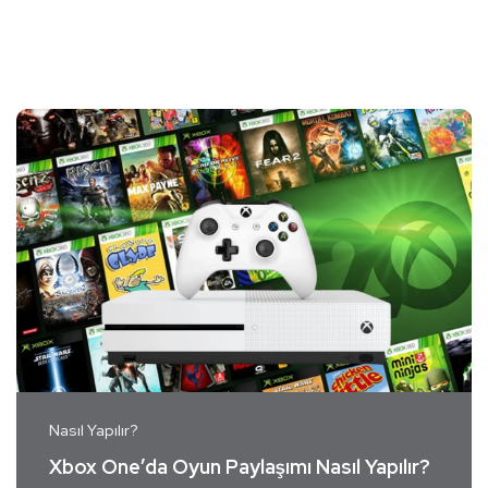
Nasıl Yapılır?
Xbox One’da Oyun Paylaşımı Nasıl Yapılır?