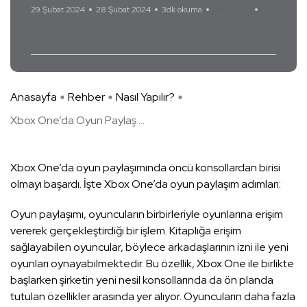
29 Şubat 2024
28 Şubat 2024
3dk okuma
Yorum Yok
Xbox One
Anasayfa
Rehber
Nasıl Yapılır?
Xbox One’da Oyun Paylaş ...
Xbox One’da oyun paylaşımında öncü konsollardan birisi
olmayı başardı. İşte Xbox One’da oyun paylaşım adımları:
Oyun paylaşımı, oyuncuların birbirleriyle oyunlarına erişim
vererek gerçekleştirdiği bir işlem. Kitaplığa erişim
sağlayabilen oyuncular, böylece arkadaşlarının izni ile yeni
oyunları oynayabilmektedir. Bu özellik, Xbox One ile birlikte
başlarken şirketin yeni nesil konsollarında da ön planda
tutulan özellikler arasında yer alıyor. Oyuncuların daha fazla