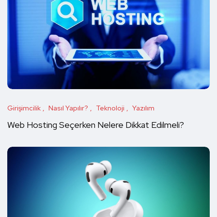
Girişimcilik
Nasıl Yapılır?
Teknoloji
Yazılım
Web Hosting Seçerken Nelere Dikkat Edilmeli?