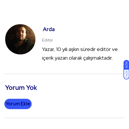
Arda
Editör
Yazar, 10 yılı aşkın süredir editör ve
içerik yazarı olarak çalışmaktadır.
AÇIK
KOYU
Yorum Yok
Yorum Ekle