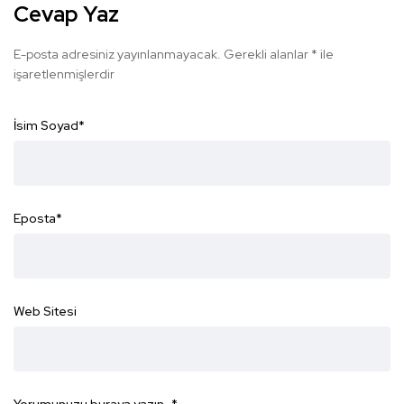
Cevap Yaz
E-posta adresiniz yayınlanmayacak.
Gerekli alanlar
*
ile
işaretlenmişlerdir
İsim Soyad
*
Eposta
*
Web Sitesi