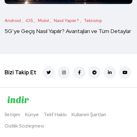
Android
iOS
Mobil
Nasıl Yapılır?
Teknoloji
5G’ye Geçiş Nasıl Yapılır? Avantajları ve Tüm Detaylar
Bizi Takip Et
İletişim
Künye
Telif Hakkı
Kullanım Şartları
Gizlilik Sözleşmesi