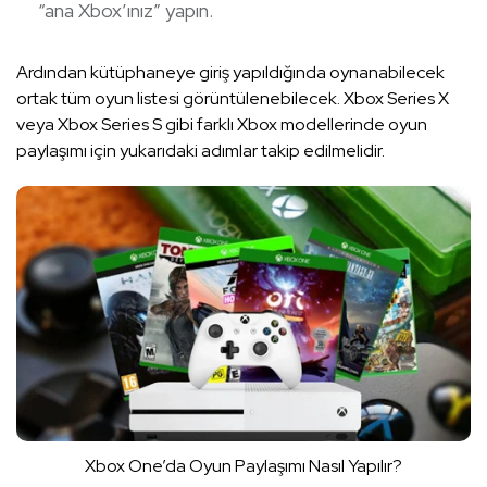
“ana Xbox’ınız” yapın.
Ardından kütüphaneye giriş yapıldığında oynanabilecek
ortak tüm oyun listesi görüntülenebilecek. Xbox Series X
veya Xbox Series S gibi farklı Xbox modellerinde oyun
paylaşımı için yukarıdaki adımlar takip edilmelidir.
Xbox One’da Oyun Paylaşımı Nasıl Yapılır?