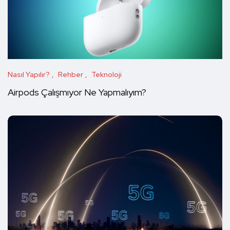
Nasıl Yapılır?
Rehber
Teknoloji
Airpods Çalışmıyor Ne Yapmalıyım?