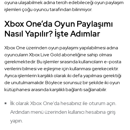
oyuna ulaşabilmek adına tercih edebileceği oyun paylaşım
işlemleri çoğu oyuncu tarafından bilinmiyor.
Xbox One’da Oyun Paylaşımı
Nasıl Yapılır? İşte Adımlar
Xbox One üzerinden oyun paylaşımı yapılabilmesi adına
oyuncuların Xbox Live Gold aboneliğine sahip olması
gerekmektedir. Bu işlemler sırasında kullanıcıların e-posta
verilerini bilmesi ve eşleşme için kullanması gerekecektir.
Ayrıca işlemlerin karşılıklı olarak iki defa yapılması gerektiği
de unutulmamalıdır. Böylece sorunsuz bir şekilde iki oyun
kütüphanesi arasında karşılıklı bağlantı sağlanabilir.
İlk olarak Xbox One’da hesabınız ile oturum açın.
Ardından menü üzerinden kullanıcı hesabına giriş
yapın.