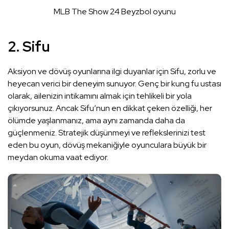
MLB The Show 24 Beyzbol oyunu
2. Sifu
Aksiyon ve dövüş oyunlarına ilgi duyanlar için Sifu, zorlu ve
heyecan verici bir deneyim sunuyor. Genç bir kung fu ustası
olarak, ailenizin intikamını almak için tehlikeli bir yola
çıkıyorsunuz. Ancak Sifu’nun en dikkat çeken özelliği, her
ölümde yaşlanmanız, ama aynı zamanda daha da
güçlenmeniz. Stratejik düşünmeyi ve reflekslerinizi test
eden bu oyun, dövüş mekaniğiyle oyunculara büyük bir
meydan okuma vaat ediyor.