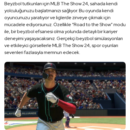
Beyzbol tutkunları için MLB The Show 24, sahada kendi
yolculuğunuzu başlatmanızı sağlıyor. Bu oyunda kendi
oyuncunuzu yaratıyor ve liglerde zirveye çıkmak için
mücadele ediyorsunuz. Özellikle “Road to the Show” modu
ile, bir beyzbol efsanesi olma yolunda detaylı bir kariyer
deneyimi yaşayacaksınız. Gerçekçi beyzbol simülasyonları
ve etkileyici görsellerle MLB The Show 24, spor oyunları
sevenleri fazlasıyla memnun edecek.