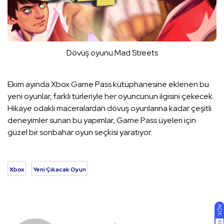
Dövüş oyunu Mad Streets
Ekim ayında Xbox Game Pass kütüphanesine eklenen bu
yeni oyunlar, farklı türleriyle her oyuncunun ilgisini çekecek.
Hikaye odaklı maceralardan dövüş oyunlarına kadar çeşitli
deneyimler sunan bu yapımlar, Game Pass üyeleri için
güzel bir sonbahar oyun seçkisi yaratıyor.
Xbox
Yeni Çıkacak Oyun
AÇIK