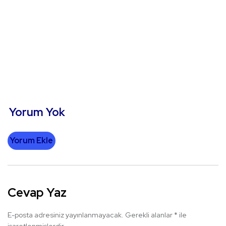
Yorum Yok
Yorum Ekle
Cevap Yaz
E-posta adresiniz yayınlanmayacak.
Gerekli alanlar
*
ile
işaretlenmişlerdir