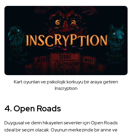
Kart oyunları ve psikolojik korkuyu bir araya getiren
Inscryption
4. Open Roads
Duygusal ve derin hikayeleri sevenler için Open Roads
ideal bir seçim olacak. Oyunun merkezinde bir anne ve