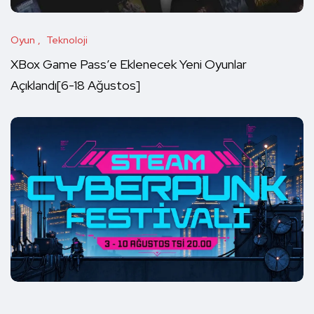
Oyun
Teknoloji
XBox Game Pass’e Eklenecek Yeni Oyunlar
Açıklandı[6-18 Ağustos]