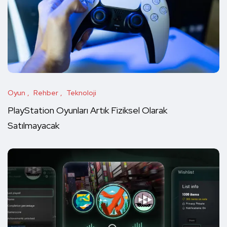
Oyun
Rehber
Teknoloji
PlayStation Oyunları Artık Fiziksel Olarak
Satılmayacak