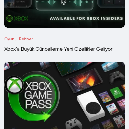
Oyun
Rehber
Xbox’a Büyük Güncelleme Yeni Özellikler Geliyor