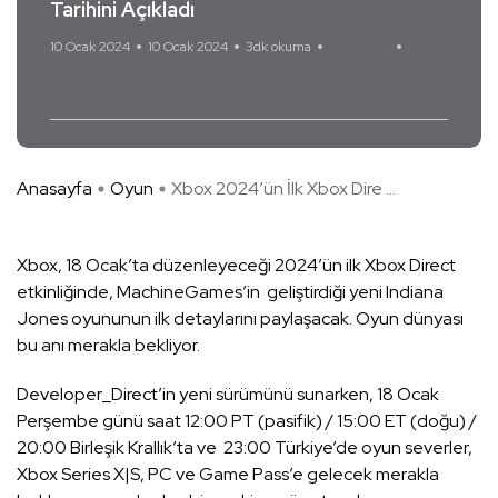
Tarihini Açıkladı
10 Ocak 2024
10 Ocak 2024
3dk okuma
Yorum Yok
Xbox Developer Direct
Anasayfa
Oyun
Xbox 2024’ün İlk Xbox Dire ...
Xbox, 18 Ocak’ta düzenleyeceği 2024’ün ilk Xbox Direct
etkinliğinde, MachineGames’in geliştirdiği yeni Indiana
Jones oyununun ilk detaylarını paylaşacak. Oyun dünyası
bu anı merakla bekliyor.
Developer_Direct’in yeni sürümünü sunarken, 18 Ocak
Perşembe günü saat 12:00 PT (pasifik) / 15:00 ET (doğu) /
20:00 Birleşik Krallık’ta ve 23:00 Türkiye’de oyun severler,
Xbox Series X|S, PC ve Game Pass’e gelecek merakla