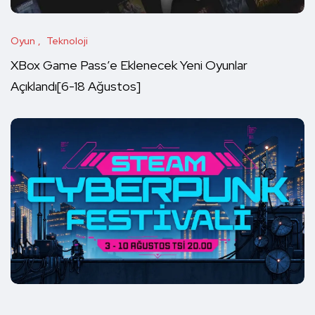
Oyun
Teknoloji
XBox Game Pass’e Eklenecek Yeni Oyunlar
Açıklandı[6-18 Ağustos]