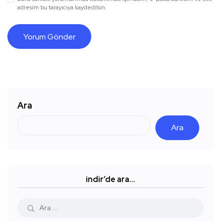
adresim bu tarayıcıya kaydedilsin.
Ara
Ara
indir’de ara…