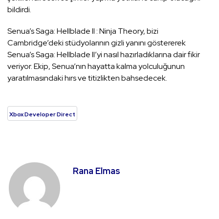
bildirdi.
Senua’s Saga: Hellblade II : Ninja Theory, bizi
Cambridge’deki stüdyolarının gizli yanını göstererek
Senua’s Saga: Hellblade II’yi nasıl hazırladıklarına dair fikir
veriyor. Ekip, Senua’nın hayatta kalma yolculuğunun
yaratılmasındaki hırs ve titizlikten bahsedecek.
Xbox Developer Direct
Rana Elmas