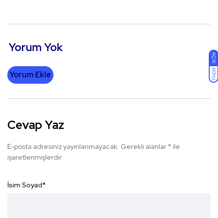
Yorum Yok
AÇIK
KOYU
Yorum Ekle
Cevap Yaz
E-posta adresiniz yayınlanmayacak.
Gerekli alanlar
*
ile
işaretlenmişlerdir
İsim Soyad
*