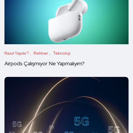
Nasıl Yapılır?
Rehber
Teknoloji
Airpods Çalışmıyor Ne Yapmalıyım?