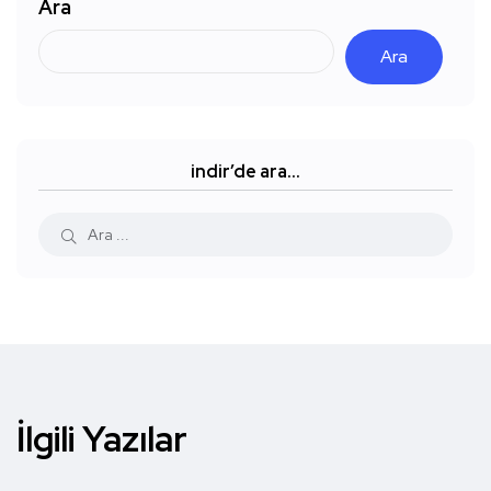
Ara
Ara
indir’de ara…
İlgili Yazılar