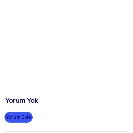
Yorum Yok
Yorum Ekle