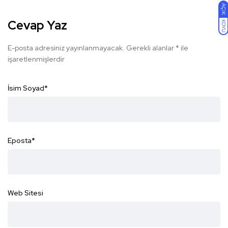
AÇIK
Cevap Yaz
KOYU
E-posta adresiniz yayınlanmayacak.
Gerekli alanlar
*
ile
işaretlenmişlerdir
İsim Soyad
*
Eposta
*
Web Sitesi