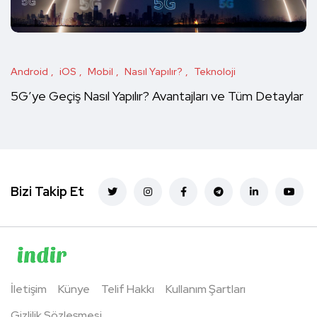
Android
iOS
Mobil
Nasıl Yapılır?
Teknoloji
5G’ye Geçiş Nasıl Yapılır? Avantajları ve Tüm Detaylar
Bizi Takip Et
İletişim
Künye
Telif Hakkı
Kullanım Şartları
Gizlilik Sözleşmesi