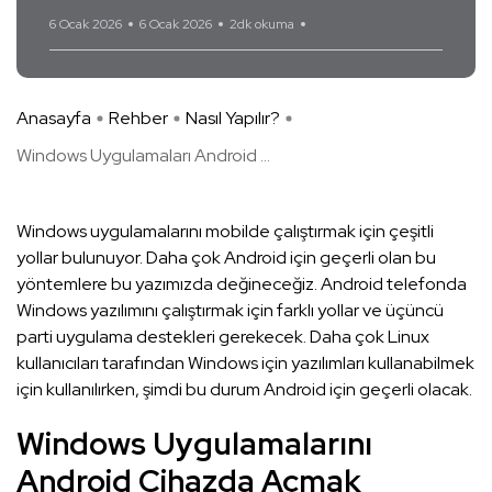
6 Ocak 2026
6 Ocak 2026
2dk okuma
Yorum Yok
Anasayfa
Rehber
Nasıl Yapılır?
Windows Uygulamaları Android ...
Windows uygulamalarını mobilde çalıştırmak için çeşitli
yollar bulunuyor. Daha çok Android için geçerli olan bu
yöntemlere bu yazımızda değineceğiz. Android telefonda
Windows yazılımını çalıştırmak için farklı yollar ve üçüncü
parti uygulama destekleri gerekecek. Daha çok Linux
kullanıcıları tarafından Windows için yazılımları kullanabilmek
için kullanılırken, şimdi bu durum Android için geçerli olacak.
Windows Uygulamalarını
Android Cihazda Açmak