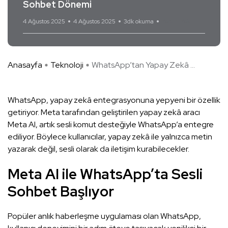
Sohbet Dönemi
4 Ağustos 2025
4 Ağustos 2025
3dk okuma
Yorum Yok
Anasayfa
Teknoloji
WhatsApp’tan Yapay Zekâ ...
WhatsApp, yapay zekâ entegrasyonuna yepyeni bir özellik
getiriyor. Meta tarafından geliştirilen yapay zekâ aracı
Meta AI, artık sesli komut desteğiyle WhatsApp’a entegre
ediliyor. Böylece kullanıcılar, yapay zekâ ile yalnızca metin
yazarak değil, sesli olarak da iletişim kurabilecekler.
Meta AI ile WhatsApp’ta Sesli
Sohbet Başlıyor
Popüler anlık haberleşme uygulaması olan WhatsApp,