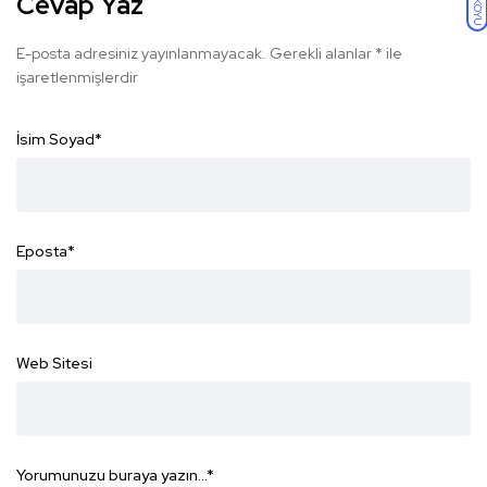
Cevap Yaz
KOYU
E-posta adresiniz yayınlanmayacak.
Gerekli alanlar
*
ile
işaretlenmişlerdir
İsim Soyad
*
Eposta
*
Web Sitesi
Yorumunuzu buraya yazın...
*