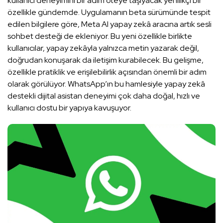
kullanıcı deneyimini bir adım öteye taşıyacak yenilikçi bir
özellikle gündemde. Uygulamanın beta sürümünde tespit
edilen bilgilere göre, Meta AI yapay zekâ aracına artık sesli
sohbet desteği de ekleniyor. Bu yeni özellikle birlikte
kullanıcılar, yapay zekâyla yalnızca metin yazarak değil,
doğrudan konuşarak da iletişim kurabilecek. Bu gelişme,
özellikle pratiklik ve erişilebilirlik açısından önemli bir adım
olarak görülüyor. WhatsApp’ın bu hamlesiyle yapay zekâ
destekli dijital asistan deneyimi çok daha doğal, hızlı ve
kullanıcı dostu bir yapıya kavuşuyor.