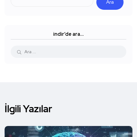
Ara
indir’de ara…
İlgili Yazılar