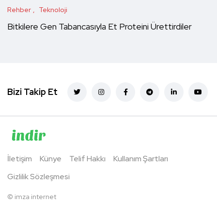
Rehber
Teknoloji
Bitkilere Gen Tabancasıyla Et Proteini Ürettirdiler
Bizi Takip Et
İletişim
Künye
Telif Hakkı
Kullanım Şartları
Gizlilik Sözleşmesi
©
imza internet