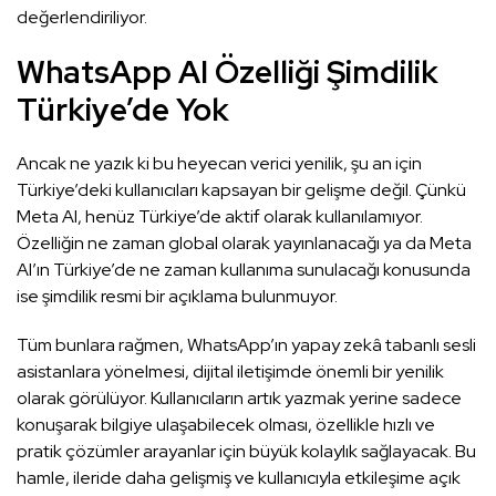
değerlendiriliyor.
WhatsApp AI Özelliği Şimdilik
Türkiye’de Yok
Ancak ne yazık ki bu heyecan verici yenilik, şu an için
Türkiye’deki kullanıcıları kapsayan bir gelişme değil. Çünkü
Meta AI, henüz Türkiye’de aktif olarak kullanılamıyor.
Özelliğin ne zaman global olarak yayınlanacağı ya da Meta
AI’ın Türkiye’de ne zaman kullanıma sunulacağı konusunda
ise şimdilik resmi bir açıklama bulunmuyor.
Tüm bunlara rağmen, WhatsApp’ın yapay zekâ tabanlı sesli
asistanlara yönelmesi, dijital iletişimde önemli bir yenilik
olarak görülüyor. Kullanıcıların artık yazmak yerine sadece
konuşarak bilgiye ulaşabilecek olması, özellikle hızlı ve
pratik çözümler arayanlar için büyük kolaylık sağlayacak. Bu
hamle, ileride daha gelişmiş ve kullanıcıyla etkileşime açık