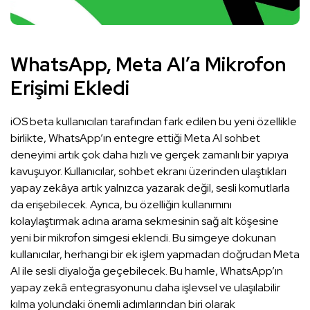
WhatsApp, Meta AI’a Mikrofon
Erişimi Ekledi
iOS beta kullanıcıları tarafından fark edilen bu yeni özellikle
birlikte, WhatsApp’ın entegre ettiği Meta AI sohbet
deneyimi artık çok daha hızlı ve gerçek zamanlı bir yapıya
kavuşuyor. Kullanıcılar, sohbet ekranı üzerinden ulaştıkları
yapay zekâya artık yalnızca yazarak değil, sesli komutlarla
da erişebilecek. Ayrıca, bu özelliğin kullanımını
kolaylaştırmak adına arama sekmesinin sağ alt köşesine
yeni bir mikrofon simgesi eklendi. Bu simgeye dokunan
kullanıcılar, herhangi bir ek işlem yapmadan doğrudan Meta
AI ile sesli diyaloğa geçebilecek. Bu hamle, WhatsApp’ın
yapay zekâ entegrasyonunu daha işlevsel ve ulaşılabilir
kılma yolundaki önemli adımlarından biri olarak