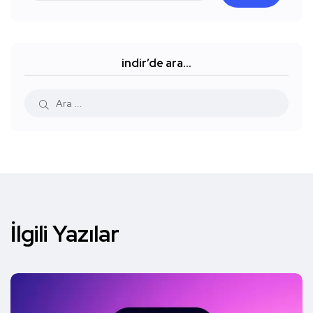
indir’de ara…
İlgili Yazılar