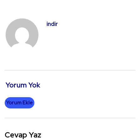
indir
Yorum Yok
Yorum Ekle
Cevap Yaz