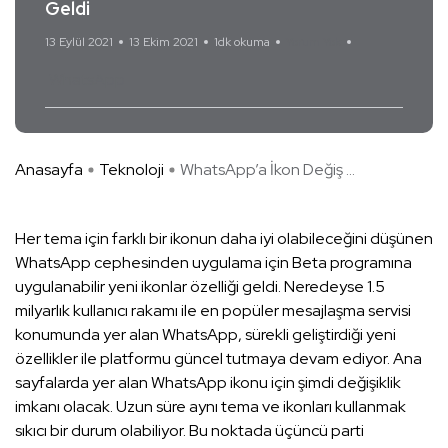
Geldi
13 Eylül 2021
13 Ekim 2021
1dk okuma
Yorum Yok
WhatsApp
Anasayfa
Teknoloji
WhatsApp’a İkon Değiş ...
Her tema için farklı bir ikonun daha iyi olabileceğini düşünen
WhatsApp cephesinden uygulama için Beta programına
uygulanabilir yeni ikonlar özelliği geldi. Neredeyse 1.5
milyarlık kullanıcı rakamı ile en popüler mesajlaşma servisi
konumunda yer alan WhatsApp, sürekli geliştirdiği yeni
özellikler ile platformu güncel tutmaya devam ediyor. Ana
sayfalarda yer alan WhatsApp ikonu için şimdi değişiklik
imkanı olacak. Uzun süre aynı tema ve ikonları kullanmak
sıkıcı bir durum olabiliyor. Bu noktada üçüncü parti