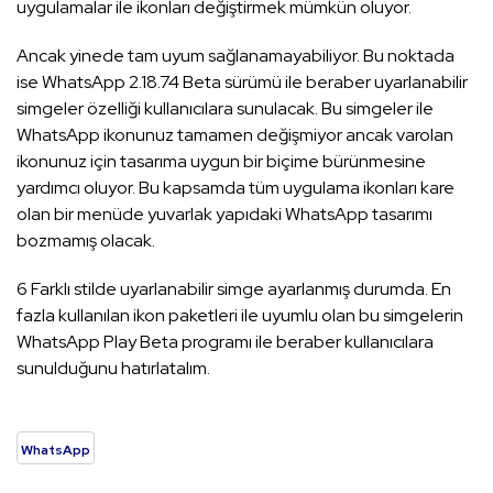
uygulamalar ile ikonları değiştirmek mümkün oluyor.
Ancak yinede tam uyum sağlanamayabiliyor. Bu noktada
ise WhatsApp 2.18.74 Beta sürümü ile beraber uyarlanabilir
simgeler özelliği kullanıcılara sunulacak. Bu simgeler ile
WhatsApp ikonunuz tamamen değişmiyor ancak varolan
ikonunuz için tasarıma uygun bir biçime bürünmesine
yardımcı oluyor. Bu kapsamda tüm uygulama ikonları kare
olan bir menüde yuvarlak yapıdaki WhatsApp tasarımı
bozmamış olacak.
6 Farklı stilde uyarlanabilir simge ayarlanmış durumda. En
fazla kullanılan ikon paketleri ile uyumlu olan bu simgelerin
WhatsApp Play Beta programı ile beraber kullanıcılara
sunulduğunu hatırlatalım.
WhatsApp