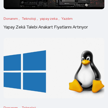
Donanım
Teknoloji
yapay zeka
Yazılım
Yapay Zekâ Talebi Anakart Fiyatlarını Artırıyor
Donanım
Teknoloji