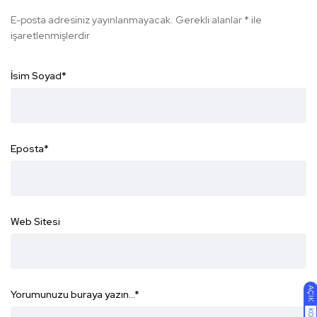
E-posta adresiniz yayınlanmayacak.
Gerekli alanlar
*
ile
işaretlenmişlerdir
İsim Soyad
*
Eposta
*
Web Sitesi
AÇIK
Yorumunuzu buraya yazın...
*