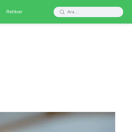
Rehber