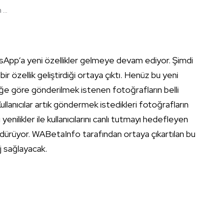
...
sApp’a yeni özellikler gelmeye devam ediyor. Şimdi
r özellik geliştirdiği ortaya çıktı. Henüz bu yeni
iğe göre gönderilmek istenen fotoğrafların belli
Kullanıcılar artık göndermek istedikleri fotoğrafların
nilikler ile kullanıcılarını canlı tutmayı hedefleyen
ürdürüyor. WABetaInfo tarafından ortaya çıkartılan bu
aj sağlayacak.