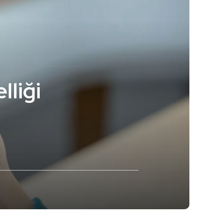
lliği