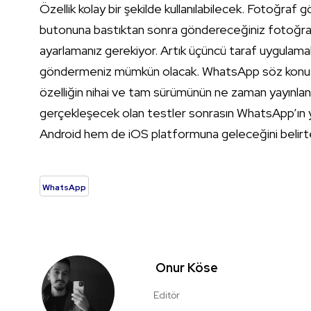
Özellik kolay bir şekilde kullanılabilecek. Fotoğraf
butonuna bastıktan sonra göndereceğiniz fotoğrafın 
ayarlamanız gerekiyor. Artık üçüncü taraf uygulamal
göndermeniz mümkün olacak. WhatsApp söz konusu
özelliğin nihai ve tam sürümünün ne zaman yayınlan
gerçekleşecek olan testler sonrasın WhatsApp’ın yen
Android hem de iOS platformuna geleceğini belirt
WhatsApp
Onur Köse
Editör