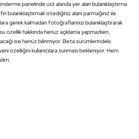
 gönderme panelinde üst alanda yer alan bulanıklaştırma
bulanıklaştırmak istediğiniz alanı parmağınız ile
ara gerek kalmadan fotoğraflarınızı bulanıklaştırarak
 özellik hakkında henüz açıklama yapmazken,
acağı ise henüz bilinmiyor. Beta sürümlerindeki
i özelliğini kullanıcılara sunması bekleniyor. Hem
elim.