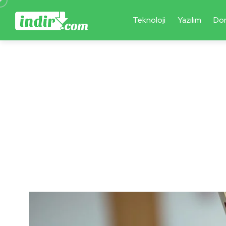
Teknoloji
Yazılım
Do