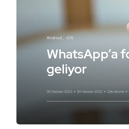
Android
iOS
WhatsApp’a fo
geliyor
30 Haziran 2022
30 Haziran 2022
2dk okuma