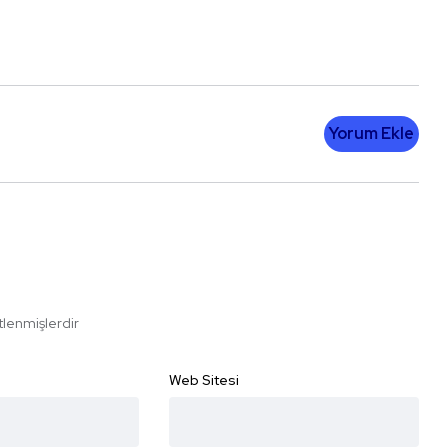
Yorum Ekle
etlenmişlerdir
Web Sitesi