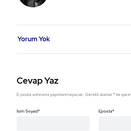
Yorum Yok
Cevap Yaz
E-posta adresiniz yayınlanmayacak.
Gerekli alanlar
*
ile işar
İsim Soyad
*
Eposta
*