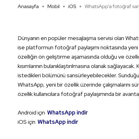
Anasayfa
Mobil
iOS
WhatsApp’a fotoğraf san 
Dünyanın en popüler mesajlaşma servisi olan What
ise platformun fotoğraf paylaşımı noktasında yeni bi
özelliğin ön geliştirme aşamasında olduğu ve özell
kısımlarının bulanıklaştırılmasına olanak sağlayacak. 
istedikleri bölümünü sansürleyebilecekler. Sunduğu ye
WhatsApp, yeni bir özellik üzerinde çalışmalarını s
özellik kullanıcılara fotoğraf paylaşımında bir avant
Android için
WhatsApp indir
iOS için
WhatsApp indir