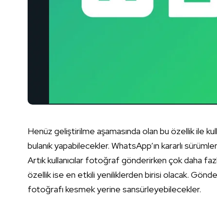
Henüz geliştirilme aşamasında olan bu özellik ile kull
bulanık yapabilecekler. WhatsApp’ın kararlı sürümle
Artık kullanıcılar fotoğraf gönderirken çok daha fazl
özellik ise en etkili yeniliklerden birisi olacak. Gön
fotoğrafı kesmek yerine sansürleyebilecekler.