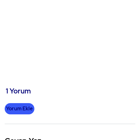
1 Yorum
Yorum Ekle