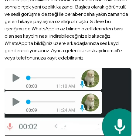
sonra birçok yeni özellik kazandı. Başlıca olarak görüntülü
ve sesli görüşme desteği ile beraber daha yakın zamanda
gelen hikaye paylaşma özelliği olmuştu. Sizlere bu
içeriğimizde WhatsApp’ın az bilinen özelliklerinden birisi
olan ses kaydını nasıl indirebileceğinize bakacağız.
WhatsApp’ta bildiğiniz üzere arkadaşlarınıza ses kaydı
gönderebiliyorsunuz. Ayrıca gelen bu ses kaydını mail’e
veya telefonunuza kayıt edebilirsiniz.