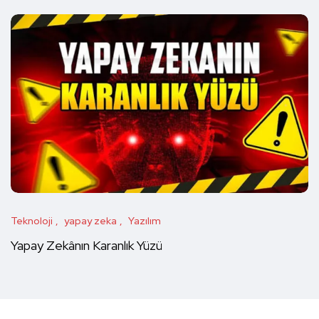
Teknoloji
yapay zeka
Yazılım
Yapay Zekânın Karanlık Yüzü