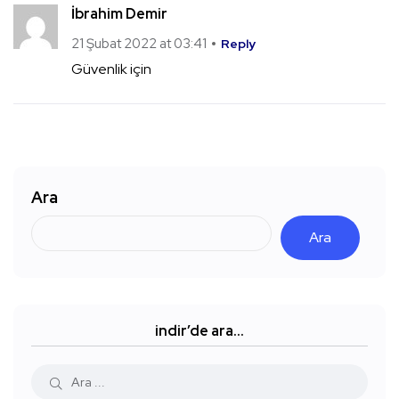
İbrahim Demir
21 Şubat 2022 at 03:41
Reply
Güvenlik için
Ara
Ara
indir’de ara…