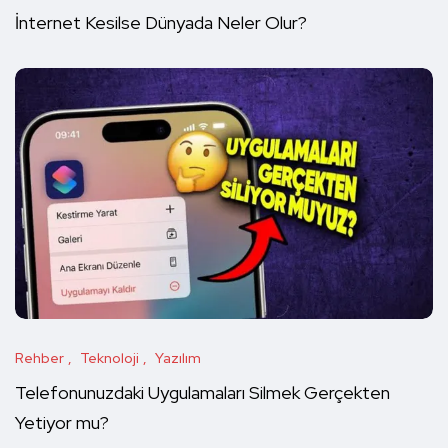
İnternet Kesilse Dünyada Neler Olur?
Rehber
Teknoloji
Yazılım
Telefonunuzdaki Uygulamaları Silmek Gerçekten
Yetiyor mu?