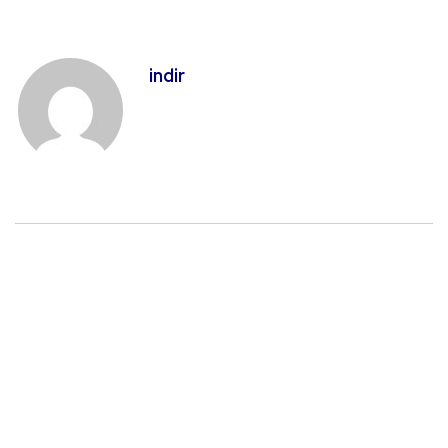
indir