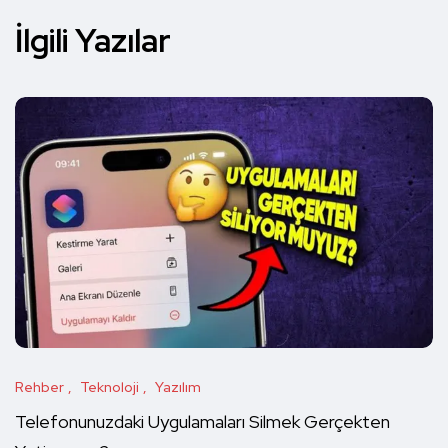
İlgili Yazılar
Rehber
Teknoloji
Yazılım
Telefonunuzdaki Uygulamaları Silmek Gerçekten