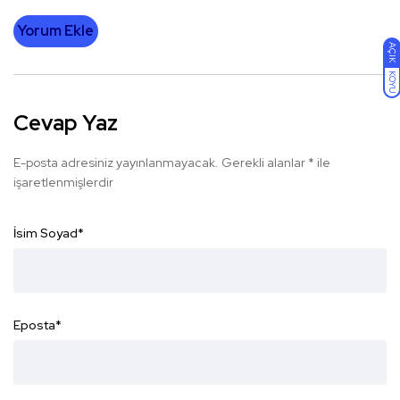
Yorum Ekle
AÇIK
KOYU
Cevap Yaz
E-posta adresiniz yayınlanmayacak.
Gerekli alanlar
*
ile
işaretlenmişlerdir
İsim Soyad
*
Eposta
*