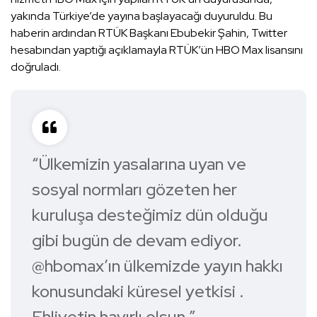
yakında Türkiye’de yayına başlayacağı duyuruldu. Bu
haberin ardından RTÜK Başkanı Ebubekir Şahin, Twitter
hesabından yaptığı açıklamayla RTÜK’ün HBO Max lisansını
doğruladı.
“Ülkemizin yasalarına uyan ve
sosyal normları gözeten her
kuruluşa desteğimiz dün olduğu
gibi bugün de devam ediyor.
@hbomax’ın ülkemizde yayın hakkı
konusundaki küresel yetkisi .
Ehliyetin hayırlı olsun.”