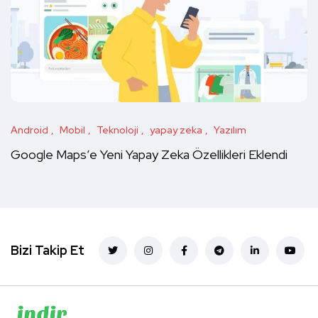
Android
Mobil
Teknoloji
yapay zeka
Yazılım
Google Maps’e Yeni Yapay Zeka Özellikleri Eklendi
Bizi Takip Et