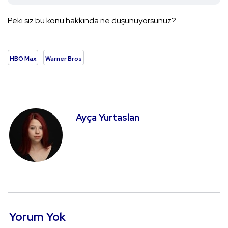
Peki siz bu konu hakkında ne düşünüyorsunuz?
HBO Max
Warner Bros
Ayça Yurtaslan
Yorum Yok