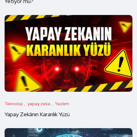
Yetiyor mu?
Teknoloji
yapay zeka
Yazılım
Yapay Zekânın Karanlık Yüzü