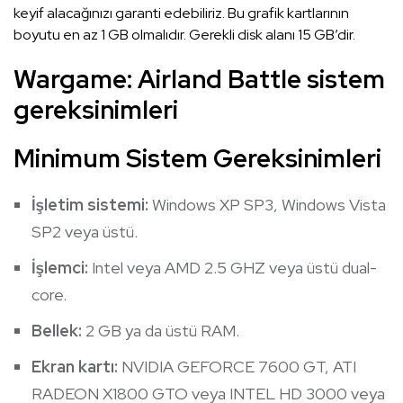
keyif alacağınızı garanti edebiliriz. Bu grafik kartlarının
boyutu en az 1 GB olmalıdır. Gerekli disk alanı 15 GB’dir.
Wargame: Airland Battle sistem
gereksinimleri
Minimum Sistem Gereksinimleri
İşletim sistemi:
Windows XP SP3, Windows Vista
SP2 veya üstü.
İşlemci:
Intel veya AMD 2.5 GHZ veya üstü dual-
core.
Bellek:
2 GB ya da üstü RAM.
Ekran kartı:
NVIDIA GEFORCE 7600 GT, ATI
RADEON X1800 GTO veya INTEL HD 3000 veya