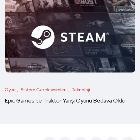
Oyun
Sistem Gereksinimleri
Teknoloji
Epic Games’te Traktör Yarışı Oyunu Bedava Oldu