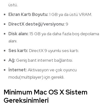
üstü.
Ekran Kartı Boyutu:
1 GB ya da üstü VRAM.
DirectX desteği/versiyonu:
9
Disk alanı:
15 GB ya da daha fazla boş depolama
alanı.
Ses kartı:
DirectX 9 uyumlu ses kartı.
Ağ:
Geniş bant internet bağlantısı.
İnternet:
Aktivasyon ve çok oyuncu
modu(multiplayer) için gerekli.
Minimum Mac OS X Sistem
Gereksinimleri