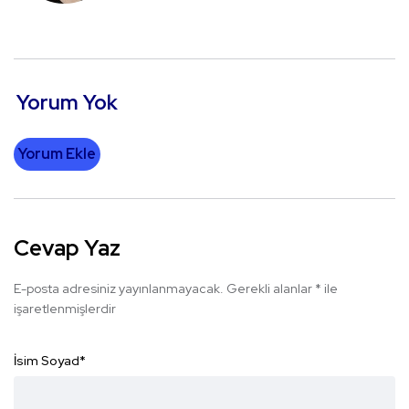
Yorum Yok
Yorum Ekle
Cevap Yaz
E-posta adresiniz yayınlanmayacak.
Gerekli alanlar
*
ile
işaretlenmişlerdir
İsim Soyad
*