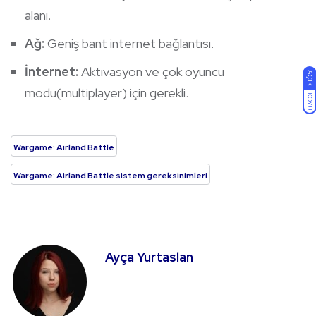
alanı.
Ağ:
Geniş bant internet bağlantısı.
İnternet:
Aktivasyon ve çok oyuncu
AÇIK
modu(multiplayer) için gerekli.
KOYU
Wargame: Airland Battle
Wargame: Airland Battle sistem gereksinimleri
Ayça Yurtaslan