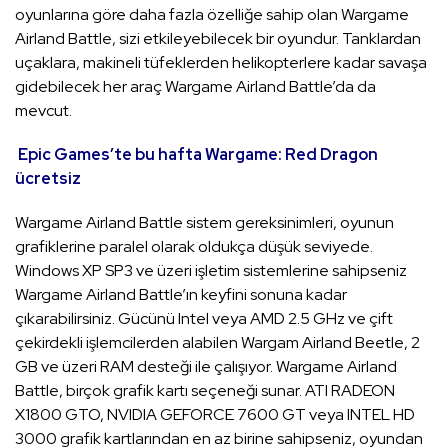
oyunlarına göre daha fazla özelliğe sahip olan Wargame
Airland Battle, sizi etkileyebilecek bir oyundur. Tanklardan
uçaklara, makineli tüfeklerden helikopterlere kadar savaşa
gidebilecek her araç Wargame Airland Battle’da da
mevcut.
Epic Games’te bu hafta Wargame: Red Dragon
ücretsiz
Wargame Airland Battle sistem gereksinimleri, oyunun
grafiklerine paralel olarak oldukça düşük seviyede.
Windows XP SP3 ve üzeri işletim sistemlerine sahipseniz
Wargame Airland Battle’ın keyfini sonuna kadar
çıkarabilirsiniz. Gücünü Intel veya AMD 2.5 GHz ve çift
çekirdekli işlemcilerden alabilen Wargam Airland Beetle, 2
GB ve üzeri RAM desteği ile çalışıyor. Wargame Airland
Battle, birçok grafik kartı seçeneği sunar. ATI RADEON
X1800 GTO, NVIDIA GEFORCE 7600 GT veya INTEL HD
3000 grafik kartlarından en az birine sahipseniz, oyundan