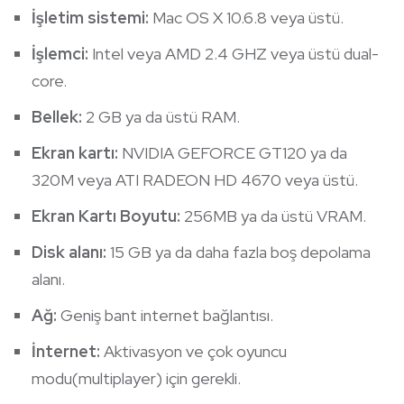
İşletim sistemi:
Mac OS X 10.6.8 veya üstü.
İşlemci:
Intel veya AMD 2.4 GHZ veya üstü dual-
core.
Bellek:
2 GB ya da üstü RAM.
Ekran kartı:
NVIDIA GEFORCE GT120 ya da
320M veya ATI RADEON HD 4670 veya üstü.
Ekran Kartı Boyutu:
256MB ya da üstü VRAM.
Disk alanı:
15 GB ya da daha fazla boş depolama
alanı.
Ağ:
Geniş bant internet bağlantısı.
İnternet:
Aktivasyon ve çok oyuncu
modu(multiplayer) için gerekli.