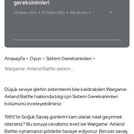
gereksinimleri
25 Nisan 2022
25 Nisan 2022
3dk okuma
Yorum Yok
Wargame: Airland Battle
Wargame: Airland Battle sistem gereksinimleri
Anasayfa
Oyun
Sistem Gereksinimleri
Wargame: Airland Battle sistem ...
Düşük seviye işletim sistemlerini bile kaldırabilen Wargame:
Airland Battle hakkında bilgi için Sistem Gereksinimleri
bölümünü inceleyebilirsiniz.
1985’te Soğuk Savaş günlerini tam olarak nasıl geçirmek
istersiniz? Bu soruya cevabınız evet ise Wargame: Airland
Battle oynamanızı şiddetle tavsiye ediyoruz. Benzer savaş