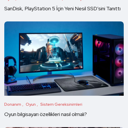
SanDisk, PlayStation 5 İçin Yeni Nesil SSD’sini Tanıttı
Donanım
Oyun
Sistem Gereksinimleri
Oyun bilgisayarı özellikleri nasıl olmalı?