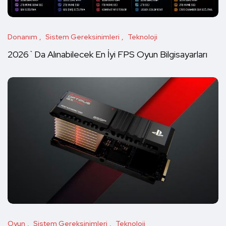
Donanım
Sistem Gereksinimleri
Teknoloji
2026`Da Alınabilecek En İyi FPS Oyun Bilgisayarları
Oyun
Sistem Gereksinimleri
Teknoloji