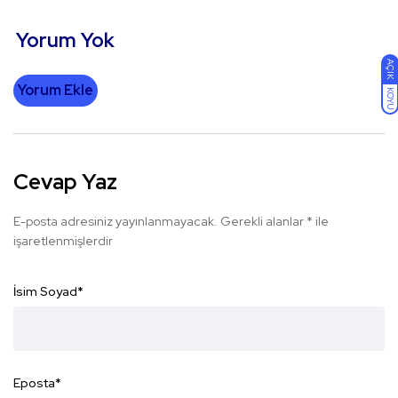
Yorum Yok
AÇIK
Yorum Ekle
KOYU
Cevap Yaz
E-posta adresiniz yayınlanmayacak.
Gerekli alanlar
*
ile
işaretlenmişlerdir
İsim Soyad
*
Eposta
*