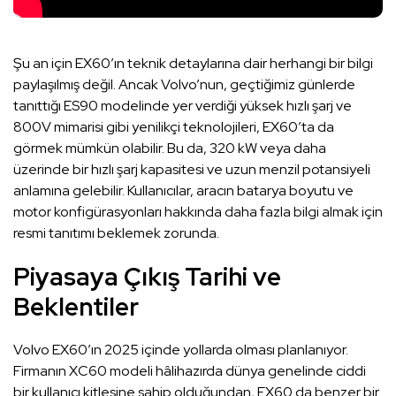
Şu an için EX60’ın teknik detaylarına dair herhangi bir bilgi
paylaşılmış değil. Ancak Volvo’nun, geçtiğimiz günlerde
tanıttığı ES90 modelinde yer verdiği yüksek hızlı şarj ve
800V mimarisi gibi yenilikçi teknolojileri, EX60’ta da
görmek mümkün olabilir. Bu da, 320 kW veya daha
üzerinde bir hızlı şarj kapasitesi ve uzun menzil potansiyeli
anlamına gelebilir. Kullanıcılar, aracın batarya boyutu ve
motor konfigürasyonları hakkında daha fazla bilgi almak için
resmi tanıtımı beklemek zorunda.
Piyasaya Çıkış Tarihi ve
Beklentiler
Volvo EX60’ın 2025 içinde yollarda olması planlanıyor.
Firmanın XC60 modeli hâlihazırda dünya genelinde ciddi
bir kullanıcı kitlesine sahip olduğundan, EX60 da benzer bir