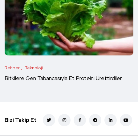
Rehber
Teknoloji
Bitkilere Gen Tabancasıyla Et Proteini Ürettirdiler
Bizi Takip Et