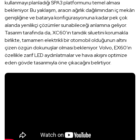
kullanmayı planladığı SPA3 platformunu temel alması
bekleniyor. Bu yaklaşım, aracın ağırlık dağılımından iç mekân
genişliğine ve batarya konfigürasyonuna kadar pek çok
alanda yenilikçi çözümler sunabileceği anlamına geliyor.
Tasarım tarafında da, XC60’ın tanıdık siluetini korumakla
birlikte, tamamen elektrikli bir otomobil olduğunun altını
çizen özgün dokunuşlar olması bekleniyor. Volvo, EX60’ın
özellikle zarif LED aydınlatmalar ve hava akışını optimize
eden gövde tasarımıyla öne çıkacağını belirtiyor.