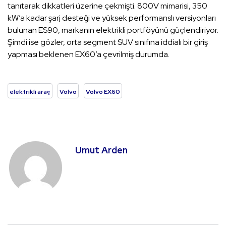
tanıtarak dikkatleri üzerine çekmişti. 800V mimarisi, 350
kW’a kadar şarj desteği ve yüksek performanslı versiyonları
bulunan ES90, markanın elektrikli portföyünü güçlendiriyor.
Şimdi ise gözler, orta segment SUV sınıfına iddialı bir giriş
yapması beklenen EX60’a çevrilmiş durumda.
elektrikli araç
Volvo
Volvo EX60
Umut Arden