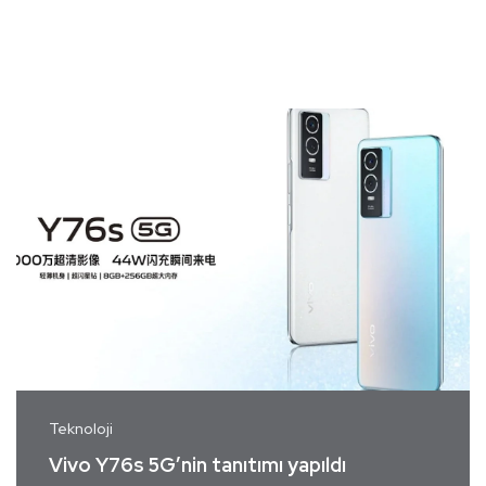
Teknoloji
Vivo Y76s 5G’nin tanıtımı yapıldı