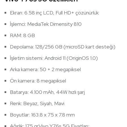
Ekran: 6.58 inç LCD, Full HD+ çözünürlük
İşlemci: MediaTek Dimensity 810
RAM: 8 GB
Depolama: 128/256 GB (microSD kart desteği)
İşletim sistemi: Android 11 (OriginOS 1.0)
Arka kamera: 50 + 2 megapiksel
Ön kamera: 8 megapiksel
Batarya: 4.100 mAh, 44W hızlı şarj
Renk: Beyaz, Siyah, Mavi
Boyutlar: 163.8 x 75 x 7.8 mm
Ağırlık: 175 grVivo Y76s 5G Fiyatları: