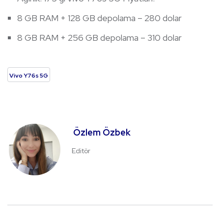
8 GB RAM + 128 GB depolama – 280 dolar
8 GB RAM + 256 GB depolama – 310 dolar
Vivo Y76s 5G
Özlem Özbek
Editör