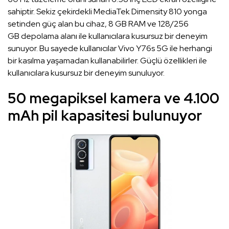
sahiptir. Sekiz çekirdekli MediaTek Dimensity 810 yonga
setinden güç alan bu cihaz, 8 GB RAM ve 128/256
GB depolama alanı ile kullanıcılara kusursuz bir deneyim
sunuyor. Bu sayede kullanıcılar Vivo Y76s 5G ile herhangi
bir kasılma yaşamadan kullanabilirler. Güçlü özellikleri ile
kullanıcılara kusursuz bir deneyim sunuluyor.
50 megapiksel kamera ve 4.100
mAh pil kapasitesi bulunuyor