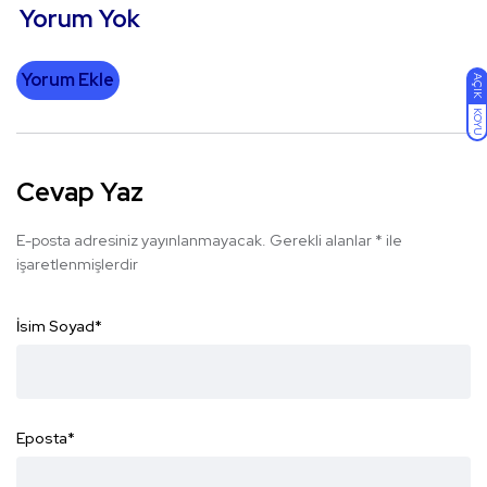
Yorum Yok
Yorum Ekle
AÇIK
KOYU
Cevap Yaz
E-posta adresiniz yayınlanmayacak.
Gerekli alanlar
*
ile
işaretlenmişlerdir
İsim Soyad
*
Eposta
*