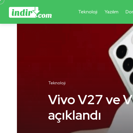
Teknoloji
Yazılım
Do
Teknoloji
Vivo V27 ve V
açıklandı