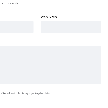
etlenmişlerdir
Web Sitesi
site adresim bu tarayıcıya kaydedilsin.