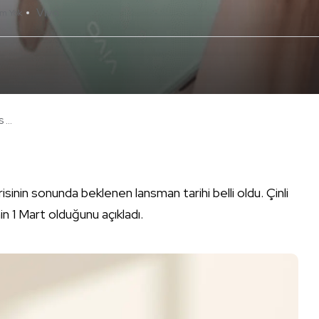
Vivo
um Yok
...
isinin sonunda beklenen lansman tarihi belli oldu. Çinli
nin 1 Mart olduğunu açıkladı.