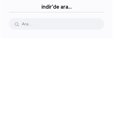
indir’de ara…