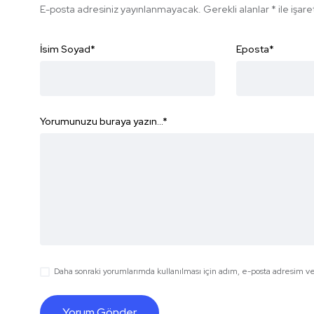
E-posta adresiniz yayınlanmayacak.
Gerekli alanlar
*
ile işar
İsim Soyad
*
Eposta
*
Yorumunuzu buraya yazın...
*
Daha sonraki yorumlarımda kullanılması için adım, e-posta adresim ve 