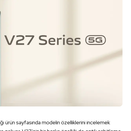
ığı ürün sayfasında modelin özelliklerini incelemek