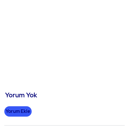
Yorum Yok
Yorum Ekle