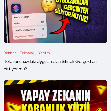
Rehber
Teknoloji
Yazılım
Telefonunuzdaki Uygulamaları Silmek Gerçekten
Yetiyor mu?