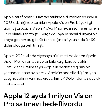
Apple tarafından 5 Haziran tarihinde düzenlenen WWDC
2023 etkinliğinde tanıtılan Apple Vision Pro büyük ilgi
görmüştü. Apple Vison Pro’yu iPhone’dan sonra en önemli
ürün olarak tanıtmıştı. Gerçek dünya ile sanal dünyayı bir
araya getiren bu gözlük tanıtıldığında fiyatının da 3.499
dolar olduğu belirtilmişti.
Apple, 2024 yılında piyasaya sürülmesi beklenen Apple
Vision Pro ile ilgili bazı sorunlarla karşı karşıya geldi.
Gözlüklerin üretim sayısı Apple’ın hedeflediği sayının
yarısından daha az olacak. Apple’ın hedeflediği 1 milyon
satış hedefinin yanında üretici firma 400 binden az gözlük
üretebilecek.
Apple 12 ayda 1 milyon Vision
Pro satmayı hedefliyordu