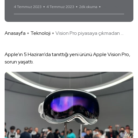
4 Temmuz 2023
4 Temmuz 2023
2dk okuma
Yorum Yok
Anasayfa
Teknoloji
Vision Pro piyasaya çıkmadan ...
Apple’ın 5 Haziran’da tanıttığı yeni ürünü Apple Vision Pro,
sorun yaşattı.