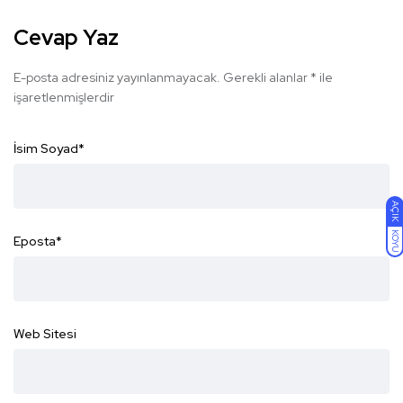
Cevap Yaz
E-posta adresiniz yayınlanmayacak.
Gerekli alanlar
*
ile
işaretlenmişlerdir
İsim Soyad
*
AÇIK
KOYU
Eposta
*
Web Sitesi