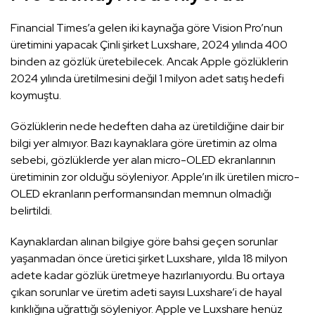
Financial Times’a gelen iki kaynağa göre Vision Pro’nun
üretimini yapacak Çinli şirket Luxshare, 2024 yılında 400
binden az gözlük üretebilecek. Ancak Apple gözlüklerin
2024 yılında üretilmesini değil 1 milyon adet satış hedefi
koymuştu.
Gözlüklerin nede hedeften daha az üretildiğine dair bir
bilgi yer almıyor. Bazı kaynaklara göre üretimin az olma
sebebi, gözlüklerde yer alan micro-OLED ekranlarının
üretiminin zor olduğu söyleniyor. Apple’ın ilk üretilen micro-
OLED ekranların performansından memnun olmadığı
belirtildi.
Kaynaklardan alınan bilgiye göre bahsi geçen sorunlar
yaşanmadan önce üretici şirket Luxshare, yılda 18 milyon
adete kadar gözlük üretmeye hazırlanıyordu. Bu ortaya
çıkan sorunlar ve üretim adeti sayısı Luxshare’i de hayal
kırıklığına uğrattığı söyleniyor. Apple ve Luxshare henüz