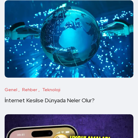
Genel
Rehber
Teknoloji
İnternet Kesilse Dünyada Neler Olur?