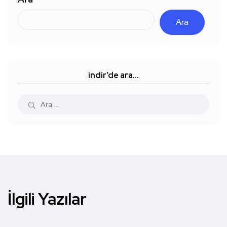
Ara
indir’de ara…
İlgili Yazılar