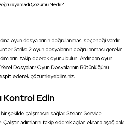
oğrulayamadı Çözümü Nedir?
dına oyun dosyalarının doğrulanması seçeneği vardır.
Counter Strike 2 oyun dosyalarının doğrulanması gerekir.
ımlarını takip ederek oyunu bulun. Ardından oyun
iz. Yerel Dosyalar>Oyun Dosyalarının Bütünlüğünü
tespit ederek çözümleyebilirsiniz.
 Kontrol Edin
ir şekilde çalışmasını sağlar. Steam Service
 Çalıştır adımlarını takip ederek açılan ekrana aşağıdaki