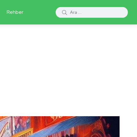
Rehber