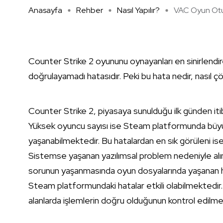
Anasayfa
Rehber
Nasıl Yapılır?
VAC Oyun Otu
Counter Strike 2 oyununu oynayanları en sinirlendi
doğrulayamadı hatasıdır. Peki bu hata nedir, nasıl ç
Counter Strike 2, piyasaya sunulduğu ilk günden iti
Yüksek oyuncu sayısı ise Steam platformunda büyü
yaşanabilmektedir. Bu hatalardan en sık görüleni 
Sistemse yaşanan yazılımsal problem nedeniyle al
sorunun yaşanmasında oyun dosyalarında yaşanan hata
Steam platformundaki hatalar etkili olabilmektedi
alanlarda işlemlerin doğru olduğunun kontrol edilmes