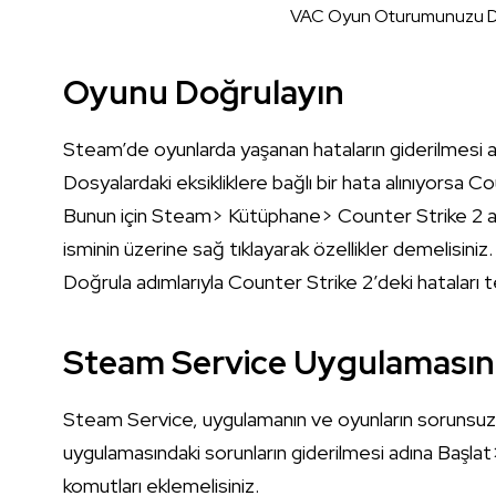
VAC Oyun Oturumunuzu D
Oyunu Doğrulayın
Steam’de oyunlarda yaşanan hataların giderilmesi a
Dosyalardaki eksikliklere bağlı bir hata alınıyorsa 
Bunun için Steam> Kütüphane> Counter Strike 2 ad
isminin üzerine sağ tıklayarak özellikler demelisin
Doğrula adımlarıyla Counter Strike 2’deki hataları 
Steam Service Uygulamasını
Steam Service, uygulamanın ve oyunların sorunsuz b
uygulamasındaki sorunların giderilmesi adına Başlat>
komutları eklemelisiniz.