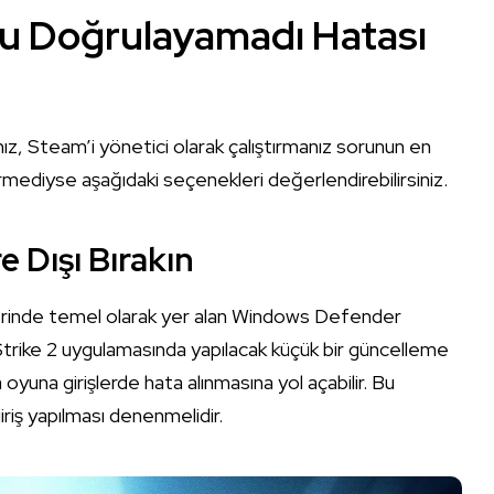
 Doğrulayamadı Hatası
z, Steam’i yönetici olarak çalıştırmanız sorunun en
mediyse aşağıdaki seçenekleri değerlendirebilirsiniz.
 Dışı Bırakın
mlerinde temel olarak yer alan Windows Defender
 Strike 2 uygulamasında yapılacak küçük bir güncelleme
a oyuna girişlerde hata alınmasına yol açabilir. Bu
iriş yapılması denenmelidir.