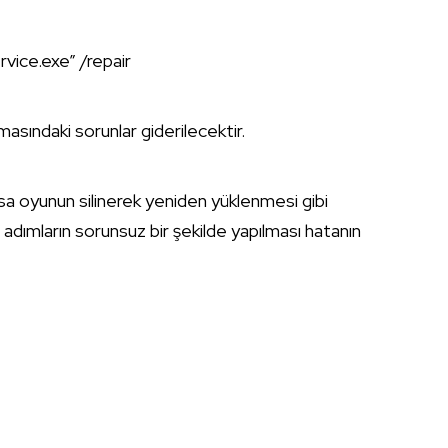
ice.exe” /repair
sındaki sorunlar giderilecektir.
a oyunun silinerek yeniden yüklenmesi gibi
i adımların sorunsuz bir şekilde yapılması hatanın