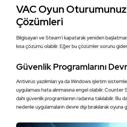
VAC Oyun Oturumunuzu
Çözümleri
Bilgisayarı ve Steam’i kapatarak yeniden başlatmanı
kısa çözümü olabilir. Eğer bu çözümler sorunu gider
Güvenlik Programlarını Devre
Antivirüs yazılımları ya da Windows işletim siste
uygulaması hata alınmasına engel olabilir. Counter
dahi güvenlik programlarının radarına takılabilir. Bu d
nedenle uygulamaların devre dışı bırakılarak oyuna g