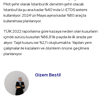
Pilot şehir olarak İstanbul ilk denetim şehri olacak.
İstanbul’da şu ana kadar %40’ında U-ETDS sistemi
kullanılıyor. 2024’ün Mayıs ayına kadar %80 araçta
kullanılması planlanıyor.
TÜİK 2022 raporlarına göre kazaya neden olan kusurların
içinde sürücü kusurları %86,8’lik payda ile ilk sırada yer
alıyor. Taşıt kusuru ise %2,1’i oluşturmakta. Yapılan yeni
çalışmalar ile kazaların ve ölümlerin önüne geçilmesi
planlanıyor.
Gizem Bestil