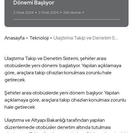
Dönemi Başlıyor
2 Ocak 2024
2 Ocak 2024
2dk okuma
Yorum Yok
Anasayfa
Teknoloji
Ulaştırma Takip ve Denetim S ...
Ulaştırma Takip ve Denetim Sistemi, şehirler arası
otobüslerde yeni dönemi başlatıyor. Yapılan açıklamaya
göre, araçlara takip cihazları konulması zorunlu hale
getirecek.
Şehirler arası otobüslerde yeni dönem başlıyor. Yapılan
açıklamaya göre, araçlara takip cihazları konulması zorunlu
hale getirecek.
Ulaştırma ve Altyapı Bakanlığı tarafından yapılan
düzenlemede otobüsler denetim altında tutulması