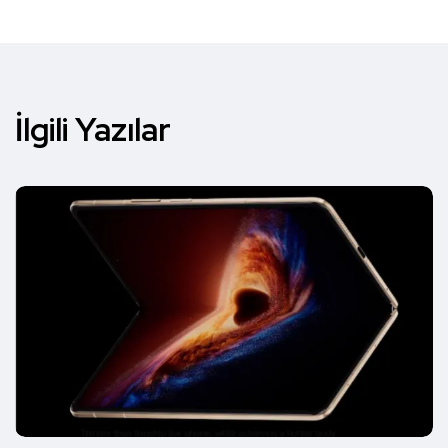
İlgili Yazılar