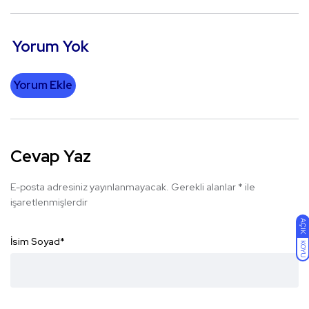
Yorum Yok
Yorum Ekle
Cevap Yaz
E-posta adresiniz yayınlanmayacak.
Gerekli alanlar
*
ile
işaretlenmişlerdir
AÇIK
İsim Soyad
*
KOYU