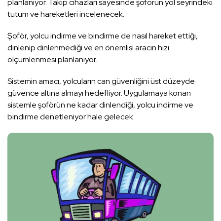
planlanıyor. Takip cihazları sayesinde şoförün yol seyrindeki
tutum ve hareketleri incelenecek.
Şoför, yolcu indirme ve bindirme de nasıl hareket ettiği,
dinlenip dinlenmediği ve en önemlisi aracın hızı
ölçümlenmesi planlanıyor.
Sistemin amacı, yolcuların can güvenliğini üst düzeyde
güvence altına almayı hedefliyor. Uygulamaya konan
sistemle şoförün ne kadar dinlendiği, yolcu indirme ve
bindirme denetleniyor hale gelecek.