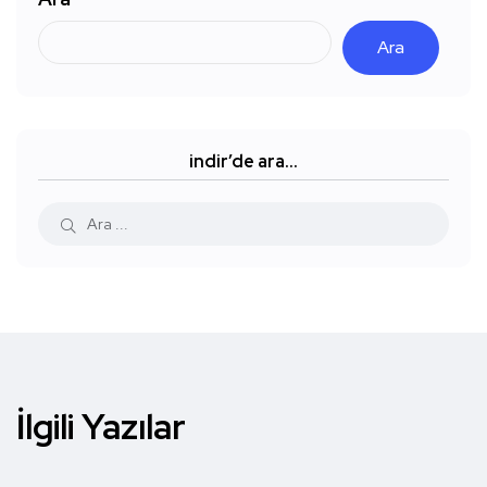
Ara
indir’de ara…
İlgili Yazılar