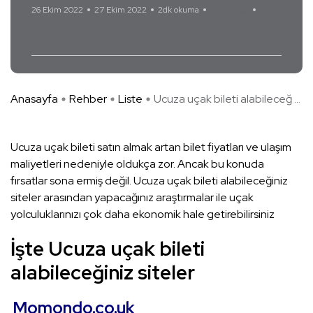
26 Ekim 2022
27 Ekim 2022
2dk okuma
Yorum Yok
uçak bilet
Anasayfa
Rehber
Liste
Ucuza uçak bileti alabileceğ ...
Ucuza uçak bileti satın almak artan bilet fiyatları ve ulaşım
maliyetleri nedeniyle oldukça zor. Ancak bu konuda
fırsatlar sona ermiş değil. Ucuza uçak bileti alabileceğiniz
siteler arasından yapacağınız araştırmalar ile uçak
yolculuklarınızı çok daha ekonomik hale getirebilirsiniz
İşte Ucuza uçak bileti
alabileceğiniz siteler
Momondo.co.uk