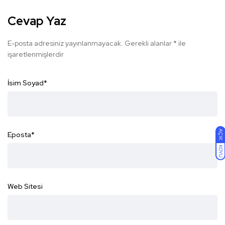
Cevap Yaz
E-posta adresiniz yayınlanmayacak.
Gerekli alanlar
*
ile
işaretlenmişlerdir
İsim Soyad
*
AÇIK
Eposta
*
KOYU
Web Sitesi