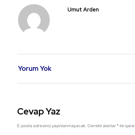
Umut Arden
Yorum Yok
Cevap Yaz
E-posta adresiniz yayınlanmayacak.
Gerekli alanlar
*
ile işar