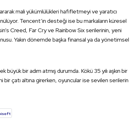
tararak mali yükümlülükleri hafifletmeyi ve yaratıcı
ünülüyor. Tencent’in desteği ise bu markaların küresel
in’s Creed, Far Cry ve Rainbow Six serilerinin, yeni
 konusu. Yakın dönemde başka finansal ya da yönetimsel
k büyük bir adım atmış durumda. Kökü 35 yılı aşkın bir
ir çatı altına girerken, oyuncular ise sevilen serilerin
isoft