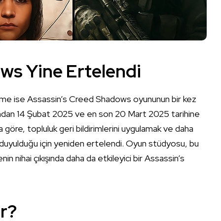
ws Yine Ertelendi
lişme ise Assassin’s Creed Shadows oyununun bir kez
ndan 14 Şubat 2025 ve en son 20 Mart 2025 tarihine
 göre, topluluk geri bildirimlerini uygulamak ve daha
ç duyulduğu için yeniden ertelendi. Oyun stüdyosu, bu
n nihai çıkışında daha da etkileyici bir Assassin’s
r?