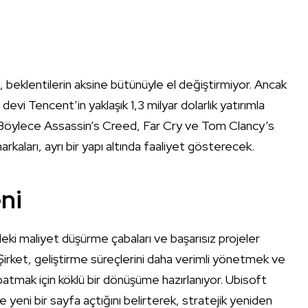
 beklentilerin aksine bütünüyle el değiştirmiyor. Ancak
devi Tencent’in yaklaşık 1,3 milyar dolarlık yatırımla
k. Böylece Assassin’s Creed, Far Cry ve Tom Clancy’s
rkaları, ayrı bir yapı altında faaliyet gösterecek.
ni
ki maliyet düşürme çabaları ve başarısız projeler
Şirket, geliştirme süreçlerini daha verimli yönetmek ve
patmak için köklü bir dönüşüme hazırlanıyor. Ubisoft
yeni bir sayfa açtığını belirterek, stratejik yeniden