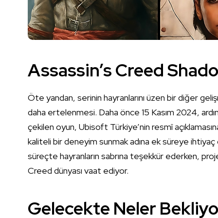
Assassin’s Creed Shado
Öte yandan, serinin hayranlarını üzen bir diğer ge
daha ertelenmesi. Daha önce 15 Kasım 2024, ardı
çekilen oyun, Ubisoft Türkiye’nin resmî açıklamasına
kaliteli bir deneyim sunmak adına ek süreye ihtiya
süreçte hayranların sabrına teşekkür ederken, projeni
Creed dünyası vaat ediyor.
Gelecekte Neler Bekliyo