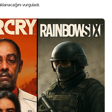
klanacağını vurguladı.