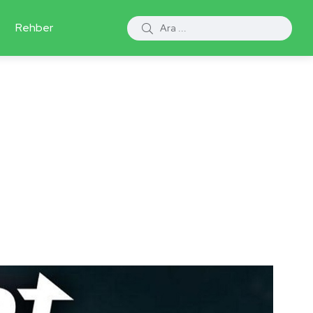
Rehber