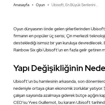
Anasayfa
Oyun
Ubisoft, En Büyük Serilerini ...
Oyun dünyasının önde gelen şirketlerinden Ubisoft,
firmanın en popüler üç serisi, Çin merkezli teknoloji 
desteklediği isimsiz bir yan kuruluşa devredilece
Rainbow Six gibi Ubisoft’un en fazla gelir getiren ma
Yapı Değişikliğinin Nede
Ubisoft’un bu hamlesinin arkasında, son dönemlerde
nedeniyle ortaya çıkan ekonomik zorluklar yatıyor. 
çalışan sayısında azalmaya giderek bütçe açığını ka
CEO’su Yves Guillemot, bu kararın Ubisoft tarihinde 