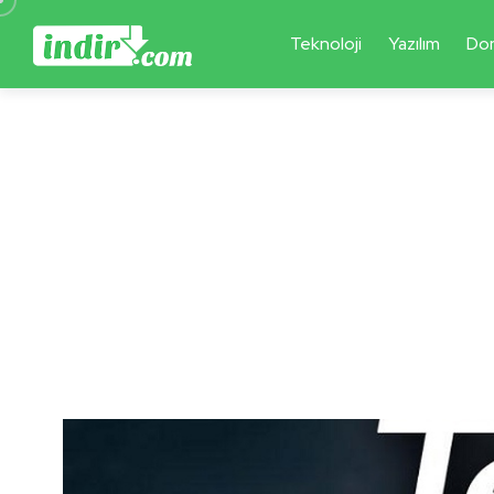
Teknoloji
Yazılım
Do