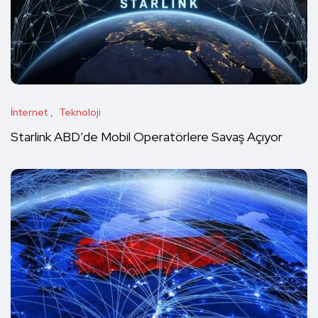
İnternet
Teknoloji
Starlink ABD’de Mobil Operatörlere Savaş Açıyor