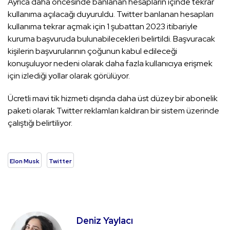
Ayrıca daha öncesinde banlanan hesapların içinde tekrar
kullanıma açılacağı duyuruldu. Twitter banlanan hesapları
kullanıma tekrar açmak için 1 şubattan 2023 itibariyle
kuruma başvuruda bulunabilecekleri belirtildi. Başvuracak
kişilerin başvurularının çoğunun kabul edileceği
konuşuluyor nedeni olarak daha fazla kullanıcıya erişmek
için izlediği yollar olarak görülüyor.
Ücretli mavi tik hizmeti dışında daha üst düzey bir abonelik
paketi olarak Twitter reklamları kaldıran bir sistem üzerinde
çalıştığı belirtiliyor.
Elon Musk
Twitter
Deniz Yaylacı